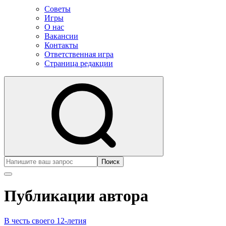
Советы
Игры
О нас
Вакансии
Контакты
Ответственная игра
Страница редакции
Поиск
Публикации автора
В честь своего 12-летия