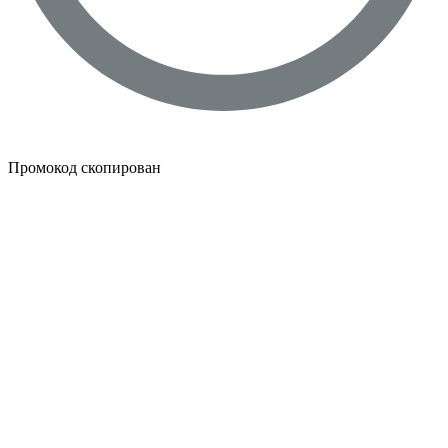
Промокод скопирован