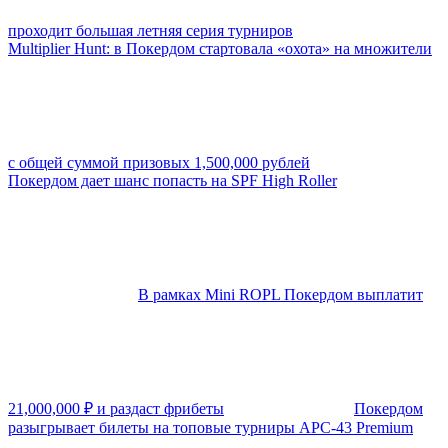
проходит большая летняя серия турниров
Multiplier Hunt: в Покердом стартовала «охота» на множители
с общей суммой призовых 1,500,000 рублей
Покердом дает шанс попасть на SPF High Roller
В рамках Mini ROPL Покердом выплатит
21,000,000 ₽ и раздаст фрибеты
Покердом
разыгрывает билеты на топовые турниры APC-43 Premium