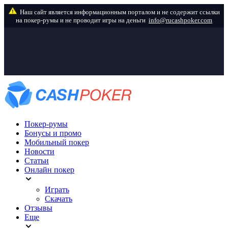
info@rucashpoker.com
Покер-румы
Бонусы и промо
Мобильный покер
Новости
Статьи
Онлайн покер
Играть
Скачать
Отзывы
Еще