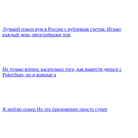
Лучший покер-рум в России с рублевым счетом. Играю
каждый день, многообразие пок
Не только вопрос касательно того, как вывести деньги с
PokerStars, но и важные а
Я люблю покер Но это приложение просто супер