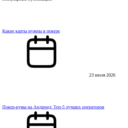
Какие карты нужны в покере
23 июля 2026
Покер-румы на Андроид: Топ-5 лучших операторов