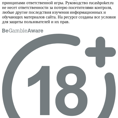
принципами ответственной игры. Руководство rucashpoker.ru
не несет ответственности за потерю посетителями контроля,
любые другие последствия изучения информационных и
обучающих материалов сайта. На ресурсе созданы все условия
для защиты пользователей и их прав.