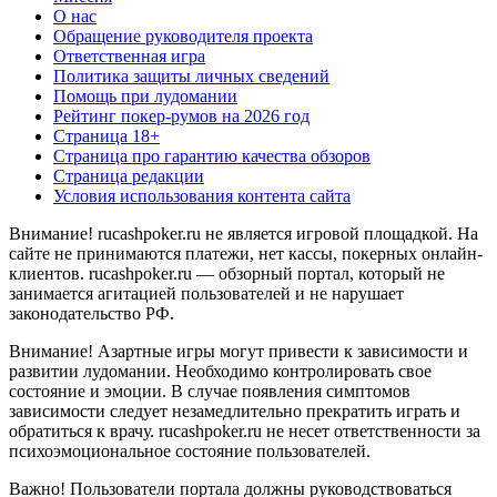
О нас
Обращение руководителя проекта
Ответственная игра
Политика защиты личных сведений
Помощь при лудомании
Рейтинг покер-румов на 2026 год
Страница 18+
Страница про гарантию качества обзоров
Страница редакции
Условия использования контента сайта
Внимание! rucashpoker.ru не является игровой площадкой. На
сайте не принимаются платежи, нет кассы, покерных онлайн-
клиентов. rucashpoker.ru — обзорный портал, который не
занимается агитацией пользователей и не нарушает
законодательство РФ.
Внимание! Азартные игры могут привести к зависимости и
развитии лудомании. Необходимо контролировать свое
состояние и эмоции. В случае появления симптомов
зависимости следует незамедлительно прекратить играть и
обратиться к врачу. rucashpoker.ru не несет ответственности за
психоэмоциональное состояние пользователей.
Важно! Пользователи портала должны руководствоваться