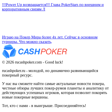
!!!Power Up возвращается!!! Глава PokerStars по внешним и
корпоративным связям Л
Играю на Покер Мира более 4х лет. Сейчас в основном
турниры. Что можно сказать,
© 2026 rucashpoker.com - Good luck!
rucashpoker.ru - молодой, но динамично развивающийся
покерный ресурс.
У нас вы сможете найти самые актуальные новости покера,
честные обзоры лучших покер-румов планеты и аналитику от
действующих успешных игроков, которая позволит покорять
новые покерные вершины.
Тот, кто с нами - в выигрыше. Присоединяйтесь!