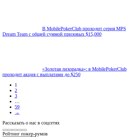
В MobilePokerClub проходит серия MPS
Dream Team с общей суммой призовых $15,000
«Золотая лихорадка»: в MobilePokerClub
проходит акция с выплатами до $250
1
2
3
…
59
→
Рассказать о нас в соцсетях
Рейтинг покер-румов