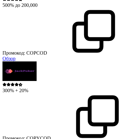
500% до 200,000
Промокод:
COPCOD
Обзор
300% + 20%
Промокод:
COPYCOD