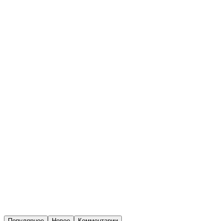
Популярное
Новое
Комментарии