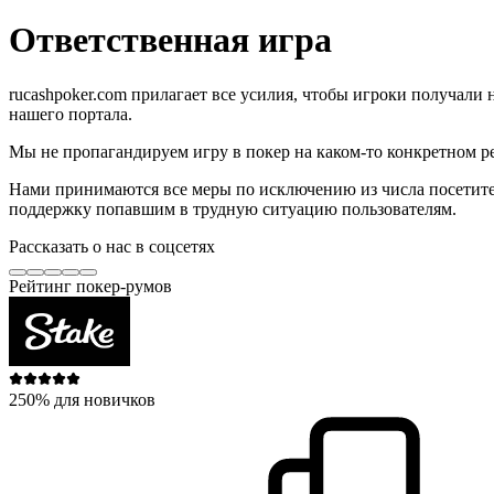
Ответственная игра
rucashpoker.com прилагает все усилия, чтобы игроки получал
нашего портала.
Мы не пропагандируем игру в покер на каком-то конкретном р
Нами принимаются все меры по исключению из числа посетителе
поддержку попавшим в трудную ситуацию пользователям.
Рассказать о нас в соцсетях
Рейтинг покер-румов
250% для новичков