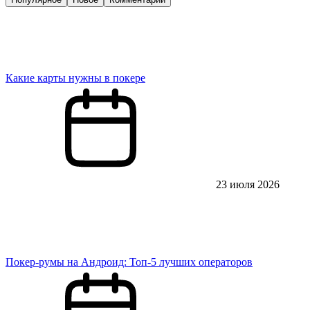
Какие карты нужны в покере
23 июля 2026
Покер-румы на Андроид: Топ-5 лучших операторов