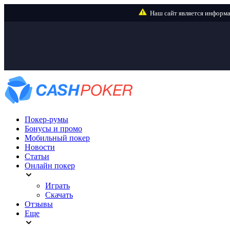
Покер-румы
Бонусы и промо
Мобильный покер
Новости
Статьи
Онлайн покер
Играть
Скачать
Отзывы
Еще