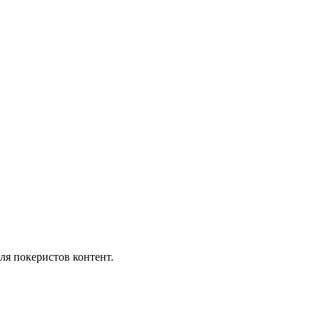
ля покеристов контент.