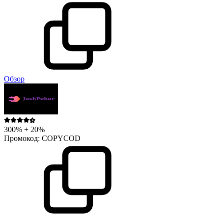
Обзор
300% + 20%
Промокод:
COPYCOD