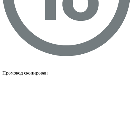
Промокод скопирован