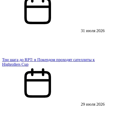
31 июля 2026
Три шага до RPT: в Покердом проходят сателлиты к
Highrollers Cup
29 июля 2026