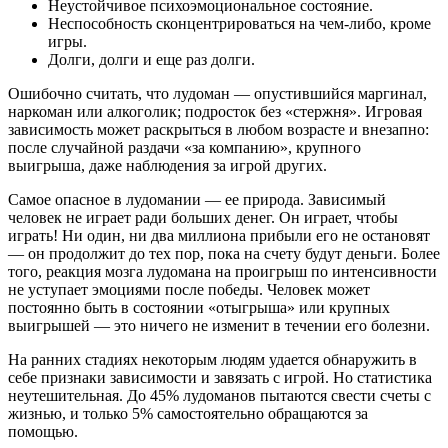
Неустойчивое психоэмоциональное состояние.
Неспособность сконцентрироваться на чем-либо, кроме
игры.
Долги, долги и еще раз долги.
Ошибочно считать, что лудоман — опустившийся маргинал,
наркоман или алкоголик; подросток без «стержня». Игровая
зависимость может раскрыться в любом возрасте и внезапно:
после случайной раздачи «за компанию», крупного
выигрыша, даже наблюдения за игрой других.
Самое опасное в лудомании — ее природа. Зависимый
человек не играет ради больших денег. Он играет, чтобы
играть! Ни один, ни два миллиона прибыли его не остановят
— он продолжит до тех пор, пока на счету будут деньги. Более
того, реакция мозга лудомана на проигрыш по интенсивности
не уступает эмоциями после победы. Человек может
постоянно быть в состоянии «отыгрыша» или крупных
выигрышей — это ничего не изменит в течении его болезни.
На ранних стадиях некоторым людям удается обнаружить в
себе признаки зависимости и завязать с игрой. Но статистика
неутешительная. До 45% лудоманов пытаются свести счеты с
жизнью, и только 5% самостоятельно обращаются за
помощью.