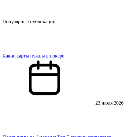
Популярные публикации
Какие карты нужны в покере
23 июля 2026