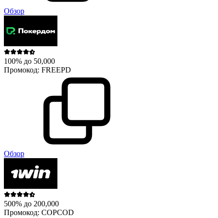
Обзор
100% до 50,000
Промокод:
FREEPD
Обзор
500% до 200,000
Промокод:
COPCOD