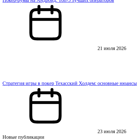
Покер-румы на Андроид: Топ-5 лучших операторов
21 июля 2026
Стратегия игры в покер Техасский Холдем: основные нюансы
23 июля 2026
Новые публикации