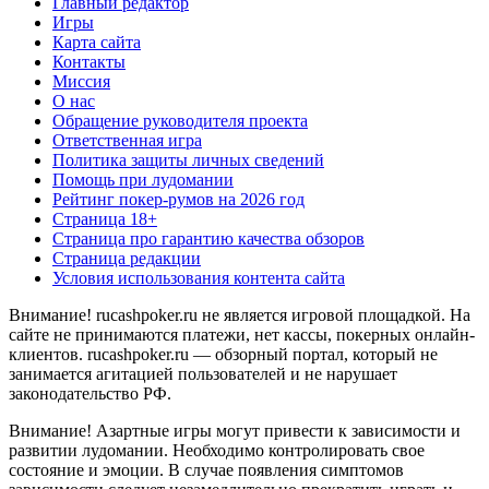
Главный редактор
Игры
Карта сайта
Контакты
Миссия
О нас
Обращение руководителя проекта
Ответственная игра
Политика защиты личных сведений
Помощь при лудомании
Рейтинг покер-румов на 2026 год
Страница 18+
Страница про гарантию качества обзоров
Страница редакции
Условия использования контента сайта
Внимание! rucashpoker.ru не является игровой площадкой. На
сайте не принимаются платежи, нет кассы, покерных онлайн-
клиентов. rucashpoker.ru — обзорный портал, который не
занимается агитацией пользователей и не нарушает
законодательство РФ.
Внимание! Азартные игры могут привести к зависимости и
развитии лудомании. Необходимо контролировать свое
состояние и эмоции. В случае появления симптомов