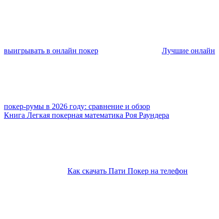
выигрывать в онлайн покер
Лучшие онлайн
покер-румы в 2026 году: сравнение и обзор
Книга Легкая покерная математика Роя Раундера
Как скачать Пати Покер на телефон