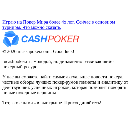
Играю на Покер Мира более 4х лет. Сейчас в основном
турниры. Что можно сказать,
© 2026 rucashpoker.com - Good luck!
rucashpoker.ru - молодой, но динамично развивающийся
покерный ресурс.
У нас вы сможете найти самые актуальные новости покера,
честные обзоры лучших покер-румов планеты и аналитику от
действующих успешных игроков, которая позволит покорять
новые покерные вершины.
Тот, кто с нами - в выигрыше. Присоединяйтесь!