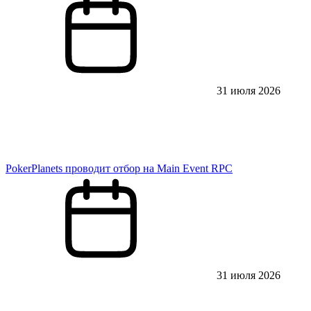
31 июля 2026
PokerPlanets проводит отбор на Main Event RPC
31 июля 2026