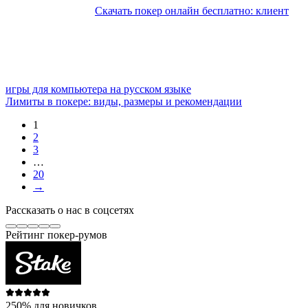
Скачать покер онлайн бесплатно: клиент
игры для компьютера на русском языке
Лимиты в покере: виды, размеры и рекомендации
1
2
3
…
20
→
Рассказать о нас в соцсетях
Рейтинг покер-румов
250% для новичков