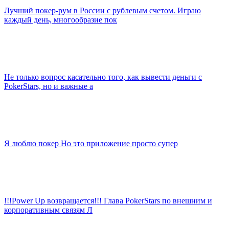
Лучший покер-рум в России с рублевым счетом. Играю
каждый день, многообразие пок
Не только вопрос касательно того, как вывести деньги с
PokerStars, но и важные а
Я люблю покер Но это приложение просто супер
!!!Power Up возвращается!!! Глава PokerStars по внешним и
корпоративным связям Л