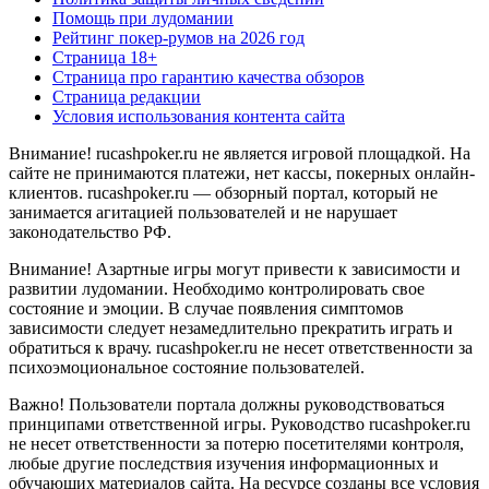
Помощь при лудомании
Рейтинг покер-румов на 2026 год
Страница 18+
Страница про гарантию качества обзоров
Страница редакции
Условия использования контента сайта
Внимание! rucashpoker.ru не является игровой площадкой. На
сайте не принимаются платежи, нет кассы, покерных онлайн-
клиентов. rucashpoker.ru — обзорный портал, который не
занимается агитацией пользователей и не нарушает
законодательство РФ.
Внимание! Азартные игры могут привести к зависимости и
развитии лудомании. Необходимо контролировать свое
состояние и эмоции. В случае появления симптомов
зависимости следует незамедлительно прекратить играть и
обратиться к врачу. rucashpoker.ru не несет ответственности за
психоэмоциональное состояние пользователей.
Важно! Пользователи портала должны руководствоваться
принципами ответственной игры. Руководство rucashpoker.ru
не несет ответственности за потерю посетителями контроля,
любые другие последствия изучения информационных и
обучающих материалов сайта. На ресурсе созданы все условия