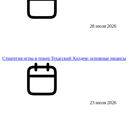
28 июля 2026
Стратегия игры в покер Техасский Холдем: основные нюансы
23 июля 2026