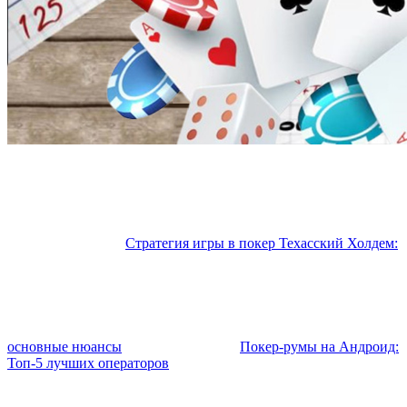
Стратегия игры в покер Техасский Холдем:
основные нюансы
Покер-румы на Андроид:
Топ-5 лучших операторов