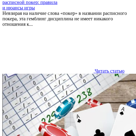
расписной покер: правила
и нюансы игры
Невзирая на наличие слова «покер» в названии расписного
покера, эта гемблинг дисциплина не имеет никакого
отношения к...
Читать статью