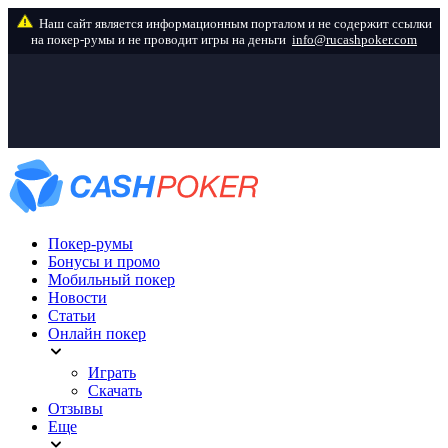
info@rucashpoker.com
Покер-румы
Бонусы и промо
Мобильный покер
Новости
Статьи
Онлайн покер
Играть
Скачать
Отзывы
Еще