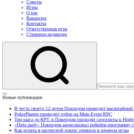
Советы
Игры
О нас
Вакансии
Контакты
Ответственная игра
Страница редакции
Новые публикации
В честь своего 12-летия Покердом проводит масштабный 
PokerPlanets проводит отбор на Main Event RPC
Три шага до RPT: в Покердом проходят сателлиты к Highro
«Пять рыб»: Покердом анонсировал рейкбек-программу с
Как играть в расписной покер: правила и нюансы игры