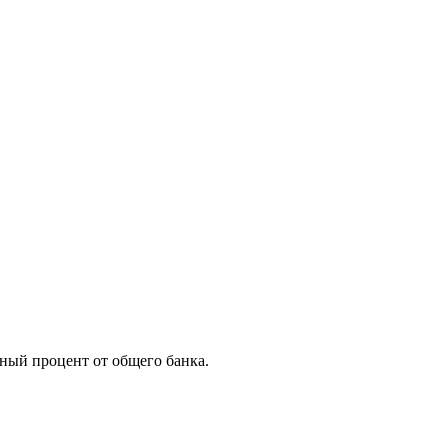
нный процент от общего банка.