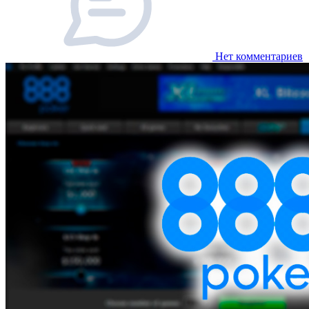
Нет комментариев