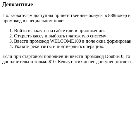
Депозитные
Пользователям доступны приветственные бонусы в 888покер на 
промокод в специальном поле:
Войти в аккаунт на сайте или в приложении.
Открыть кассу и выбрать платежную систему.
Ввести промокод WELCOME100 в поле окна формирован
Указать реквизиты и подтвердить операцию.
Если при стартовом пополнении ввести промокод Double10, то 
дополнительно только $10. Кешаут этих денег доступен после 