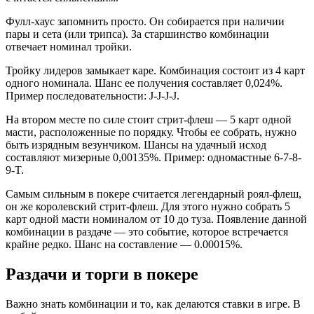
Фулл-хаус запомнить просто. Он собирается при наличии
пары и сета (или трипса). За старшинство комбинации
отвечает номинал тройки.
Тройку лидеров замыкает каре. Комбинация состоит из 4 карт
одного номинала. Шанс ее получения составляет 0,024%.
Пример последовательности: J-J-J-J.
На втором месте по силе стоит стрит-флеш — 5 карт одной
масти, расположенные по порядку. Чтобы ее собрать, нужно
быть изрядным везунчиком. Шансы на удачный исход
составляют мизерные 0,00135%. Пример: одномастные 6-7-8-
9-T.
Самым сильным в покере считается легендарный роял-флеш,
он же королевский стрит-флеш. Для этого нужно собрать 5
карт одной масти номиналом от 10 до туза. Появление данной
комбинации в раздаче — это событие, которое встречается
крайне редко. Шанс на составление — 0.00015%.
Раздачи и торги в покере
Важно знать комбинации и то, как делаются ставки в игре. В