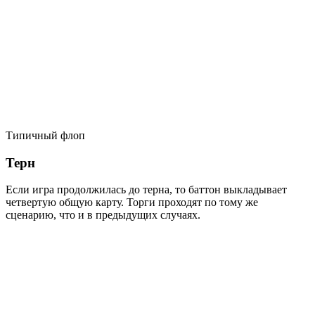
Типичный флоп
Терн
Если игра продолжилась до терна, то баттон выкладывает
четвертую общую карту. Торги проходят по тому же
сценарию, что и в предыдущих случаях.