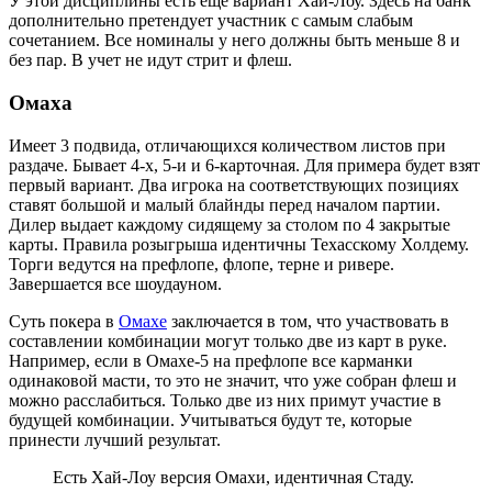
У этой дисциплины есть еще вариант Хай-Лоу. Здесь на банк
дополнительно претендует участник с самым слабым
сочетанием. Все номиналы у него должны быть меньше 8 и
без пар. В учет не идут стрит и флеш.
Омаха
Имеет 3 подвида, отличающихся количеством листов при
раздаче. Бывает 4-х, 5-и и 6-карточная. Для примера будет взят
первый вариант. Два игрока на соответствующих позициях
ставят большой и малый блайнды перед началом партии.
Дилер выдает каждому сидящему за столом по 4 закрытые
карты. Правила розыгрыша идентичны Техасскому Холдему.
Торги ведутся на префлопе, флопе, терне и ривере.
Завершается все шоудауном.
Суть покера в
Омахе
заключается в том, что участвовать в
составлении комбинации могут только две из карт в руке.
Например, если в Омахе-5 на префлопе все карманки
одинаковой масти, то это не значит, что уже собран флеш и
можно расслабиться. Только две из них примут участие в
будущей комбинации. Учитываться будут те, которые
принести лучший результат.
Есть Хай-Лоу версия Омахи, идентичная Стаду.