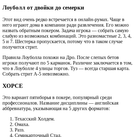
Лоуболл от двойки до семерки
Этот вид очень редко встречается в онлайн-румах. Чаще в
него играют дома в компании ради развлечения. Его можно
назвать обратным покером. Задача игрока — собрать самую
слабую из возможных комбинаций. Это разномастные 2, 3, 4,
5 и 7. Шестерка пропускается, потому что в таком случае
получится стрит.
Правила Лоуболла похожи на Дро. После слепых бетов
игроки получают по 5 карманок. Различие заключается в том,
что в Лоуболле 4 улицы торгов. Туз — всегда старшая карта.
Собрать стрит А-5 невозможно.
ХОРСЕ
Это вариант пятиборья в покере, популярный среди
профессионалов. Название дисциплины — английская
аббревиатура, указывающая на 5 других форматов:
Техасский Холдем.
Омаха.
Разз.
Семикарточный Стад.