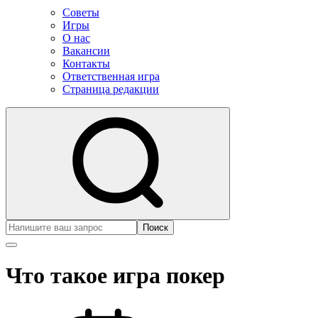
Советы
Игры
О нас
Вакансии
Контакты
Ответственная игра
Страница редакции
Поиск
Что такое игра покер