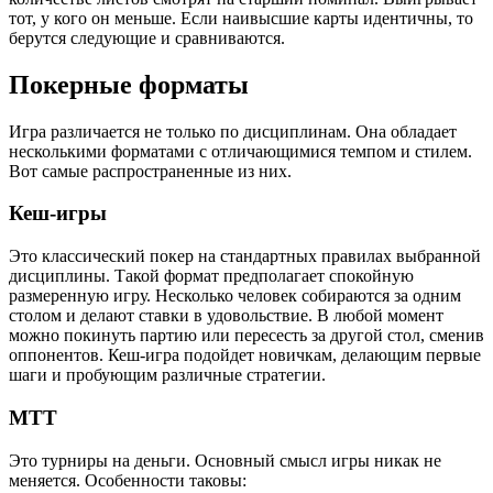
тот, у кого он меньше. Если наивысшие карты идентичны, то
берутся следующие и сравниваются.
Покерные форматы
Игра различается не только по дисциплинам. Она обладает
несколькими форматами с отличающимися темпом и стилем.
Вот самые распространенные из них.
Кеш-игры
Это классический покер на стандартных правилах выбранной
дисциплины. Такой формат предполагает спокойную
размеренную игру. Несколько человек собираются за одним
столом и делают ставки в удовольствие. В любой момент
можно покинуть партию или пересесть за другой стол, сменив
оппонентов. Кеш-игра подойдет новичкам, делающим первые
шаги и пробующим различные стратегии.
MTT
Это турниры на деньги. Основный смысл игры никак не
меняется. Особенности таковы: