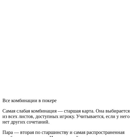
Все комбинации в покере
Самая слабая комбинация — старшая карта. Она выбирается
из всех листов, доступных игроку. Учитывается, если у него
нет других сочетаний.
Пара — вторая по старшинству и самая распространенная