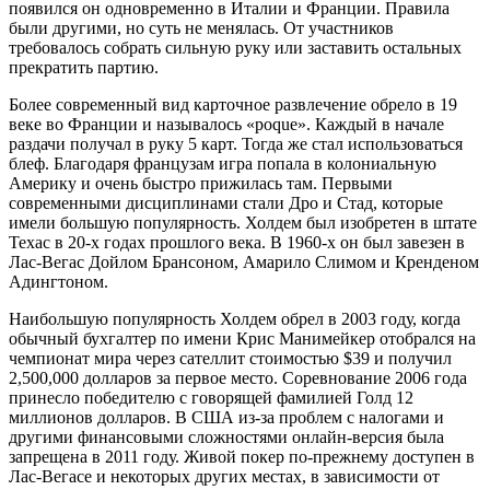
появился он одновременно в Италии и Франции. Правила
были другими, но суть не менялась. От участников
требовалось собрать сильную руку или заставить остальных
прекратить партию.
Более современный вид карточное развлечение обрело в 19
веке во Франции и называлось «poque». Каждый в начале
раздачи получал в руку 5 карт. Тогда же стал использоваться
блеф. Благодаря французам игра попала в колониальную
Америку и очень быстро прижилась там. Первыми
современными дисциплинами стали Дро и Стад, которые
имели большую популярность. Холдем был изобретен в штате
Техас в 20-х годах прошлого века. В 1960-х он был завезен в
Лас-Вегас Дойлом Брансоном, Амарило Слимом и Кренденом
Адингтоном.
Наибольшую популярность Холдем обрел в 2003 году, когда
обычный бухгалтер по имени Крис Манимейкер отобрался на
чемпионат мира через сателлит стоимостью $39 и получил
2,500,000 долларов за первое место. Соревнование 2006 года
принесло победителю с говорящей фамилией Голд 12
миллионов долларов. В США из-за проблем с налогами и
другими финансовыми сложностями онлайн-версия была
запрещена в 2011 году. Живой покер по-прежнему доступен в
Лас-Вегасе и некоторых других местах, в зависимости от