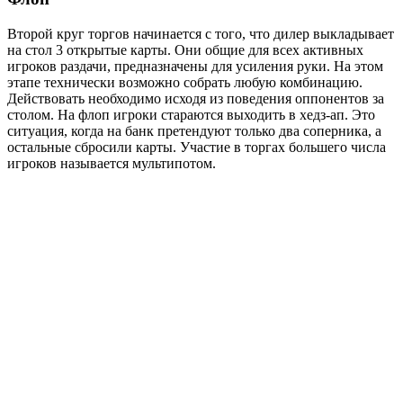
Второй круг торгов начинается с того, что дилер выкладывает
на стол 3 открытые карты. Они общие для всех активных
игроков раздачи, предназначены для усиления руки. На этом
этапе технически возможно собрать любую комбинацию.
Действовать необходимо исходя из поведения оппонентов за
столом. На флоп игроки стараются выходить в хедз-ап. Это
ситуация, когда на банк претендуют только два соперника, а
остальные сбросили карты. Участие в торгах большего числа
игроков называется мультипотом.