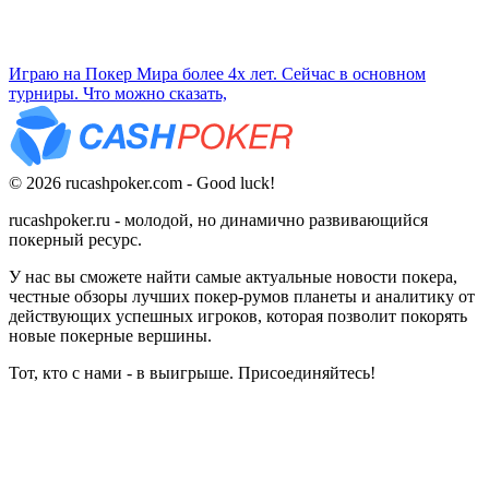
Играю на Покер Мира более 4х лет. Сейчас в основном
турниры. Что можно сказать,
© 2026 rucashpoker.com - Good luck!
rucashpoker.ru - молодой, но динамично развивающийся
покерный ресурс.
У нас вы сможете найти самые актуальные новости покера,
честные обзоры лучших покер-румов планеты и аналитику от
действующих успешных игроков, которая позволит покорять
новые покерные вершины.
Тот, кто с нами - в выигрыше. Присоединяйтесь!