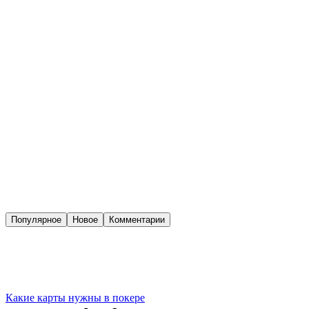
Популярное
Новое
Комментарии
Какие карты нужны в покере