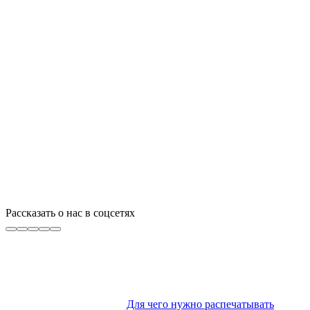
Рассказать о нас в соцсетях
Для чего нужно распечатывать