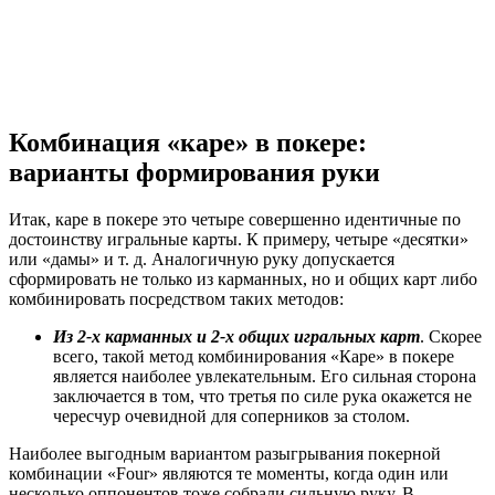
Комбинация «каре» в покере:
варианты формирования руки
Итак, каре в покере это четыре совершенно идентичные по
достоинству игральные карты. К примеру, четыре «десятки»
или «дамы» и т. д. Аналогичную руку допускается
сформировать не только из карманных, но и общих карт либо
комбинировать посредством таких методов:
Из 2-х карманных и 2-х общих игральных карт
. Скорее
всего, такой метод комбинирования «Каре» в покере
является наиболее увлекательным. Его сильная сторона
заключается в том, что третья по силе рука окажется не
чересчур очевидной для соперников за столом.
Наиболее выгодным вариантом разыгрывания покерной
комбинации «Four» являются те моменты, когда один или
несколько оппонентов тоже собрали сильную руку. В