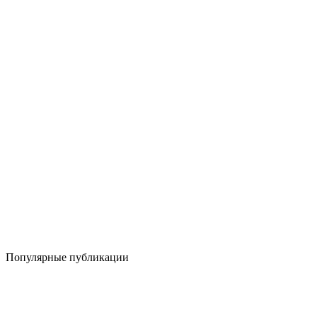
Популярные публикации