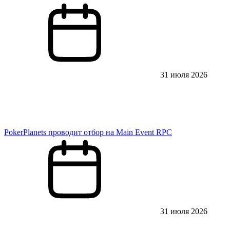
31 июля 2026
PokerPlanets проводит отбор на Main Event RPC
31 июля 2026