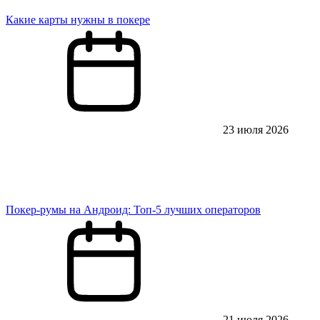
Какие карты нужны в покере
23 июля 2026
Покер-румы на Андроид: Топ-5 лучших операторов
21 июля 2026