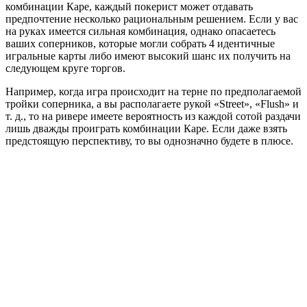
комбинации Каре, каждый покерист может отдавать
предпочтение несколько рациональным решением. Если у вас
на руках имеется сильная комбинация, однако опасаетесь
ваших соперников, которые могли собрать 4 идентичные
игральные карты либо имеют высокий шанс их получить на
следующем круге торгов.
Например, когда игра происходит на терне по предполагаемой
тройки соперника, а вы располагаете рукой «Street», «Flush» и
т. д., то на ривере имеете вероятность из каждой сотой раздачи
лишь дважды проиграть комбинации Каре. Если даже взять
предстоящую перспективу, то вы однозначно будете в плюсе.