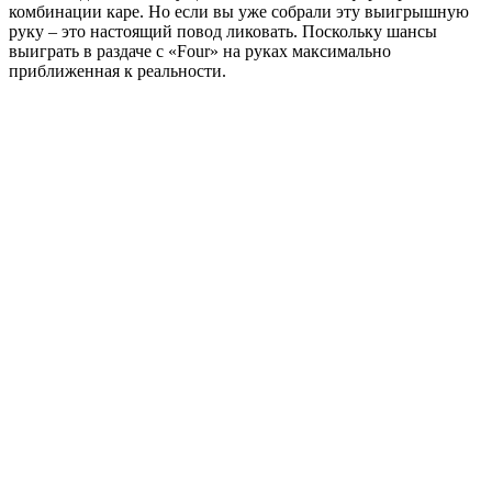
комбинации каре. Но если вы уже собрали эту выигрышную
руку – это настоящий повод ликовать. Поскольку шансы
выиграть в раздаче с «Four» на руках максимально
приближенная к реальности.