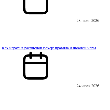
28 июля 2026
Как играть в расписной покер: правила и нюансы игры
24 июля 2026