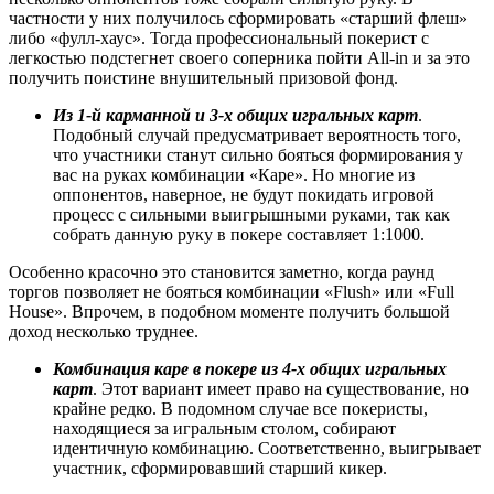
частности у них получилось сформировать «старший флеш»
либо «фулл-хаус». Тогда профессиональный покерист с
легкостью подстегнет своего соперника пойти All-in и за это
получить поистине внушительный призовой фонд.
Из 1-й карманной и 3-х общих игральных карт
.
Подобный случай предусматривает вероятность того,
что участники станут сильно бояться формирования у
вас на руках комбинации «Каре». Но многие из
оппонентов, наверное, не будут покидать игровой
процесс с сильными выигрышными руками, так как
собрать данную руку в покере составляет 1:1000.
Особенно красочно это становится заметно, когда раунд
торгов позволяет не бояться комбинации «Flush» или «Full
House». Впрочем, в подобном моменте получить большой
доход несколько труднее.
Комбинация каре в покере из 4-х общих игральных
карт
. Этот вариант имеет право на существование, но
крайне редко. В подомном случае все покеристы,
находящиеся за игральным столом, собирают
идентичную комбинацию. Соответственно, выигрывает
участник, сформировавший старший кикер.