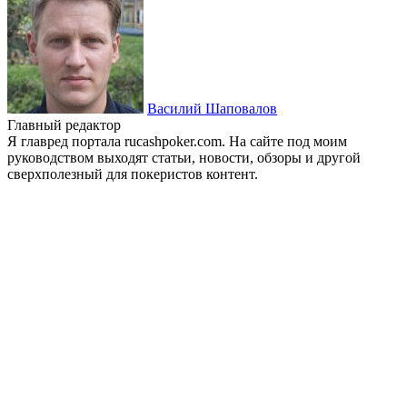
Василий Шаповалов
Главный редактор
Я главред портала rucashpoker.com. На сайте под моим
руководством выходят статьи, новости, обзоры и другой
сверхполезный для покеристов контент.