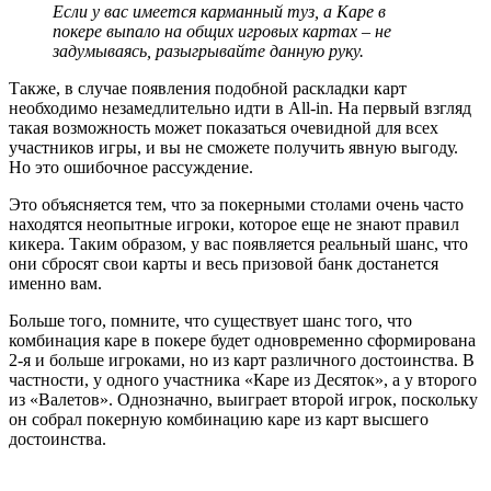
Если у вас имеется карманный туз, а Каре в
покере выпало на общих игровых картах – не
задумываясь, разыгрывайте данную руку.
Также, в случае появления подобной раскладки карт
необходимо незамедлительно идти в All-in. На первый взгляд
такая возможность может показаться очевидной для всех
участников игры, и вы не сможете получить явную выгоду.
Но это ошибочное рассуждение.
Это объясняется тем, что за покерными столами очень часто
находятся неопытные игроки, которое еще не знают правил
кикера. Таким образом, у вас появляется реальный шанс, что
они сбросят свои карты и весь призовой банк достанется
именно вам.
Больше того, помните, что существует шанс того, что
комбинация каре в покере будет одновременно сформирована
2-я и больше игроками, но из карт различного достоинства. В
частности, у одного участника «Каре из Десяток», а у второго
из «Валетов». Однозначно, выиграет второй игрок, поскольку
он собрал покерную комбинацию каре из карт высшего
достоинства.