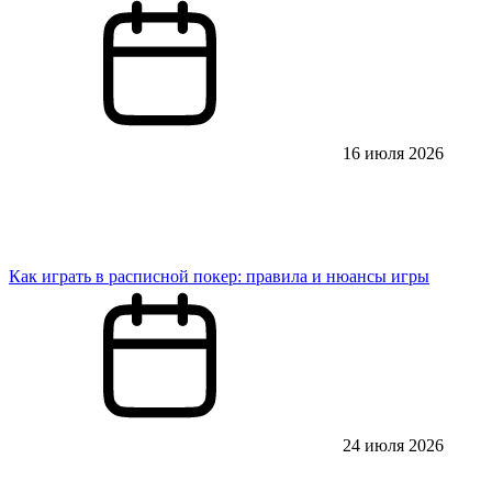
16 июля 2026
Как играть в расписной покер: правила и нюансы игры
24 июля 2026