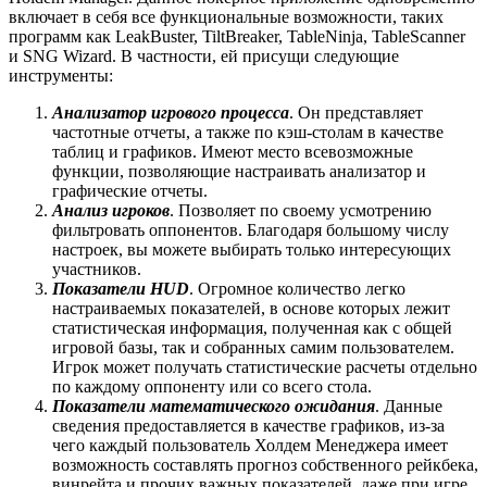
включает в себя все функциональные возможности, таких
программ как LeakBuster, TiltBreaker, TableNinja, TableScanner
и SNG Wizard. В частности, ей присущи следующие
инструменты:
Анализатор игрового процесса
. Он представляет
частотные отчеты, а также по кэш-столам в качестве
таблиц и графиков. Имеют место всевозможные
функции, позволяющие настраивать анализатор и
графические отчеты.
Анализ игроков
. Позволяет по своему усмотрению
фильтровать оппонентов. Благодаря большому числу
настроек, вы можете выбирать только интересующих
участников.
Показатели HUD
. Огромное количество легко
настраиваемых показателей, в основе которых лежит
статистическая информация, полученная как с общей
игровой базы, так и собранных самим пользователем.
Игрок может получать статистические расчеты отдельно
по каждому оппоненту или со всего стола.
Показатели математического ожидания
. Данные
сведения предоставляется в качестве графиков, из-за
чего каждый пользователь Холдем Менеджера имеет
возможность составлять прогноз собственного рейкбека,
винрейта и прочих важных показателей, даже при игре