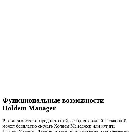
Функциональные возможности
Holdem Manager
В зависимости от предпочтений, сегодня каждый желающий
может бесплатно скачать Холдем Менеджер или купить
Holdem Manager. Данное покерное приложение одновременно