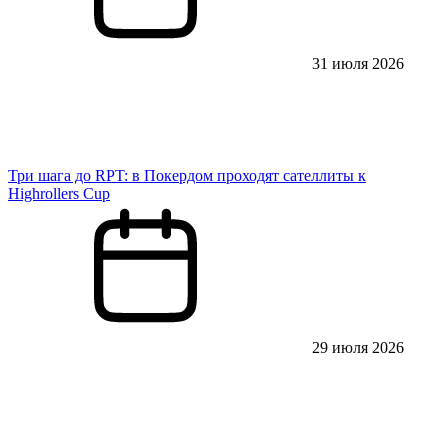
31 июля 2026
Три шага до RPT: в Покердом проходят сателлиты к
Highrollers Cup
29 июля 2026