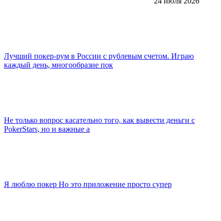
24 июля 2026
Лучший покер-рум в России с рублевым счетом. Играю
каждый день, многообразие пок
Не только вопрос касательно того, как вывести деньги с
PokerStars, но и важные а
Я люблю покер Но это приложение просто супер