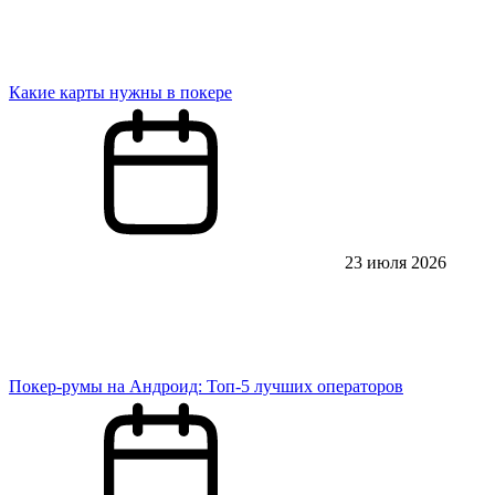
Какие карты нужны в покере
23 июля 2026
Покер-румы на Андроид: Топ-5 лучших операторов