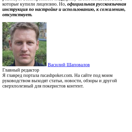
которые купили лицензию. Но,
официальная русскоязычная
инструкция по настройке и использованию, к сожалению,
отсутствует.
Василий Шаповалов
Главный редактор
Я главред портала rucashpoker.com. На сайте под моим
руководством выходят статьи, новости, обзоры и другой
сверхполезный для покеристов контент.