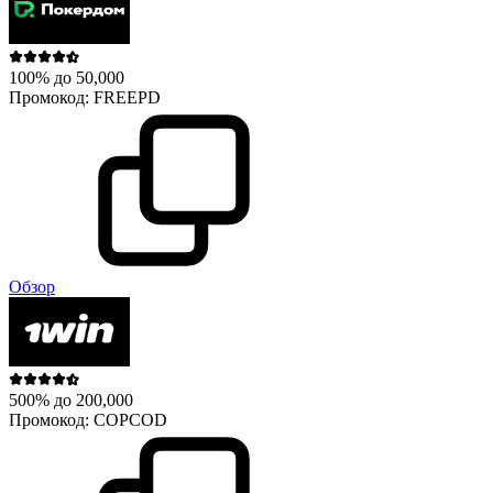
100% до 50,000
Промокод:
FREEPD
Обзор
500% до 200,000
Промокод:
COPCOD