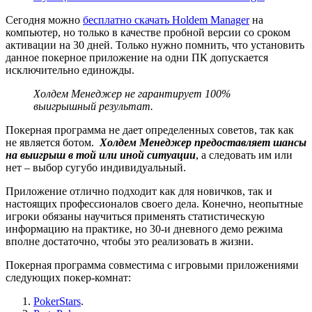
Сегодня можно
бесплатно скачать Holdem Manager
на
компьютер, но только в качестве пробной версии со сроком
активации на 30 дней. Только нужно помнить, что установить
данное покерное приложение на одни ПК допускается
исключительно единожды.
Холдем Менеджер не гарантирует 100%
выигрышный результат.
Покерная программа не дает определенных советов, так как
не является ботом.
Холдем Менеджер предоставляет шансы
на выигрыш в той или иной ситуации
, а следовать им или
нет – выбор сугубо индивидуальный.
Приложение отлично подходит как для новичков, так и
настоящих профессионалов своего дела. Конечно, неопытные
игроки обязаны научиться применять статистическую
информацию на практике, но 30-и дневного демо режима
вполне достаточно, чтобы это реализовать в жизни.
Покерная программа совместима с игровыми приложениями
следующих покер-комнат:
PokerStars
.