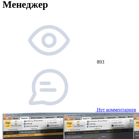
Менеджер
893
Нет комментариев