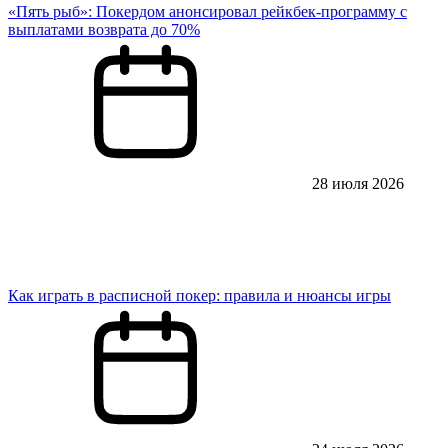
«Пять рыб»: Покердом анонсировал рейкбек-программу с
выплатами возврата до 70%
28 июля 2026
Как играть в расписной покер: правила и нюансы игры