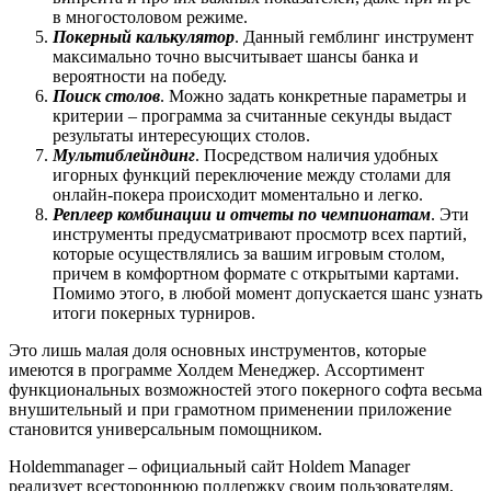
в многостоловом режиме.
Покерный калькулятор
. Данный гемблинг инструмент
максимально точно высчитывает шансы банка и
вероятности на победу.
Поиск столов
. Можно задать конкретные параметры и
критерии – программа за считанные секунды выдаст
результаты интересующих столов.
Мультиблейндинг
. Посредством наличия удобных
игорных функций переключение между столами для
онлайн-покера происходит моментально и легко.
Реплеер комбинации и отчеты по чемпионатам
. Эти
инструменты предусматривают просмотр всех партий,
которые осуществлялись за вашим игровым столом,
причем в комфортном формате с открытыми картами.
Помимо этого, в любой момент допускается шанс узнать
итоги покерных турниров.
Это лишь малая доля основных инструментов, которые
имеются в программе Холдем Менеджер. Ассортимент
функциональных возможностей этого покерного софта весьма
внушительный и при грамотном применении приложение
становится универсальным помощником.
Holdemmanager – официальный сайт Holdem Manager
реализует всестороннюю поддержку своим пользователям,