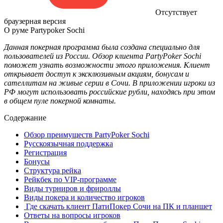
Отсутствует
браузерная версия
О руме Partypoker Sochi
Данная покерная программа была создана специально для
пользователей из России. Обзор клиента PartyPoker Sochi
поможет узнать возможности этого приложения. Клиент
открывает доступ к эксклюзивным акциям, бонусам и
сателлитам на живые серии в Сочи. В приложении игроки из
РФ могут использовать российские рубли, находясь при этом
в общем пуле покерной комнаты.
Содержание
Обзор преимуществ PartyPoker Sochi
Русскоязычная поддержка
Регистрация
Бонусы
Структура рейка
Рейкбек по VIP-программе
Виды турниров и фрироллы
Виды покера и количество игроков
Где скачать клиент ПатиПокер Сочи на ПК и планшет
Ответы на вопросы игроков