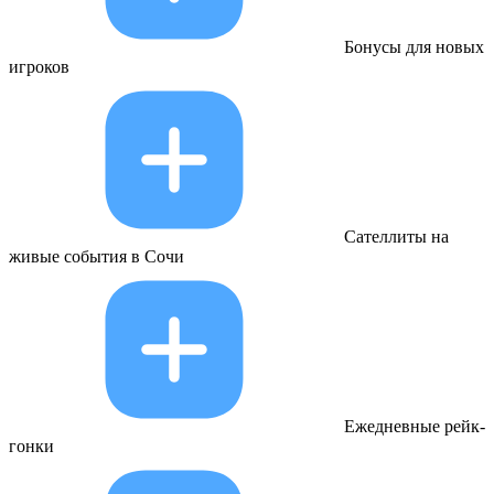
Бонусы для новых
игроков
Сателлиты на
живые события в Сочи
Ежедневные рейк-
гонки