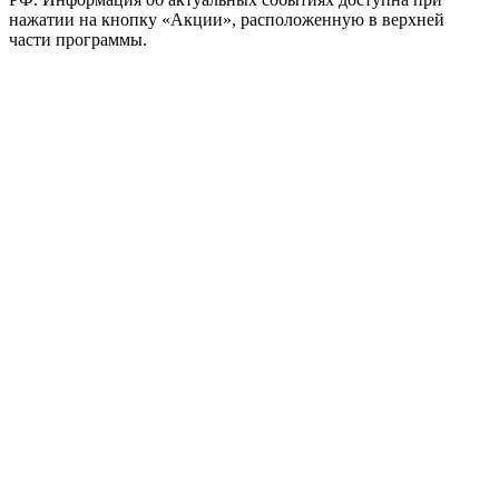
нажатии на кнопку «Акции», расположенную в верхней
части программы.