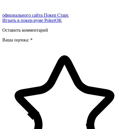
официального сайта Покер Старс
Играть в покер-руме PokerOK
Оставить комментарий
Ваша оценка: *