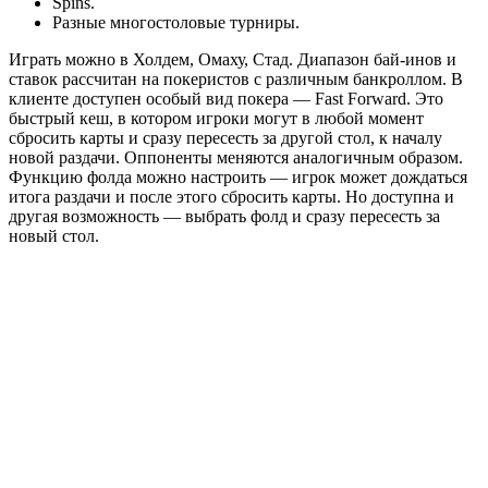
Spins.
Разные многостоловые турниры.
Играть можно в Холдем, Омаху, Стад. Диапазон бай-инов и
ставок рассчитан на покеристов с различным банкроллом. В
клиенте доступен особый вид покера — Fast Forward. Это
быстрый кеш, в котором игроки могут в любой момент
сбросить карты и сразу пересесть за другой стол, к началу
новой раздачи. Оппоненты меняются аналогичным образом.
Функцию фолда можно настроить — игрок может дождаться
итога раздачи и после этого сбросить карты. Но доступна и
другая возможность — выбрать фолд и сразу пересесть за
новый стол.