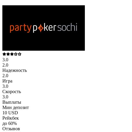
3.0
2.0
Надежность
2.0
Игра
3.0
Скорость
3.0
Выплаты
Мин депозит
10 USD
Рейкбек
до 60%
Отзывов