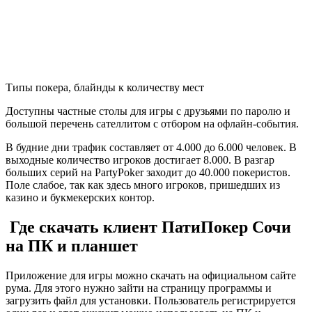
Типы покера, блайнды к количеству мест
Доступны частные столы для игры с друзьями по паролю и
большой перечень сателлитом с отбором на офлайн-события.
В будние дни трафик составляет от 4.000 до 6.000 человек. В
выходные количество игроков достигает 8.000. В разгар
больших серий на PartyPoker заходит до 40.000 покеристов.
Поле слабое, так как здесь много игроков, пришедших из
казино и букмекерских контор.
Где скачать клиент ПатиПокер Сочи
на ПК и планшет
Приложение для игры можно скачать на официальном сайте
рума. Для этого нужно зайти на страницу программы и
загрузить файл для установки. Пользователь регистрируется