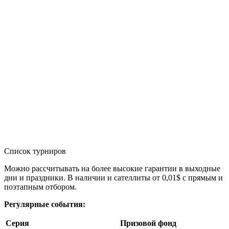
Список турниров
Можно рассчитывать на более высокие гарантии в выходные
дни и праздники. В наличии и сателлиты от 0,01$ с прямым и
поэтапным отбором.
Регулярные события:
Серия
Призовой фонд