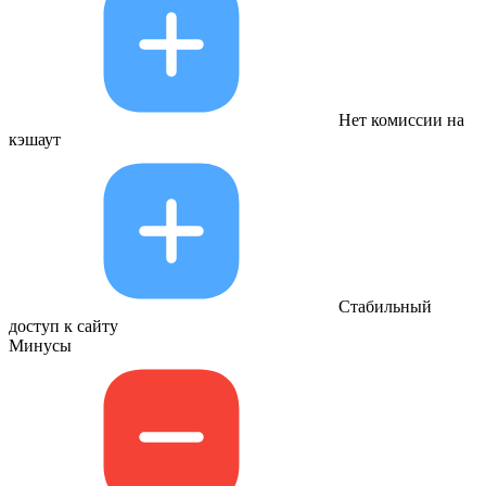
Нет комиссии на
кэшаут
Стабильный
доступ к сайту
Минусы