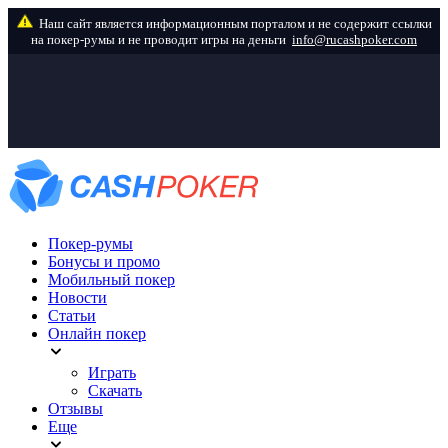
info@rucashpoker.com
Покер-румы
Бонусы и промо
Мобильный покер
Новости
Статьи
Онлайн покер
Играть
Скачать
Отзывы
Еще