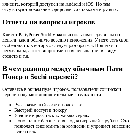
клиента, который доступен на Android и iOS. Но там
отсутствуют локальные фрироллы со ставками в рублях.
Ответы на вопросы игроков
Клиент PartyPoker Sochi можно использовать для игры на
деньги, как и обычную версию приложения. У него есть свои
особенности, в которых следует разобраться. Новички и
регуляры задаются вопросами по верификации, выводу
средств и т.д.
В чем разница между обычным Пати
Покер и Sochi версией?
Оставаясь в общем пуле игроков, пользователи сочинской
версии получают дополнительные возможности.
Русскоязычный софт и подсказки.
Быстрый доступ к покеру.
Участие в российских живых сериях.
Пополнение баланса и вывод выигрышей в рублях. Это
позволяет сэкономить на комиссии и упрощает внесение
депозитов.