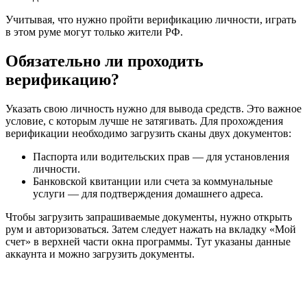
Учитывая, что нужно пройти верификацию личности, играть
в этом руме могут только жители РФ.
Обязательно ли проходить
верификацию?
Указать свою личность нужно для вывода средств. Это важное
условие, с которым лучше не затягивать. Для прохождения
верификации необходимо загрузить сканы двух документов:
Паспорта или водительских прав — для установления
личности.
Банковской квитанции или счета за коммунальные
услуги — для подтверждения домашнего адреса.
Чтобы загрузить запрашиваемые документы, нужно открыть
рум и авторизоваться. Затем следует нажать на вкладку «Мой
счет» в верхней части окна программы. Тут указаны данные
аккаунта и можно загрузить документы.