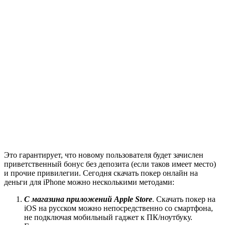
Это гарантирует, что новому пользователя будет зачислен
приветственный бонус без депозита (если таков имеет место)
и прочие привилегии. Сегодня скачать покер онлайн на
деньги для iPhone можно несколькими методами:
С магазина приложений Apple Store
. Скачать покер на
iOS на русском можно непосредственно со смартфона,
не подключая мобильный гаджет к ПК/ноутбуку.