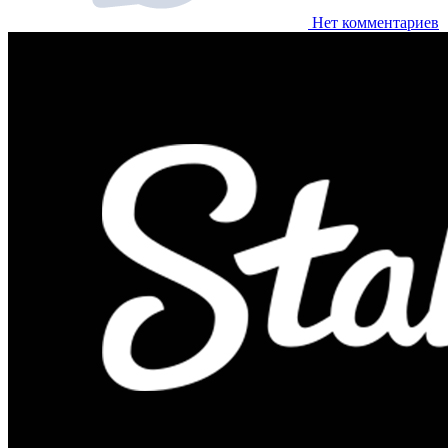
Нет комментариев