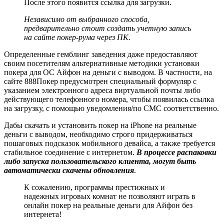
После этого появится ссылка для загрузки.
Независимо от выбранного способа,
предварительно стоит создать учетную запись
на сайте покер-рума через ПК.
Определенные гемблинг заведения даже предоставляют
своим посетителям альтернативные методики установки
покера для ОС Айфон на деньги с выводом. В частности, на
сайте 888Покер предусмотрен специальный формуляр с
указанием электронного адреса виртуальной почты либо
действующего телефонного номера, чтобы появилась ссылка
на загрузку, с помощью уведомления/по СМС соответственно.
Дабы скачать и установить покер на iPhone на реальные
деньги с выводом, необходимо строго придерживаться
пошаговых подсказок мобильного девайса, а также требуется
стабильное соединение с интернетом.
В процессе распаковки
либо запуска пользовательского клиента, могут быть
автоматически скачены обновления
.
К сожалению, программы престижных и
надежных игровых комнат не позволяют играть в
онлайн покер на реальные деньги для Айфон без
интернета!