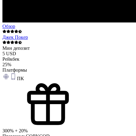
Обзор
Джек Покер
Мин депозит
5 USD
Рейкбек
25%
Платформы
ПК
300% + 20%