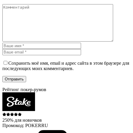
Сохранить моё имя, email и адрес сайта в этом браузере для
последующих моих комментариев.
Рейтинг покер-румов
250% для новичков
Промокод:
POKERRU