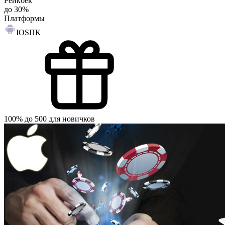
Рейкбек
до 30%
Платформы
IOS
ПК
100% до 500 для новичков