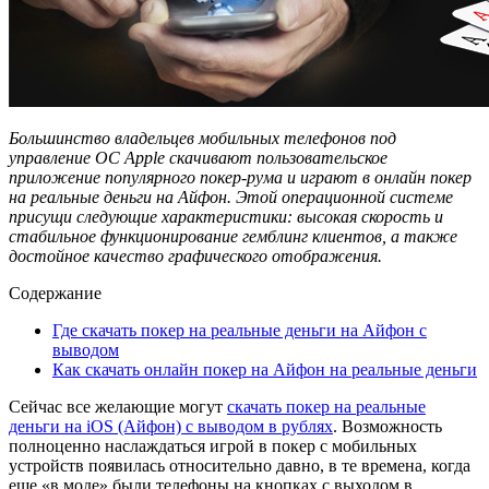
Большинство владельцев мобильных телефонов под
управление OC Apple скачивают пользовательское
приложение популярного покер-рума и играют в онлайн покер
на реальные деньги на Айфон. Этой операционной системе
присущи следующие характеристики: высокая скорость и
стабильное функционирование гемблинг клиентов, а также
достойное качество графического отображения.
Содержание
Где скачать покер на реальные деньги на Айфон с
выводом
Как скачать онлайн покер на Айфон на реальные деньги
Сейчас все желающие могут
скачать покер на реальные
деньги на iOS (Айфон) с выводом в рублях
. Возможность
полноценно наслаждаться игрой в покер с мобильных
устройств появилась относительно давно, в те времена, когда
еще «в моде» были телефоны на кнопках с выходом в