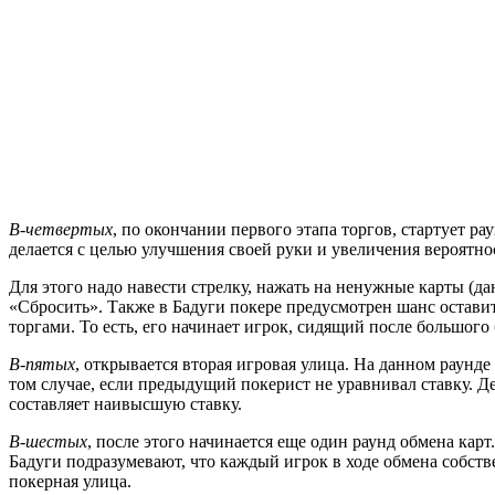
В-четвертых
, по окончании первого этапа торгов, стартует р
делается с целью улучшения своей руки и увеличения вероятнос
Для этого надо навести стрелку, нажать на ненужные карты (
«Сбросить». Также в Бадуги покере предусмотрен шанс остави
торгами. То есть, его начинает игрок, сидящий после большого
В-пятых
, открывается вторая игровая улица. На данном раунде
том случае, если предыдущий покерист не уравнивал ставку. 
составляет наивысшую ставку.
В-шестых
, после этого начинается еще один раунд обмена карт
Бадуги подразумевают, что каждый игрок в ходе обмена собст
покерная улица.