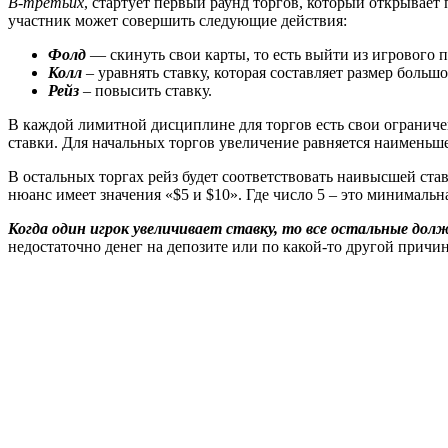
В-третьих
, стартует первый раунд торгов, который открывает
участник может совершить следующие действия:
Фолд
— скинуть свои карты, то есть выйти из игрового п
Колл
– уравнять ставку, которая составляет размер больш
Рейз
– повысить ставку.
В каждой лимитной дисциплине для торгов есть свои ограниче
ставки. Для начальных торгов увеличение равняется наименьше
В остальных торгах рейз будет соответствовать наивысшей ст
нюанс имеет значения «$5 и $10». Где число 5 – это минимальна
Когда один игрок увеличивает ставку, то все остальные дол
недостаточно денег на депозите или по какой-то другой причи