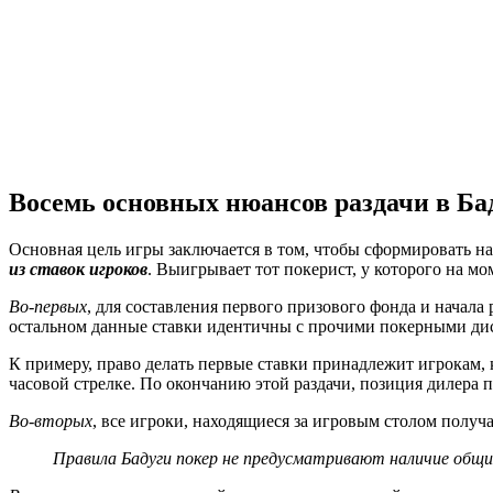
Восемь основных нюансов раздачи в Ба
Основная цель игры заключается в том, чтобы сформировать 
из ставок игроков
. Выигрывает тот покерист, у которого на м
Во-первых
, для составления первого призового фонда и начал
остальном данные ставки идентичны с прочими покерными д
К примеру, право делать первые ставки принадлежит игрокам, к
часовой стрелке. По окончанию этой раздачи, позиция дилера 
Во-вторых
, все игроки, находящиеся за игровым столом получ
Правила Бадуги покер не предусматривают наличие общи