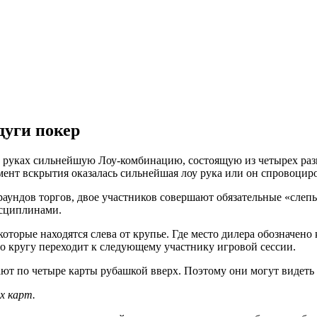
дуги покер
на руках сильнейшую Лоу-комбинацию, состоящую из четырех ра
омент вскрытия оказалась сильнейшая лоу рука или он спровоцир
а раундов торгов, двое участников совершают обязательные «сле
исциплинами.
оторые находятся слева от крупье. Где место дилера обозначено 
по кругу переходит к следующему участнику игровой сессии.
ают по четыре карты рубашкой вверх. Поэтому они могут видеть
х карт.