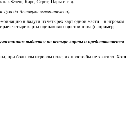
как Флеш, Каре, Стрит, Пары и т. д.
т Туза до Четверки включительно).
омбинацию в Бадуги из четырех карт одной масти – в игровом
обирает четыре карты одинакового достоинства (например,
участникам выдается по четыре карты и предоставляется
ы, при большом игровом поле, их просто бы не хватило. Хотя