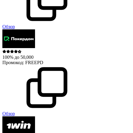
Обзор
100% до 50,000
Промокод:
FREEPD
Обзор