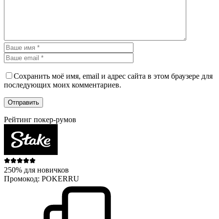
Сохранить моё имя, email и адрес сайта в этом браузере для
последующих моих комментариев.
Рейтинг покер-румов
250% для новичков
Промокод:
POKERRU