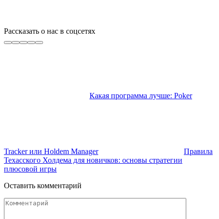
Рассказать о нас в соцсетях
Какая программа лучше: Poker
Tracker или Holdem Manager
Правила
Техасского Холдема для новичков: основы стратегии
плюсовой игры
Оставить комментарий