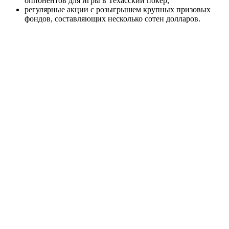
оппонентов для игры в Техасский покер;
регулярные акции с розыгрышем крупных призовых
фондов, составляющих несколько сотен долларов.