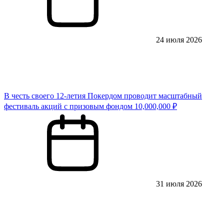
24 июля 2026
В честь своего 12-летия Покердом проводит масштабный
фестиваль акций с призовым фондом 10,000,000 ₽
31 июля 2026