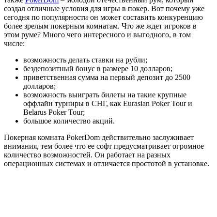
создал отличные условия для игры в покер. Вот почему уже
сегодня по популярности он может составить конкуренцию
более зрелым покерным комнатам. Что же ждет игроков в
этом руме? Много чего интересного и выгодного, в том
числе:
возможность делать ставки на рубли;
бездепозитный бонус в размере 10 долларов;
приветственная сумма на первый депозит до 2500
долларов;
возможность выиграть билеты на такие крупные
оффлайн турниры в СНГ, как Eurasian Poker Tour и
Belarus Poker Tour;
большое количество акций.
Покерная комната PokerDom действительно заслуживает
внимания, тем более что ее софт предусматривает огромное
количество возможностей. Он работает на разных
операционных системах и отличается простотой в установке.