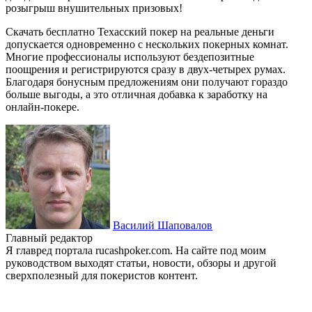
розыгрыш внушительных призовых!
Скачать бесплатно Техасский покер на реальные деньги
допускается одновременно с нескольких покерных комнат.
Многие профессионалы используют бездепозитные
поощрения и регистрируются сразу в двух-четырех румах.
Благодаря бонусным предложениям они получают гораздо
больше выгоды, а это отличная добавка к заработку на
онлайн-покере.
Василий Шаповалов
Главный редактор
Я главред портала rucashpoker.com. На сайте под моим
руководством выходят статьи, новости, обзоры и другой
сверхполезный для покеристов контент.