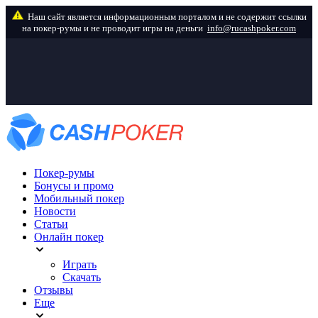
info@rucashpoker.com
Покер-румы
Бонусы и промо
Мобильный покер
Новости
Статьи
Онлайн покер
Играть
Скачать
Отзывы
Еще