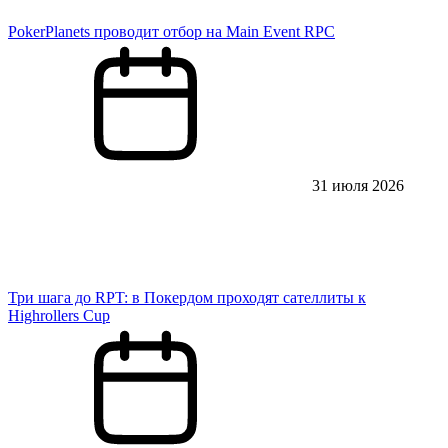
PokerPlanets проводит отбор на Main Event RPC
31 июля 2026
Три шага до RPT: в Покердом проходят сателлиты к
Highrollers Cup