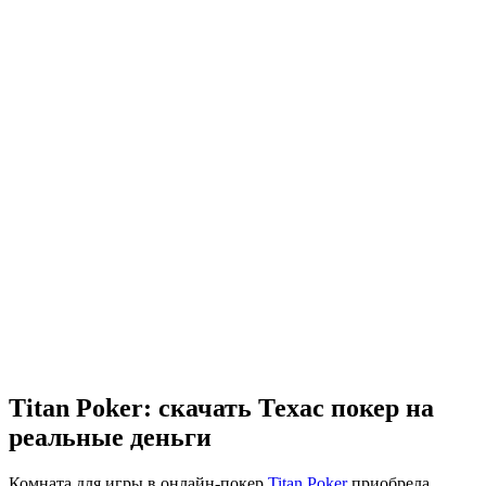
Titan Poker: скачать Техас покер на
реальные деньги
Комната для игры в онлайн-покер
Titan Poker
приобрела