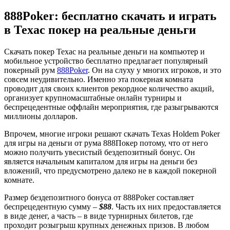
888Poker: бесплатно скачать и играть
в Техас покер на реальные деньги
Скачать покер Техас на реальные деньги на компьютер и
мобильное устройство бесплатно предлагает популярный
покерный рум
888Poker
. Он на слуху у многих игроков, и это
совсем неудивительно. Именно эта покерная комната
проводит для своих клиентов рекордное количество акций,
организует крупномасштабные онлайн турниры и
беспрецедентные оффлайн мероприятия, где разыгрываются
миллионы долларов.
Впрочем, многие игроки решают скачать Texas Holdem Poker
для игры на деньги от рума 888Покер потому, что от него
можно получить увесистый бездепозитный бонус. Он
является начальным капиталом для игры на деньги без
вложений, что предусмотрено далеко не в каждой покерной
комнате.
Размер бездепозитного бонуса от 888Poker составляет
беспрецедентную сумму –
$88
. Часть их них предоставляется
в виде денег, а часть – в виде турнирных билетов, где
проходит розыгрыш крупных денежных призов. В любом