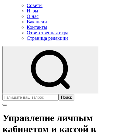
Советы
Игры
О нас
Вакансии
Контакты
Ответственная игра
Страница редакции
Поиск
Управление личным
кабинетом и кассой в