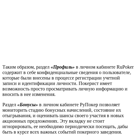
Таким образом, раздел
«Профиль»
в личном кабинете RuPoker
содержит в себе конфиденциальные сведения о пользователе,
которые были внесены в процессе регистрации учетной
записи и идентификации личности. Покерист имеет
возможность просто просматривать личную информацию и
вносить в нее изменения.
Раздел
«Бонусы»
в личном кабинете РуПокер позволяет
мониторить стадию бонусных начислений, состояние их
отыгрывания, и оценивать шансы своего участия в новых
акционных предложениях. Эту вкладку не стоит
игнорировать, ее необходимо периодически посещать, дабы
быть в курсе всех важных событий покерного заведения.