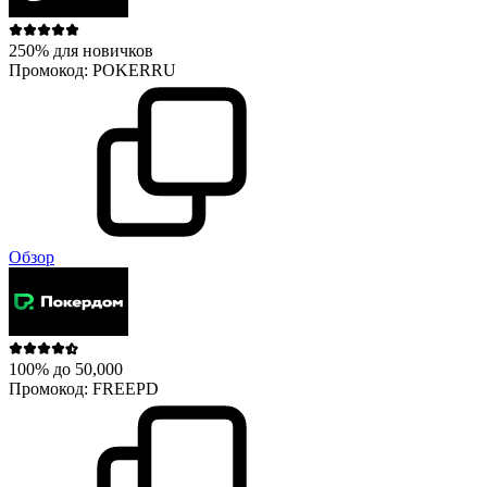
250% для новичков
Промокод:
POKERRU
Обзор
100% до 50,000
Промокод:
FREEPD