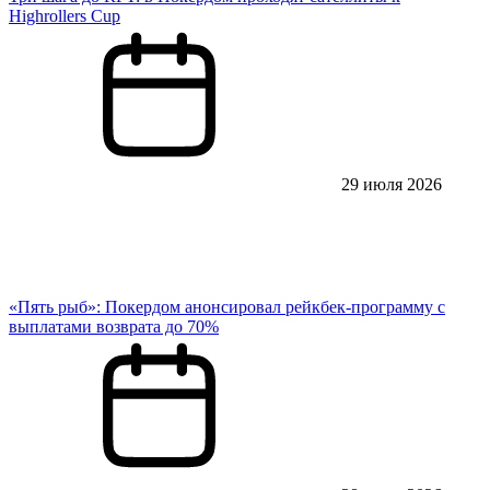
Highrollers Cup
29 июля 2026
«Пять рыб»: Покердом анонсировал рейкбек-программу с
выплатами возврата до 70%