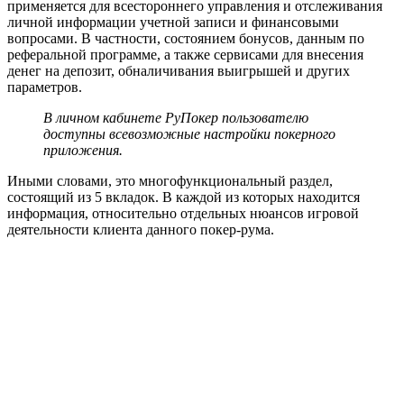
применяется для всестороннего управления и отслеживания
личной информации учетной записи и финансовыми
вопросами. В частности, состоянием бонусов, данным по
реферальной программе, а также сервисами для внесения
денег на депозит, обналичивания выигрышей и других
параметров.
В личном кабинете РуПокер пользователю
доступны всевозможные настройки покерного
приложения.
Иными словами, это многофункциональный раздел,
состоящий из 5 вкладок. В каждой из которых находится
информация, относительно отдельных нюансов игровой
деятельности клиента данного покер-рума.