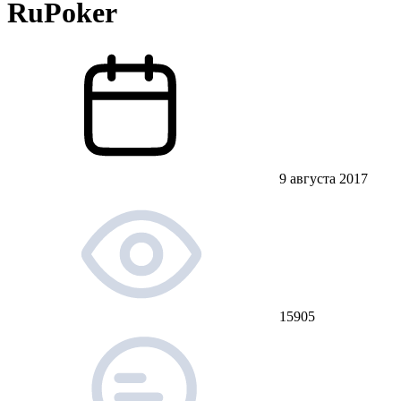
RuPoker
9 августа 2017
15905