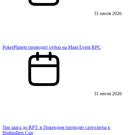
31 июля 2026
PokerPlanets проводит отбор на Main Event RPC
31 июля 2026
Три шага до RPT: в Покердом проходят сателлиты к
Highrollers Cup