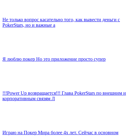
Не только вопрос касательно того, как вывести деньги с
PokerStars, но и важные а
Я люблю покер Но это приложение просто супер
!!!Power Up возвращается!!! Глава PokerStars по внешним и
корпоративным связям Л
Играю на Покер Мира более 4х лет. Сейчас в основном