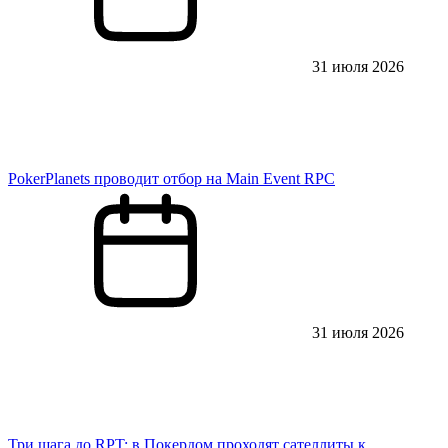
31 июля 2026
PokerPlanets проводит отбор на Main Event RPC
31 июля 2026
Три шага до RPT: в Покердом проходят сателлиты к