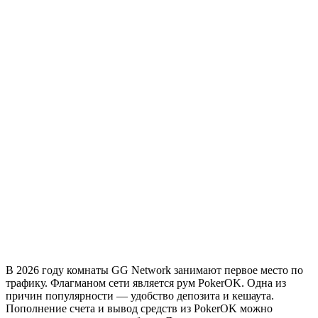
В 2026 году комнаты GG Network занимают первое место по
трафику. Флагманом сети является рум PokerOK. Одна из
причин популярности — удобство депозита и кешаута.
Пополнение счета и вывод средств из PokerOK можно