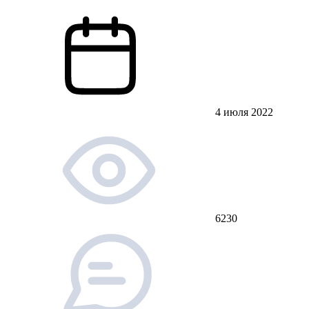
4 июля 2022
6230