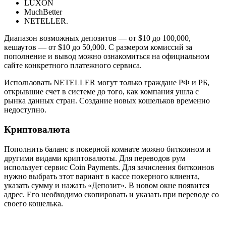
LUXON
MuchBetter
NETELLER.
Диапазон возможных депозитов — от $10 до 100,000,
кешаутов — от $10 до 50,000. С размером комиссий за
пополнение и вывод можно ознакомиться на официальном
сайте конкретного платежного сервиса.
Использовать NETELLER могут только граждане РФ и РБ,
открывшие счет в системе до того, как компания ушла с
рынка данных стран. Создание новых кошельков временно
недоступно.
Криптовалюта
Пополнить баланс в покерной комнате можно биткоином и
другими видами криптовалюты. Для переводов рум
использует сервис Coin Payments. Для зачисления биткоинов
нужно выбрать этот вариант в кассе покерного клиента,
указать сумму и нажать «Депозит». В новом окне появится
адрес. Его необходимо скопировать и указать при переводе со
своего кошелька.