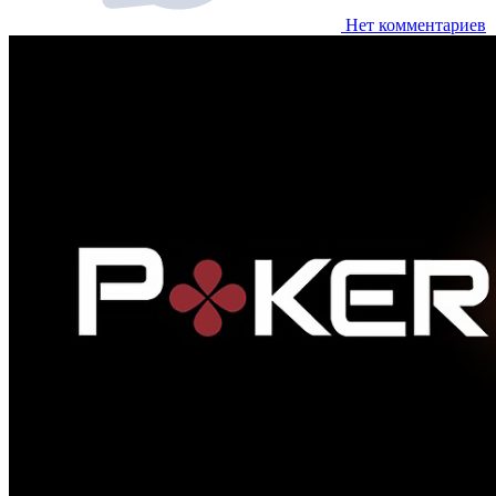
Нет комментариев