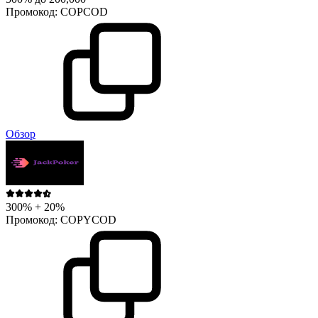
Промокод:
COPCOD
Обзор
300% + 20%
Промокод:
COPYCOD