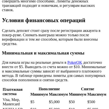
совершить многими способами. Лимиты денежных
транзакций подходят и новичкам, и регулярам высоких
ставок.
Условия финансовых операций
Сделать депозит стоит сразу после регистрации аккаунта в
покер-руме. Снимать выигрыш можно только после
верификации и тем же способом, которым были внесены
средства.
Минимальная и максимальная суммы
Для начала игры на реальные деньги в
PokerOK
достаточно
внести от $5. Выводить со счета можно от $10. Минимальные
и максимальные суммы зависят от выбранного платежного
метода. В таблице приведены лимиты для самых популярных
способов пополнения и снятия средств.
Пополнение
Снятие
Платежная
система
Минимум
Максимум
Минимум
Максимум
Visa, Мир,
$5
$5,000
$50
$500
Mastercard