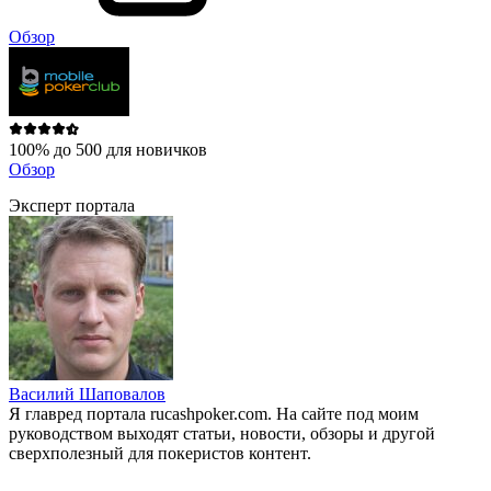
Обзор
100% до 500 для новичков
Обзор
Эксперт портала
Василий Шаповалов
Я главред портала rucashpoker.com. На сайте под моим
руководством выходят статьи, новости, обзоры и другой
сверхполезный для покеристов контент.