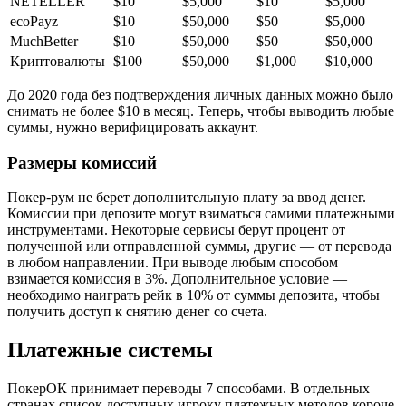
NETELLER
$10
$5,000
$10
$5,000
ecoPayz
$10
$50,000
$50
$5,000
MuchBetter
$10
$50,000
$50
$50,000
Криптовалюты
$100
$50,000
$1,000
$10,000
До 2020 года без подтверждения личных данных можно было
снимать не более $10 в месяц. Теперь, чтобы выводить любые
суммы, нужно верифицировать аккаунт.
Размеры комиссий
Покер-рум не берет дополнительную плату за ввод денег.
Комиссии при депозите могут взиматься самими платежными
инструментами. Некоторые сервисы берут процент от
полученной или отправленной суммы, другие — от перевода
в любом направлении. При выводе любым способом
взимается комиссия в 3%. Дополнительное условие —
необходимо наиграть рейк в 10% от суммы депозита, чтобы
получить доступ к снятию денег со счета.
Платежные системы
ПокерОК принимает переводы 7 способами. В отдельных
странах список доступных игроку платежных методов короче.