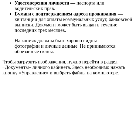
Удостоверения личности
— паспорта или
водительских прав.
Бумаги с подтверждением адреса проживания
—
квитанции для оплаты коммунальных услуг, банковской
выписки. Документ может быть выдан в течение
последних трех месяцев.
На копиях должны быть хорошо видны
фотографии и личные данные. Не принимаются
обрезанные сканы.
Чтобы загрузить изображения, нужно перейти в раздел
«Документы» личного кабинета. Здесь необходимо нажать
кнопку «Управление» и выбрать файлы на компьютере.