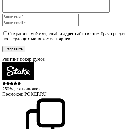
Сохранить моё имя, email и адрес сайта в этом браузере для
последующих моих комментариев.
Рейтинг покер-румов
250% для новичков
Промокод:
POKERRU