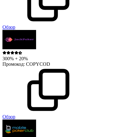
Обзор
300% + 20%
Промокод:
COPYCOD
Обзор