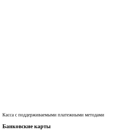
Касса с поддерживаемыми платежными методами
Банковские карты