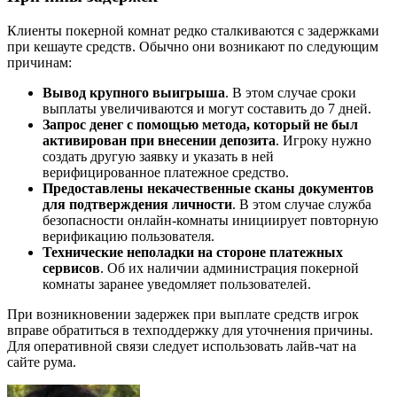
Клиенты покерной комнат редко сталкиваются с задержками
при кешауте средств. Обычно они возникают по следующим
причинам:
Вывод крупного выигрыша
. В этом случае сроки
выплаты увеличиваются и могут составить до 7 дней.
Запрос денег с помощью метода, который не был
активирован при внесении депозита
. Игроку нужно
создать другую заявку и указать в ней
верифицированное платежное средство.
Предоставлены некачественные сканы документов
для подтверждения личности
. В этом случае служба
безопасности онлайн-комнаты инициирует повторную
верификацию пользователя.
Технические неполадки на стороне платежных
сервисов
. Об их наличии администрация покерной
комнаты заранее уведомляет пользователей.
При возникновении задержек при выплате средств игрок
вправе обратиться в техподдержку для уточнения причины.
Для оперативной связи следует использовать лайв-чат на
сайте рума.