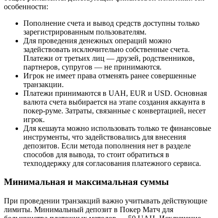
особенности:
Пополнение счета и вывод средств доступны только
зарегистрированным пользователям.
Для проведения денежных операций можно
задействовать исключительно собственные счета.
Платежи от третьих лиц — друзей, родственников,
партнеров, супругов — не принимаются.
Игрок не имеет права отменять ранее совершенные
транзакции.
Платежи принимаются в UAH, EUR и USD. Основная
валюта счета выбирается на этапе создания аккаунта в
покер-руме. Затраты, связанные с конвертацией, несет
игрок.
Для кешаута можно использовать только те финансовые
инструменты, что задействовались для внесения
депозитов. Если метода пополнения нет в разделе
способов для вывода, то стоит обратиться в
техподдержку для согласования платежного сервиса.
Минимальная и максимальная суммы
При проведении транзакций важно учитывать действующие
лимиты. Минимальный депозит в Покер Матч для