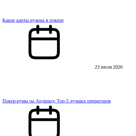
Какие карты нужны в покере
23 июля 2026
Покер-румы на Андроид: Топ-5 лучших операторов