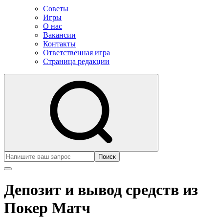
Советы
Игры
О нас
Вакансии
Контакты
Ответственная игра
Страница редакции
Поиск
Депозит и вывод средств из
Покер Матч