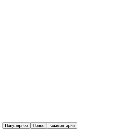
Популярное
Новое
Комментарии