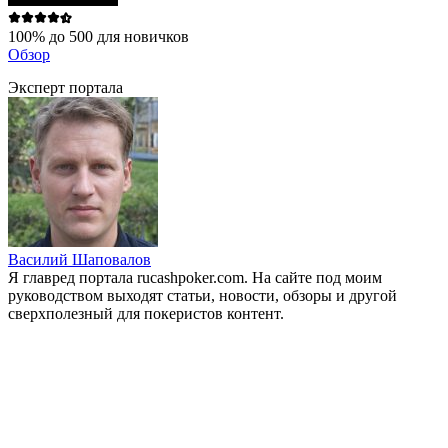
100% до 500 для новичков
Обзор
Эксперт портала
Василий Шаповалов
Я главред портала rucashpoker.com. На сайте под моим
руководством выходят статьи, новости, обзоры и другой
сверхполезный для покеристов контент.