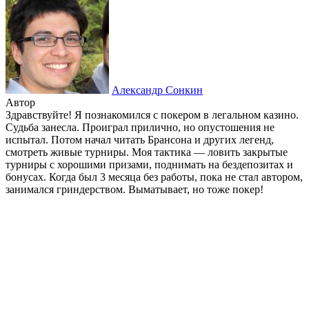
Александр Сонкин
Автор
Здравствуйте! Я познакомился с покером в легальном казино.
Судьба занесла. Проиграл прилично, но опустошения не
испытал. Потом начал читать Брансона и других легенд,
смотреть живые турниры. Моя тактика — ловить закрытые
турниры с хорошими призами, поднимать на бездепозитах и
бонусах. Когда был 3 месяца без работы, пока не стал автором,
занимался гриндерством. Выматывает, но тоже покер!