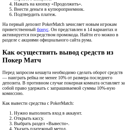
Нажать на кнопку «Продолжить».
Внести деньги в купюроприемник.
Подтвердить платеж.
На первый депозит PokerMatch зачисляет новым игрокам
приветственный
бонус
. Он представлен в 14 вариантах и
активируется посредством промокода. Найти его можно в
разделе с акциями официального сайта рума.
Как осуществить вывод средств из
Покер Матч
Перед запросом кешаута необходимо сделать оборот средств
— наиграть рейка не менее 10% от размера последнего
депозита. В противном случае покерная комната оставляет за
собой право удержать с запрашиваемой суммы 10%-ную
комиссию.
Как вывести средства с PokerMatch:
Нужно выполнить вход в аккаунт.
Открыть кассу.
Выбрать раздел «Вывести».
Указать платежный метод.