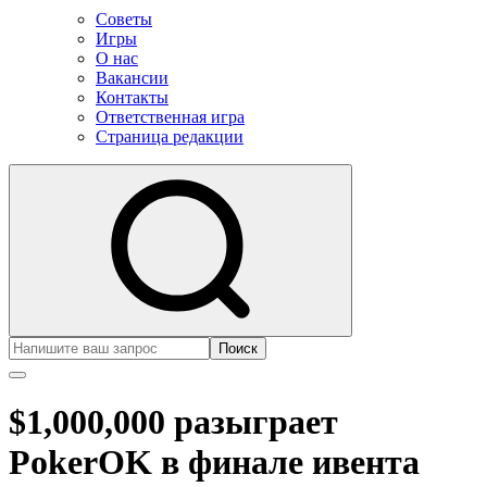
Советы
Игры
О нас
Вакансии
Контакты
Ответственная игра
Страница редакции
Поиск
$1,000,000 разыграет
PokerOK в финале ивента