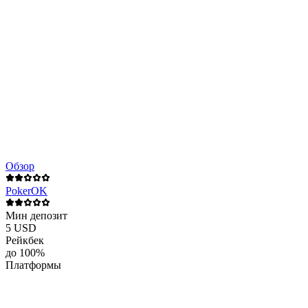
Обзор
PokerOK
Мин депозит
5 USD
Рейкбек
до 100%
Платформы