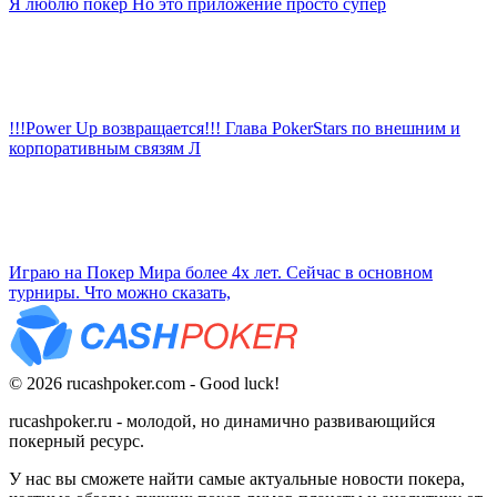
Я люблю покер Но это приложение просто супер
!!!Power Up возвращается!!! Глава PokerStars по внешним и
корпоративным связям Л
Играю на Покер Мира более 4х лет. Сейчас в основном
турниры. Что можно сказать,
© 2026 rucashpoker.com - Good luck!
rucashpoker.ru - молодой, но динамично развивающийся
покерный ресурс.
У нас вы сможете найти самые актуальные новости покера,