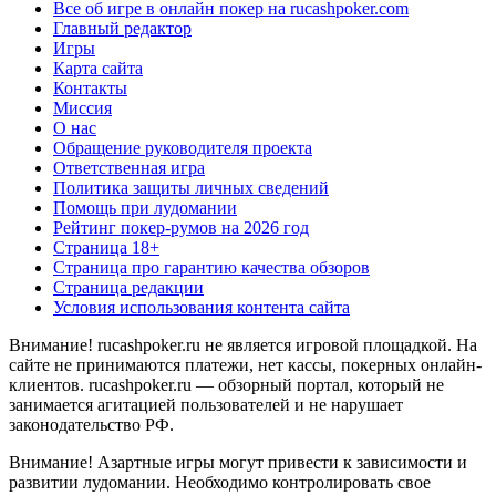
Все об игре в онлайн покер на rucashpoker.com
Главный редактор
Игры
Карта сайта
Контакты
Миссия
О нас
Обращение руководителя проекта
Ответственная игра
Политика защиты личных сведений
Помощь при лудомании
Рейтинг покер-румов на 2026 год
Страница 18+
Страница про гарантию качества обзоров
Страница редакции
Условия использования контента сайта
Внимание! rucashpoker.ru не является игровой площадкой. На
сайте не принимаются платежи, нет кассы, покерных онлайн-
клиентов. rucashpoker.ru — обзорный портал, который не
занимается агитацией пользователей и не нарушает
законодательство РФ.
Внимание! Азартные игры могут привести к зависимости и
развитии лудомании. Необходимо контролировать свое