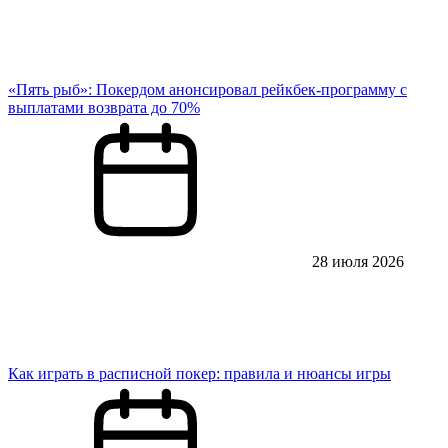
«Пять рыб»: Покердом анонсировал рейкбек-программу с
выплатами возврата до 70%
28 июля 2026
Как играть в расписной покер: правила и нюансы игры