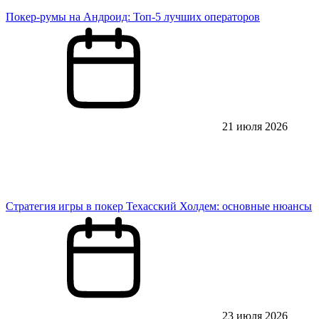
Покер-румы на Андроид: Топ-5 лучших операторов
21 июля 2026
Стратегия игры в покер Техасский Холдем: основные нюансы
23 июля 2026