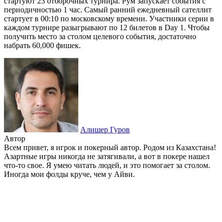
стартуют 23 отборочных турнира. Рум запускает события с
периодичностью 1 час. Самый ранний ежедневный сателлит
стартует в 00:10 по московскому времени. Участники серии в
каждом турнире разыгрывают по 12 билетов в Day 1. Чтобы
получить место за столом целевого события, достаточно
набрать 60,000 фишек.
Алишер Гуров
Автор
Всем привет, я игрок и покерный автор. Родом из Казахстана!
Азартные игры никогда не затягивали, а вот в покере нашел
что-то свое. Я умею читать людей, и это помогает за столом.
Иногда мои фолды круче, чем у Айви.