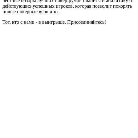
честные обзоры лучших покер-румов планеты и аналитику от
действующих успешных игроков, которая позволит покорять
новые покерные вершины.
Тот, кто с нами - в выигрыше. Присоединяйтесь!