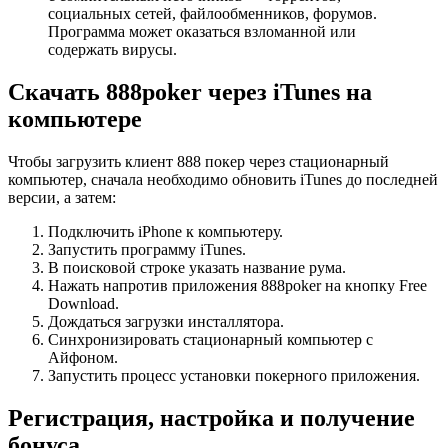
социальных сетей, файлообменников, форумов.
Программа может оказаться взломанной или
содержать вирусы.
Скачать 888poker через iTunes на
компьютере
Чтобы загрузить клиент 888 покер через стационарный
компьютер, сначала необходимо обновить iTunes до последней
версии, а затем:
Подключить iPhone к компьютеру.
Запустить программу iTunes.
В поисковой строке указать название рума.
Нажать напротив приложения 888poker на кнопку Free
Download.
Дождаться загрузки инсталлятора.
Синхронизировать стационарный компьютер с
Айфоном.
Запустить процесс установки покерного приложения.
Регистрация, настройка и получение
бонуса