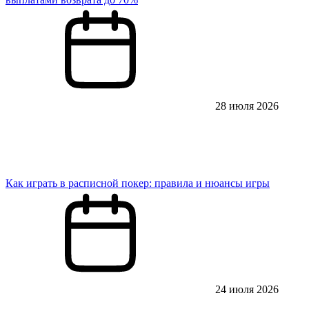
28 июля 2026
Как играть в расписной покер: правила и нюансы игры
24 июля 2026