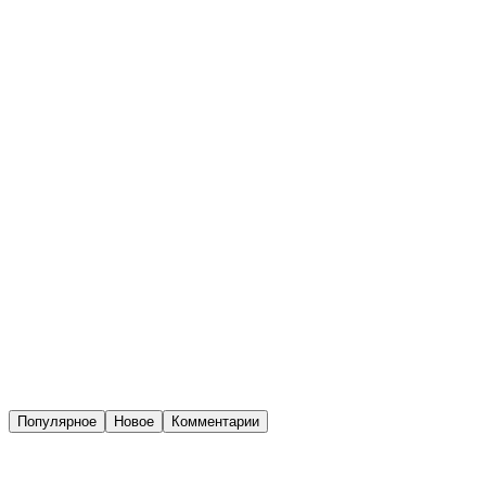
Популярное
Новое
Комментарии