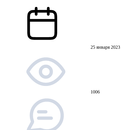
25 января 2023
1006