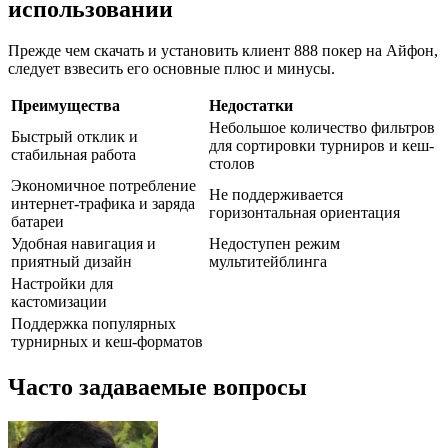
использовании
Прежде чем скачать и установить клиент 888 покер на Айфон,
следует взвесить его основные плюс и минусы.
Преимущества
Недостатки
Небольшое количество фильтров
Быстрый отклик и
для сортировки турниров и кеш-
стабильная работа
столов
Экономичное потребление
Не поддерживается
интернет-трафика и заряда
горизонтальная ориентация
батареи
Удобная навигация и
Недоступен режим
приятный дизайн
мультитейблинга
Настройки для
кастомизации
Поддержка популярных
турнирных и кеш-форматов
Часто задаваемые вопросы