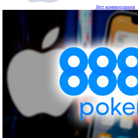
Нет комментариев