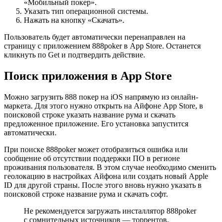
«Мобильный покер».
Указать тип операционной системы.
Нажать на кнопку «Скачать».
Пользователь будет автоматически перенаправлен на
страницу с приложением 888poker в App Store. Останется
кликнуть по Get и подтвердить действие.
Поиск приложения в App Store
Можно загрузить 888 покер на iOS напрямую из онлайн-
маркета. Для этого нужно открыть на Айфоне App Store, в
поисковой строке указать название рума и скачать
предложенное приложение. Его установка запустится
автоматически.
При поиске 888poker может отобразиться ошибка или
сообщение об отсутствии поддержки ПО в регионе
проживания пользователя. В этом случае необходимо сменить
геолокацию в настройках Айфона или создать новый Apple
ID для другой страны. После этого вновь нужно указать в
поисковой строке название рума и скачать софт.
Не рекомендуется загружать инсталлятор 888poker
с сомнительных источников — торрентов,