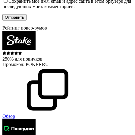
Сохранить моё имя, email и адрес сайта в этом браузере для
последующих моих комментариев.
Рейтинг покер-румов
250% для новичков
Промокод:
POKERRU
Обзор