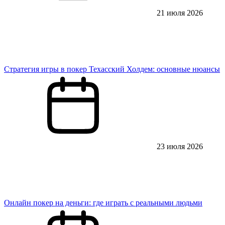
21 июля 2026
Стратегия игры в покер Техасский Холдем: основные нюансы
23 июля 2026
Онлайн покер на деньги: где играть с реальными людьми