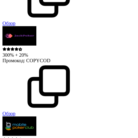
Обзор
300% + 20%
Промокод:
COPYCOD
Обзор