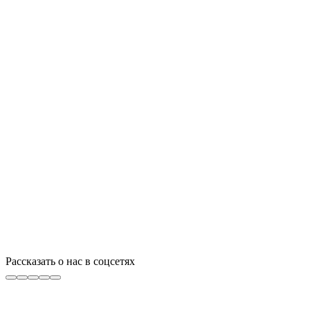
Рассказать о нас в соцсетях