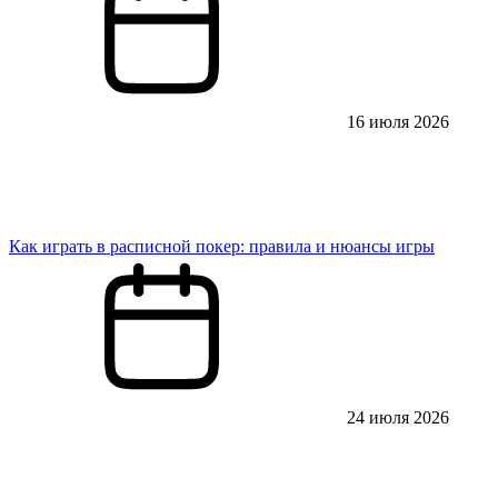
16 июля 2026
Как играть в расписной покер: правила и нюансы игры
24 июля 2026