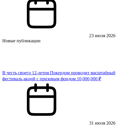
23 июля 2026
Новые публикации
В честь своего 12-летия Покердом проводит масштабный
фестиваль акций с призовым фондом 10,000,000 ₽
31 июля 2026