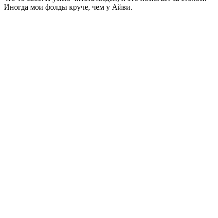
Иногда мои фолды круче, чем у Айви.