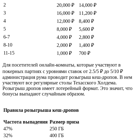
2
20,000 ₽
14,000 ₽
3
16,000 ₽
11,200 ₽
4
12,000 ₽
8,400 ₽
5
8,000 ₽
5,600 ₽
6-7
4,000 ₽
2,800 ₽
8-10
2,000 ₽
1,400 ₽
11-15
1,000 ₽
700 ₽
Для посетителей онлайн-комнаты, которые участвуют в
покерных партиях с уровнями ставок от 2.5/5 ₽ до 5/10 ₽
администрация рума проводит розыгрыш кеш-дропов. В нем
участвуют все регулярные столы Техасского Холдема.
Розыгрыш дропов имеет лотерейный формат. Это значит, что
бонусы выпадают случайным образом.
Правила розыгрыша кеш-дропов
Частота выпадения
Размер приза
47%
250 ГБ
32%
400 ГБ