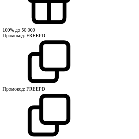
100% до 50,000
Промокод:
FREEPD
Промокод:
FREEPD