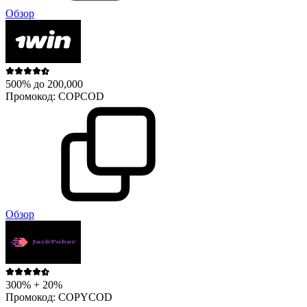
Обзор
500% до 200,000
Промокод:
COPCOD
Обзор
300% + 20%
Промокод:
COPYCOD