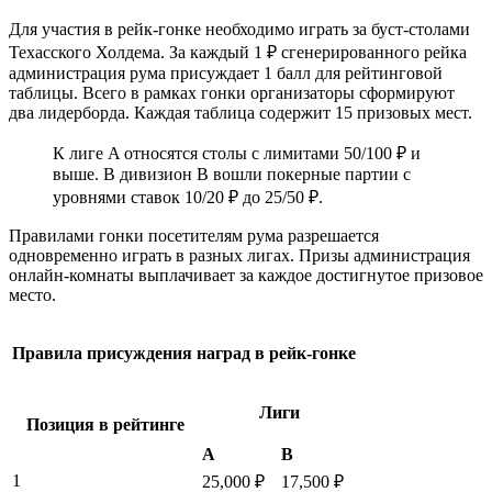
Для участия в рейк-гонке необходимо играть за буст-столами
Техасского Холдема. За каждый 1 ₽ сгенерированного рейка
администрация рума присуждает 1 балл для рейтинговой
таблицы. Всего в рамках гонки организаторы сформируют
два лидерборда. Каждая таблица содержит 15 призовых мест.
К лиге A относятся столы с лимитами 50/100 ₽ и
выше. В дивизион B вошли покерные партии с
уровнями ставок 10/20 ₽ до 25/50 ₽.
Правилами гонки посетителям рума разрешается
одновременно играть в разных лигах. Призы администрация
онлайн-комнаты выплачивает за каждое достигнутое призовое
место.
Правила присуждения наград в рейк-гонке
Лиги
Позиция в рейтинге
A
B
1
25,000 ₽
17,500 ₽