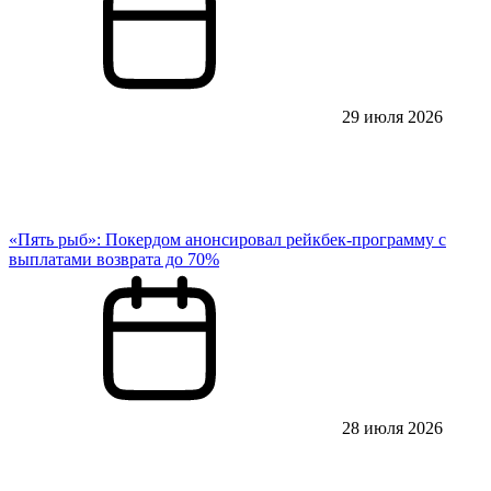
29 июля 2026
«Пять рыб»: Покердом анонсировал рейкбек-программу с
выплатами возврата до 70%
28 июля 2026