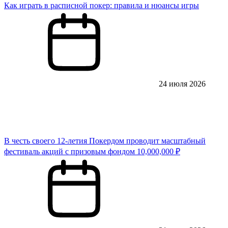
Как играть в расписной покер: правила и нюансы игры
24 июля 2026
В честь своего 12-летия Покердом проводит масштабный
фестиваль акций с призовым фондом 10,000,000 ₽