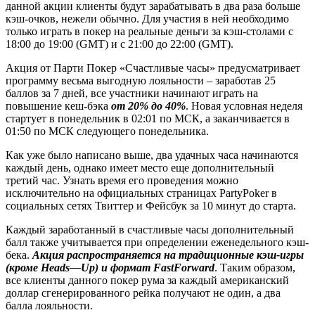
данной акции клиенты будут зарабатывать в два раза больше
кэш-очков, нежели обычно. Для участия в ней необходимо
только играть в покер на реальные деньги за кэш-столами с
18:00 до 19:00 (GMT) и с 21:00 до 22:00 (GMT).
Акция от Парти Покер «Счастливые часы» предусматривает
программу весьма выгодную лояльности – заработав 25
баллов за 7 дней, все участники начинают играть на
повышение кеш-бэка
от 20% до 40%
. Новая условная неделя
стартует в понедельник в 02:01 по МСК, а заканчивается в
01:50 по МСК следующего понедельника.
Как уже было написано выше, два удачных часа начинаются
каждый день, однако имеет место еще дополнительный
третий час. Узнать время его проведения можно
исключительно на официальных страницах PartyPoker в
социальных сетях Твиттер и Фейсбук за 10 минут до старта.
Каждый заработанный в счастливые часы дополнительный
балл также учитывается при определении еженедельного кэш-
бека.
Акция распространяется на традиционные кэш-игры
(кроме
Heads
—
Up
) и формат FastForward
. Таким образом,
все клиенты данного покер рума за каждый американский
доллар сгенерированного рейка получают не один, а два
балла лояльности.