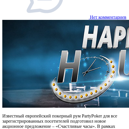
Нет комментариев
Известный европейский покерный рум PartyPoker для все
зарегистрированных посетителей подготовил новое
акционное предложение – «Счастливые часы». В рамках