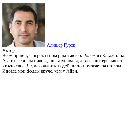
Алишер Гуров
Автор
Всем привет, я игрок и покерный автор. Родом из Казахстана!
Азартные игры никогда не затягивали, а вот в покере нашел
что-то свое. Я умею читать людей, и это помогает за столом.
Иногда мои фолды круче, чем у Айви.