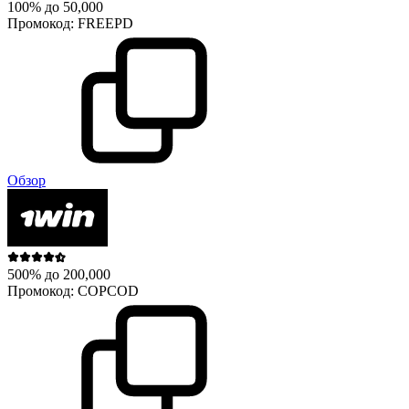
100% до 50,000
Промокод:
FREEPD
Обзор
500% до 200,000
Промокод:
COPCOD