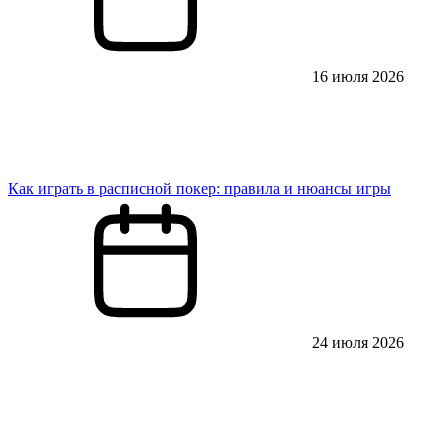
16 июля 2026
Как играть в расписной покер: правила и нюансы игры
24 июля 2026