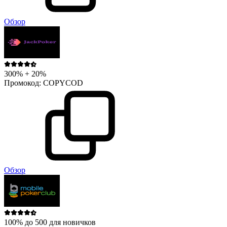
Обзор
300% + 20%
Промокод:
COPYCOD
Обзор
100% до 500 для новичков