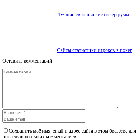
Лучшие европейские покер румы
Сайты статистики игроков в покер
Оставить комментарий
Сохранить моё имя, email и адрес сайта в этом браузере для
последующих моих комментариев.