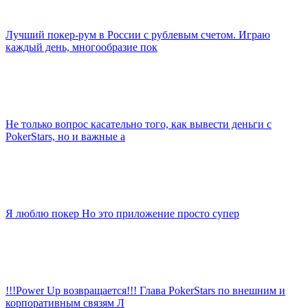
Лучший покер-рум в России с рублевым счетом. Играю
каждый день, многообразие пок
Не только вопрос касательно того, как вывести деньги с
PokerStars, но и важные а
Я люблю покер Но это приложение просто супер
!!!Power Up возвращается!!! Глава PokerStars по внешним и
корпоративным связям Л