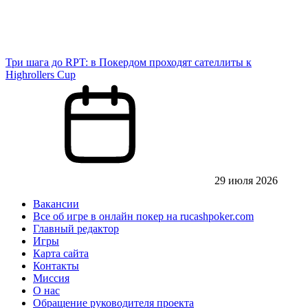
Три шага до RPT: в Покердом проходят сателлиты к
Highrollers Cup
29 июля 2026
Вакансии
Все об игре в онлайн покер на rucashpoker.com
Главный редактор
Игры
Карта сайта
Контакты
Миссия
О нас
Обращение руководителя проекта