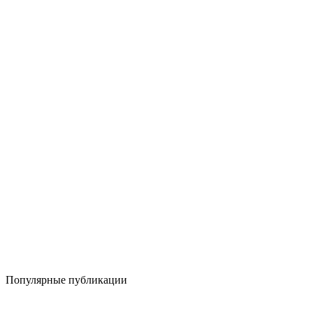
Популярные публикации