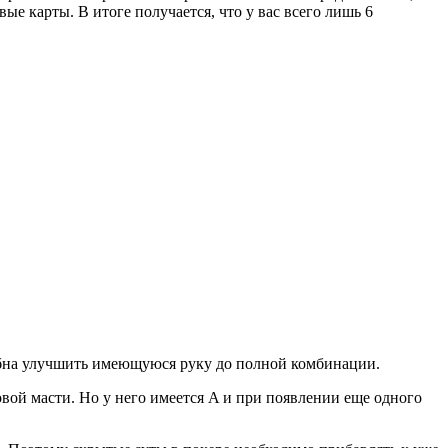
ые карты. В итоге получается, что у вас всего лишь 6
обна улучшить имеющуюся руку до полной комбинации.
овой масти. Но у него имеется A и при появлении еще одного