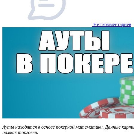
Нет комментариев
Ауты находятся в основе покерной математики. Данные карты
рамках торговли.