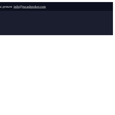
info@rucashpoker.com