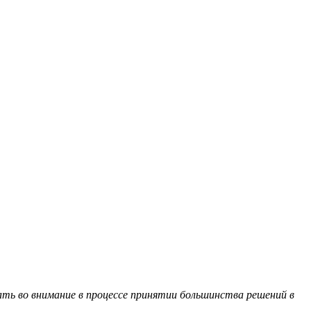
ть во внимание в процессе принятии большинства решений в