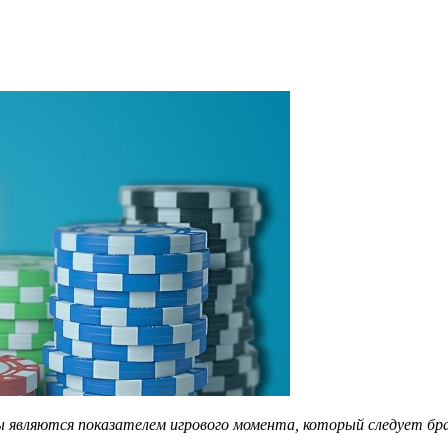
 являются показателем игрового момента, который следует бра