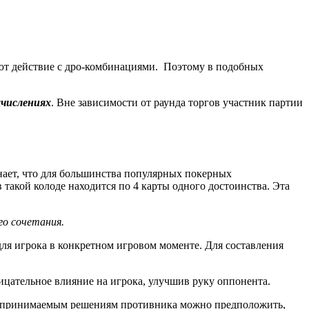
ают действие с дро-комбинациями. Поэтому в подобных
ычислениях
. Вне зависимости от раунда торгов участник партии
нает, что для большинства популярных покерных
в такой колоде находится по 4 карты одного достоинства. Эта
го сочетания.
ля игрока в конкретном игровом моменте. Для составления
ательное влияние на игрока, улучшив руку оппонента.
и по принимаемым решениям противника можно предположить,