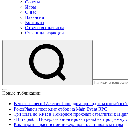
Советы
Игры
О нас
Вакансии
Контакты
Ответственная игра
Страница редакции
Новые публикации
В честь своего 12-летия Покердом проводит масштабный 
PokerPlanets проводит отбор на Main Event RPC
Три шага до RPT: в Покердом проходят сателлиты к Highro
«Пять рыб»: Покердом анонсировал рейкбек-программу с
Как играть в расписной покер: правила и нюансы игры