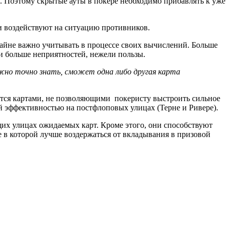
я. Поэтому скрытые ауты в покере необходимо прибавлять к уже
и воздействуют на ситуацию противников.
айне важно учитывать в процессе своих вычислений. Больше
и больше неприятностей, нежели пользы.
жно точно знать, сможет одна либо другая карта
яется картами, не позволяющими покеристу выстроить сильное
ой эффективностью на постфлоповых улицах (Терне и Ривере).
щих улицах ожидаемых карт. Кроме этого, они способствуют
е в которой лучше воздержаться от вкладывания в призовой