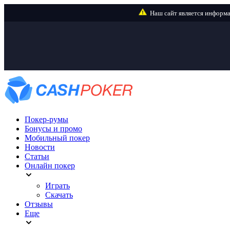
Покер-румы
Бонусы и промо
Мобильный покер
Новости
Статьи
Онлайн покер
Играть
Скачать
Отзывы
Еще