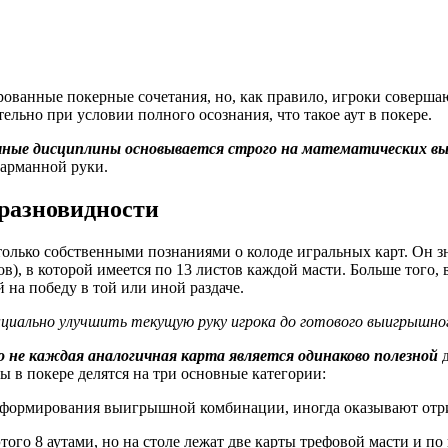
рованные покерные сочетания, но, как правило, игроки соверш
льно при условии полного осознания, что такое аут в покере.
чные дисциплины основывается строго на математических в
карманной руки.
 разновидности
олько собственными познаниями о колоде игральных карт. Он з
в), в которой имеется по 13 листов каждой масти. Больше того, 
 на победу в той или иной раздаче.
нциально улучшить текущую руку игрока до готового выигрышно
о не каждая аналогичная карта является одинаково полезной
д
ты в покере делятся на три основные категории:
формирования выигрышной комбинации, иногда оказывают отриц
 этого 8 аутами, но на столе лежат две карты трефовой масти 