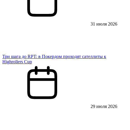
31 июля 2026
Три шага до RPT: в Покердом проходят сателлиты к
Highrollers Cup
29 июля 2026