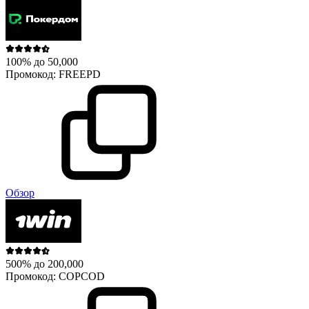
100% до 50,000
Промокод:
FREEPD
Обзор
500% до 200,000
Промокод:
COPCOD