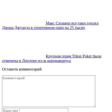
Макс Сильвер все-таки одолел
Джона Джуанда в спортивном пари на 25 тысяч
Крупная серия Triton Poker была
отменена в Лондоне из-за коронавируса
Оставить комментарий