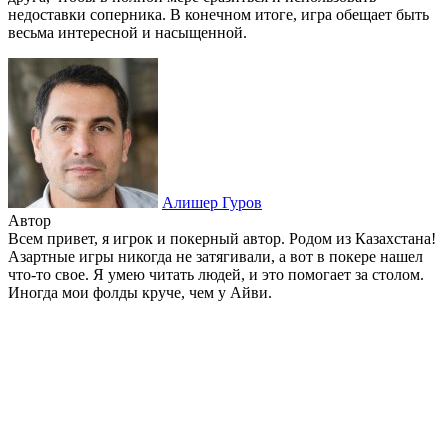
недоставки соперника. В конечном итоге, игра обещает быть
весьма интересной и насыщенной.
Алишер Гуров
Автор
Всем привет, я игрок и покерный автор. Родом из Казахстана!
Азартные игры никогда не затягивали, а вот в покере нашел
что-то свое. Я умею читать людей, и это помогает за столом.
Иногда мои фолды круче, чем у Айви.