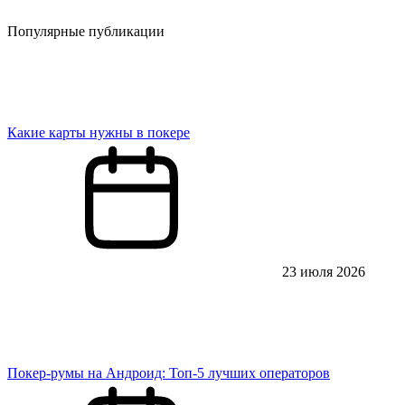
Популярные публикации
Какие карты нужны в покере
23 июля 2026
Покер-румы на Андроид: Топ-5 лучших операторов