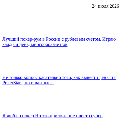
24 июля 2026
Лучший покер-рум в России с рублевым счетом. Играю
каждый день, многообразие пок
Не только вопрос касательно того, как вывести деньги с
PokerStars, но и важные а
Я люблю покер Но это приложение просто супер