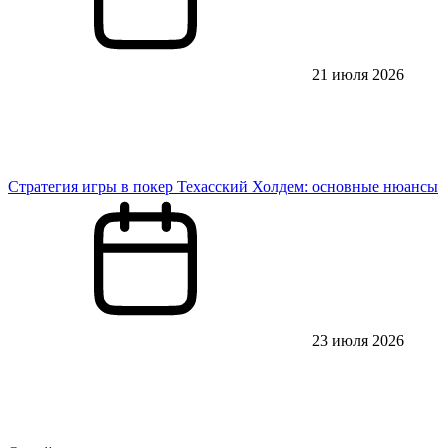
21 июля 2026
Стратегия игры в покер Техасский Холдем: основные нюансы
23 июля 2026