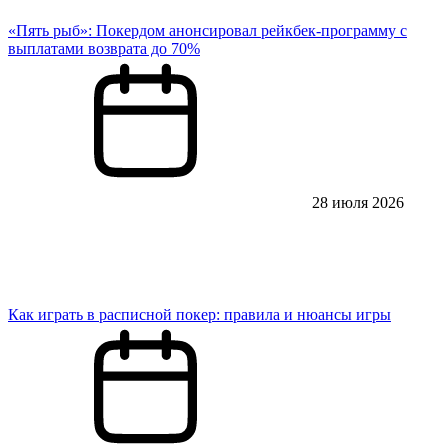
«Пять рыб»: Покердом анонсировал рейкбек-программу с
выплатами возврата до 70%
28 июля 2026
Как играть в расписной покер: правила и нюансы игры