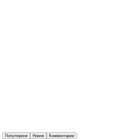
Популярное
Новое
Комментарии