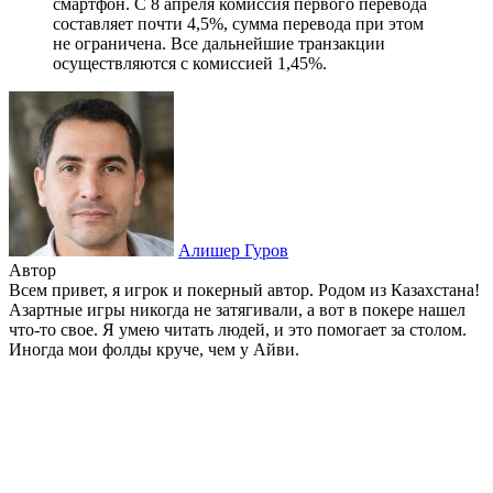
смартфон. С 8 апреля комиссия первого перевода
составляет почти 4,5%, сумма перевода при этом
не ограничена. Все дальнейшие транзакции
осуществляются с комиссией 1,45%.
Алишер Гуров
Автор
Всем привет, я игрок и покерный автор. Родом из Казахстана!
Азартные игры никогда не затягивали, а вот в покере нашел
что-то свое. Я умею читать людей, и это помогает за столом.
Иногда мои фолды круче, чем у Айви.