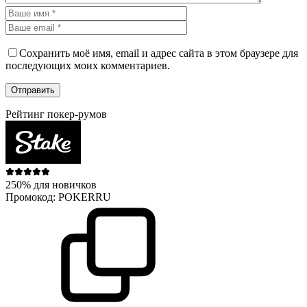
Сохранить моё имя, email и адрес сайта в этом браузере для
последующих моих комментариев.
Рейтинг покер-румов
250% для новичков
Промокод:
POKERRU