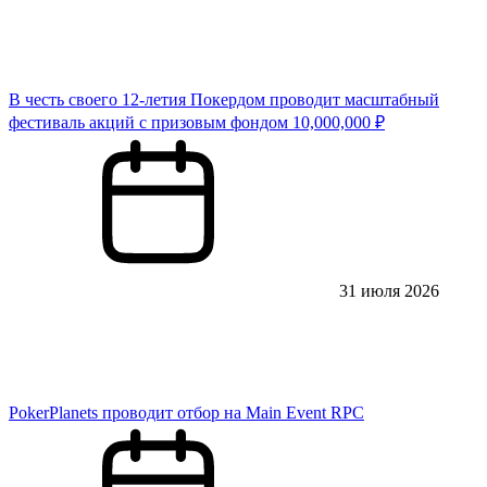
В честь своего 12-летия Покердом проводит масштабный
фестиваль акций с призовым фондом 10,000,000 ₽
31 июля 2026
PokerPlanets проводит отбор на Main Event RPC