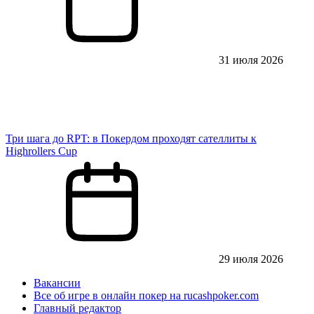
31 июля 2026
Три шага до RPT: в Покердом проходят сателлиты к
Highrollers Cup
29 июля 2026
Вакансии
Все об игре в онлайн покер на rucashpoker.com
Главный редактор