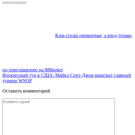
Кэш-столы приватные, а вход только
по приглашению на 888poker
Воскресный тур в США: Майкл Сент-Джон выиграл главный
турнир WSOP
Оставить комментарий