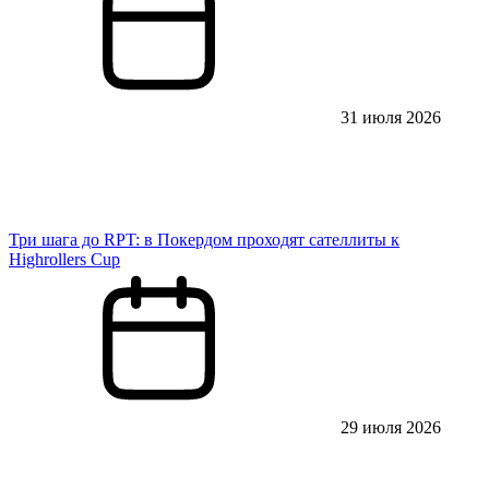
31 июля 2026
Три шага до RPT: в Покердом проходят сателлиты к
Highrollers Cup
29 июля 2026