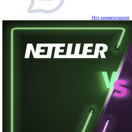
Нет комментариев