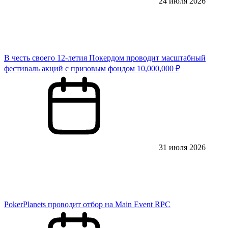
24 июля 2026
В честь своего 12-летия Покердом проводит масштабный
фестиваль акций с призовым фондом 10,000,000 ₽
31 июля 2026
PokerPlanets проводит отбор на Main Event RPC