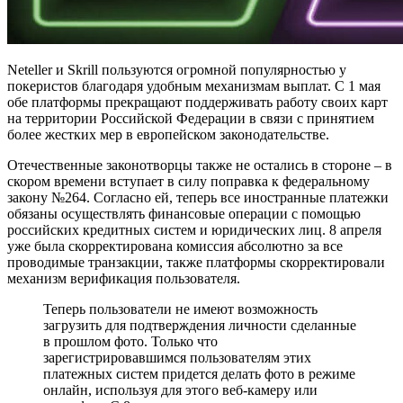
Neteller и Skrill пользуются огромной популярностью у
покеристов благодаря удобным механизмам выплат. С 1 мая
обе платформы прекращают поддерживать работу своих карт
на территории Российской Федерации в связи с принятием
более жестких мер в европейском законодательстве.
Отечественные законотворцы также не остались в стороне – в
скором времени вступает в силу поправка к федеральному
закону №264. Согласно ей, теперь все иностранные платежки
обязаны осуществлять финансовые операции с помощью
российских кредитных систем и юридических лиц. 8 апреля
уже была скорректирована комиссия абсолютно за все
проводимые транзакции, также платформы скорректировали
механизм верификация пользователя.
Теперь пользователи не имеют возможность
загрузить для подтверждения личности сделанные
в прошлом фото. Только что
зарегистрировавшимся пользователям этих
платежных систем придется делать фото в режиме
онлайн, используя для этого веб-камеру или