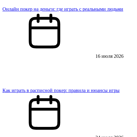
Онлайн покер на деньги: где играть с реальными людьми
16 июля 2026
Как играть в расписной покер: правила и нюансы игры