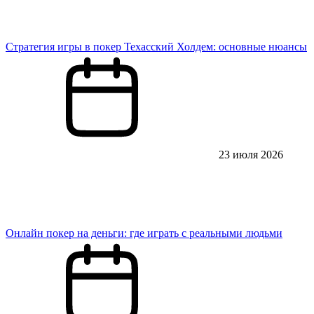
Стратегия игры в покер Техасский Холдем: основные нюансы
23 июля 2026
Онлайн покер на деньги: где играть с реальными людьми