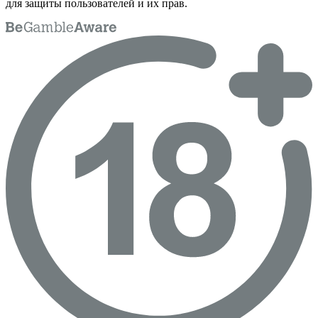
для защиты пользователей и их прав.