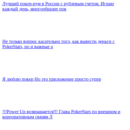
Лучший покер-рум в России с рублевым счетом. Играю
каждый день, многообразие пок
Не только вопрос касательно того, как вывести деньги с
PokerStars, но и важные а
Я люблю покер Но это приложение просто супер
!!!Power Up возвращается!!! Глава PokerStars по внешним и
корпоративным связям Л