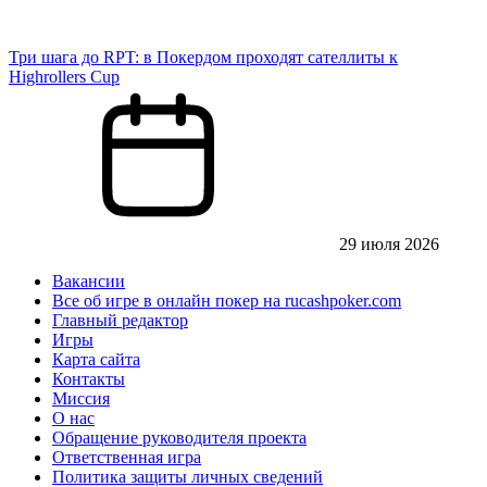
Три шага до RPT: в Покердом проходят сателлиты к
Highrollers Cup
29 июля 2026
Вакансии
Все об игре в онлайн покер на rucashpoker.com
Главный редактор
Игры
Карта сайта
Контакты
Миссия
О нас
Обращение руководителя проекта
Ответственная игра
Политика защиты личных сведений