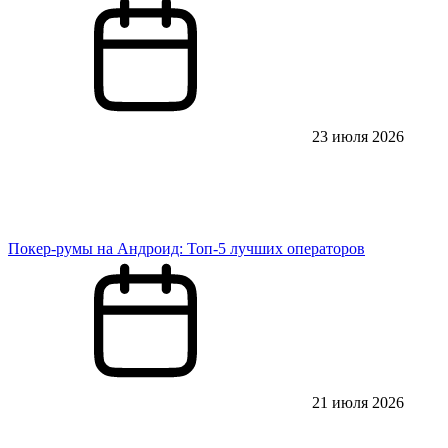
23 июля 2026
Покер-румы на Андроид: Топ-5 лучших операторов
21 июля 2026