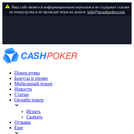
info@rucashpoker.com
Покер-румы
Бонусы и промо
Мобильный покер
Новости
Статьи
Онлайн покер
Играть
Скачать
Отзывы
Еще