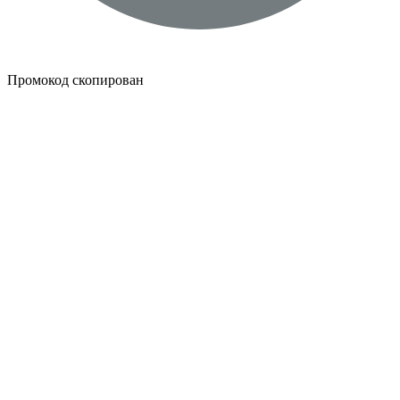
Промокод скопирован