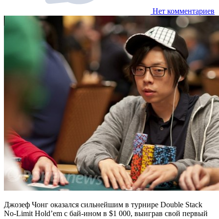
Нет комментариев
Джозеф Чонг оказался сильнейшим в турнире Double Stack
No-Limit Hold’em с бай-ином в $1 000, выиграв свой первый