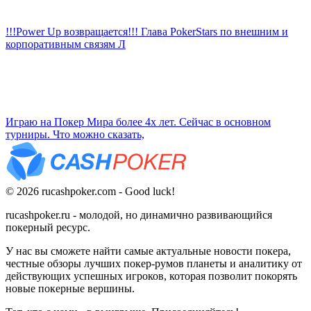
!!!Power Up возвращается!!! Глава PokerStars по внешним и
корпоративным связям Л
Играю на Покер Мира более 4х лет. Сейчас в основном
турниры. Что можно сказать,
© 2026 rucashpoker.com - Good luck!
rucashpoker.ru - молодой, но динамично развивающийся
покерный ресурс.
У нас вы сможете найти самые актуальные новости покера,
честные обзоры лучших покер-румов планеты и аналитику от
действующих успешных игроков, которая позволит покорять
новые покерные вершины.