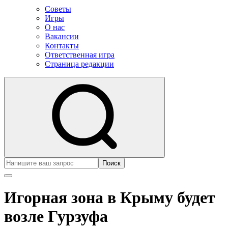
Советы
Игры
О нас
Вакансии
Контакты
Ответственная игра
Страница редакции
Поиск
Игорная зона в Крыму будет
возле Гурзуфа