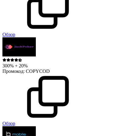
Обзор
300% + 20%
Промокод:
COPYCOD
Обзор