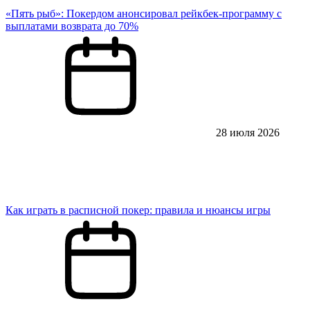
«Пять рыб»: Покердом анонсировал рейкбек-программу с
выплатами возврата до 70%
28 июля 2026
Как играть в расписной покер: правила и нюансы игры