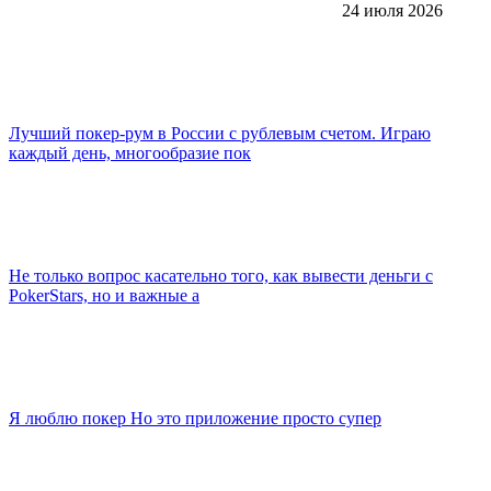
24 июля 2026
Лучший покер-рум в России с рублевым счетом. Играю
каждый день, многообразие пок
Не только вопрос касательно того, как вывести деньги с
PokerStars, но и важные а
Я люблю покер Но это приложение просто супер