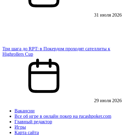
31 июля 2026
Три шага до RPT: в Покердом проходят сателлиты к
Highrollers Cup
29 июля 2026
Вакансии
Все об игре в онлайн покер на rucashpoker.com
Главный редактор
Игры
Карта сайта