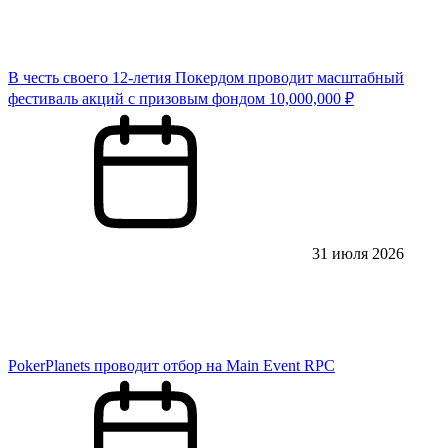
В честь своего 12-летия Покердом проводит масштабный
фестиваль акций с призовым фондом 10,000,000 ₽
31 июля 2026
PokerPlanets проводит отбор на Main Event RPC