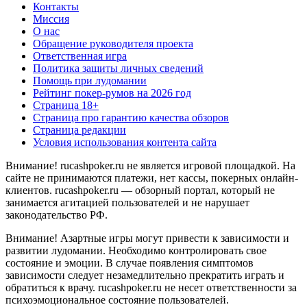
Контакты
Миссия
О нас
Обращение руководителя проекта
Ответственная игра
Политика защиты личных сведений
Помощь при лудомании
Рейтинг покер-румов на 2026 год
Страница 18+
Страница про гарантию качества обзоров
Страница редакции
Условия использования контента сайта
Внимание! rucashpoker.ru не является игровой площадкой. На
сайте не принимаются платежи, нет кассы, покерных онлайн-
клиентов. rucashpoker.ru — обзорный портал, который не
занимается агитацией пользователей и не нарушает
законодательство РФ.
Внимание! Азартные игры могут привести к зависимости и
развитии лудомании. Необходимо контролировать свое
состояние и эмоции. В случае появления симптомов
зависимости следует незамедлительно прекратить играть и
обратиться к врачу. rucashpoker.ru не несет ответственности за
психоэмоциональное состояние пользователей.