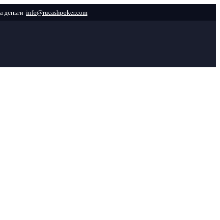
info@rucashpoker.com