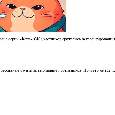
на серии «Котэ». 640 участников сражались за гарантированный
ессивные баунти за выбивание противников. Но и это не все. Ко