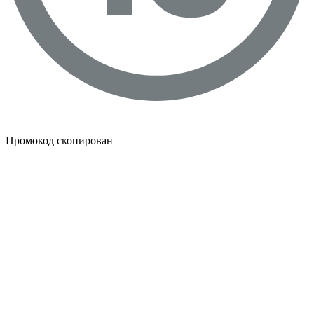
Промокод скопирован