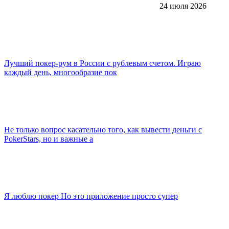
24 июля 2026
Лучший покер-рум в России с рублевым счетом. Играю
каждый день, многообразие пок
Не только вопрос касательно того, как вывести деньги с
PokerStars, но и важные а
Я люблю покер Но это приложение просто супер