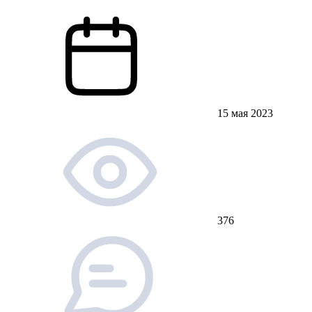
15 мая 2023
376