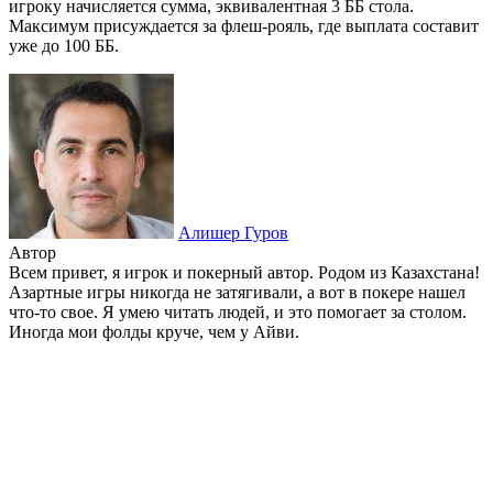
игроку начисляется сумма, эквивалентная 3 ББ стола.
Максимум присуждается за флеш-рояль, где выплата составит
уже до 100 ББ.
Алишер Гуров
Автор
Всем привет, я игрок и покерный автор. Родом из Казахстана!
Азартные игры никогда не затягивали, а вот в покере нашел
что-то свое. Я умею читать людей, и это помогает за столом.
Иногда мои фолды круче, чем у Айви.