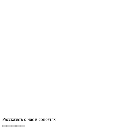
Рассказать о нас в соцсетях