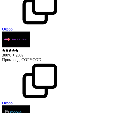
Обзор
300% + 20%
Промокод:
COPYCOD
Обзор