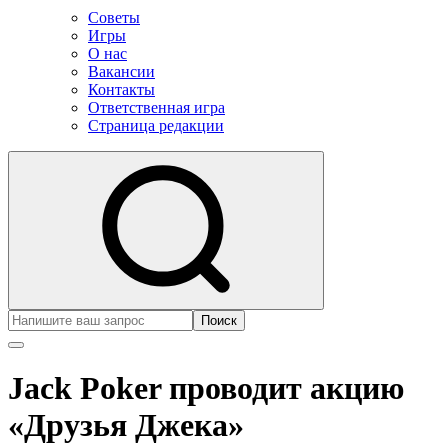
Советы
Игры
О нас
Вакансии
Контакты
Ответственная игра
Страница редакции
Поиск
Jack Poker проводит акцию
«Друзья Джека»