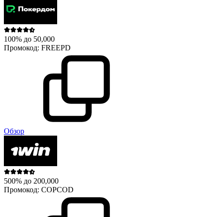
100% до 50,000
Промокод:
FREEPD
Обзор
500% до 200,000
Промокод:
COPCOD