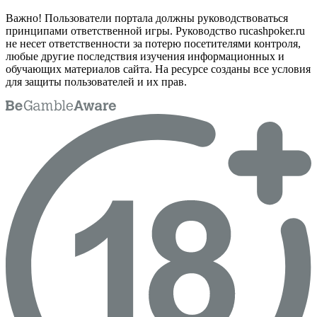
Важно! Пользователи портала должны руководствоваться
принципами ответственной игры. Руководство rucashpoker.ru
не несет ответственности за потерю посетителями контроля,
любые другие последствия изучения информационных и
обучающих материалов сайта. На ресурсе созданы все условия
для защиты пользователей и их прав.