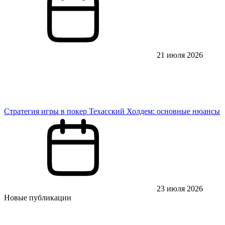
21 июля 2026
Стратегия игры в покер Техасский Холдем: основные нюансы
23 июля 2026
Новые публикации