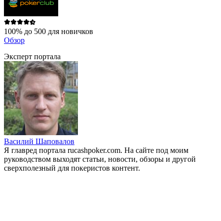
100% до 500 для новичков
Обзор
Эксперт портала
Василий Шаповалов
Я главред портала rucashpoker.com. На сайте под моим
руководством выходят статьи, новости, обзоры и другой
сверхполезный для покеристов контент.