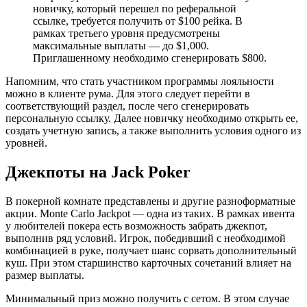
новичку, который перешел по реферальной
ссылке, требуется получить от $100 рейка. В
рамках третьего уровня предусмотрены
максимальные выплаты — до $1,000.
Приглашенному необходимо сгенерировать $800.
Напомним, что стать участником программы лояльности
можно в клиенте рума. Для этого следует перейти в
соответствующий раздел, после чего сгенерировать
персональную ссылку. Далее новичку необходимо открыть ее,
создать учетную запись, а также выполнить условия одного из
уровней.
Джекпоты на Jack Poker
В покерной комнате представлены и другие разноформатные
акции. Monte Carlo Jackpot — одна из таких. В рамках ивента
у любителей покера есть возможность забрать джекпот,
выполнив ряд условий. Игрок, победивший с необходимой
комбинацией в руке, получает шанс сорвать дополнительный
куш. При этом старшинство карточных сочетаний влияет на
размер выплаты.
Минимальный приз можно получить с сетом. В этом случае