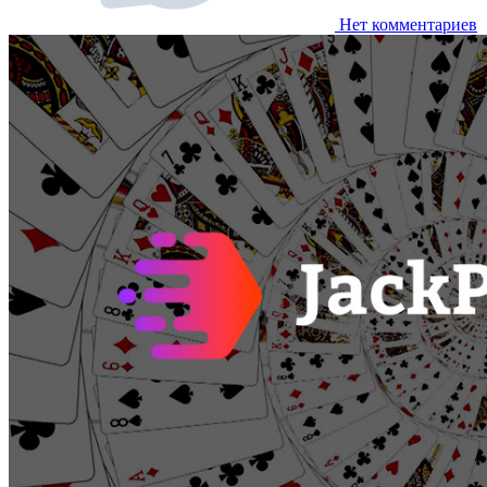
Нет комментариев