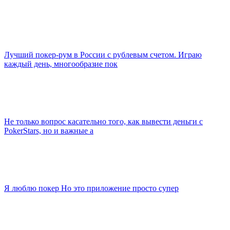
Лучший покер-рум в России с рублевым счетом. Играю
каждый день, многообразие пок
Не только вопрос касательно того, как вывести деньги с
PokerStars, но и важные а
Я люблю покер Но это приложение просто супер