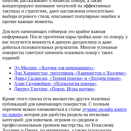
опытом, рассказывают о нюансах покера, а также
концентрируют внимание читателей на эффективных
тактиках и стратегиях, дают наставления относительно
выбора игрового стиля, описывают популярные ошибки и
прочие важные моменты.
Для всех начинающих геймеров это крайне важная
информация. После прочтения пары-тройки книг по покеру, у
вас получится вникнуть в данную дисциплину и даже
добиться положительных результатов. Многие успешные
покеристы советуют начинать осваивать покер с таких
изданий:
Эд Миллер, «Холдем для начинающих»
.
Дэн Харрингтон, трехтомник «Харрингтон о Холдеме»
.
Дэвид Склански, «Теория покера» и «Холдем покер»
.
Алан Скунмейкер, «Психология покера»
.
Джеред Тэндлер, «Покер. Игры разума»
.
Кроме этого списка есть множество других полезных
публикаций для начинающих покеристов. С полным
перечнем можно ознакомиться в статье
лучшие онлайн книги
по покеру
, которая для удобства раздела на несколько
категорий: для новичков, игроков со средним и
профессиональным уровнем мастерства, по Техасскому
Холдему и Омахе, по математике, а также психологии.