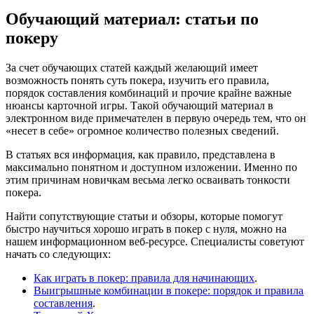
Обучающий материал: статьи по
покеру
За счет обучающих статей каждый желающий имеет
возможность понять суть покера, изучить его правила,
порядок составления комбинаций и прочие крайне важные
нюансы карточной игры. Такой обучающий материал в
электронном виде примечателен в первую очередь тем, что он
«несет в себе» огромное количество полезных сведений.
В статьях вся информация, как правило, представлена в
максимально понятном и доступном изложении. Именно по
этим причинам новичкам весьма легко осваивать тонкости
покера.
Найти сопутствующие статьи и обзоры, которые помогут
быстро научиться хорошо играть в покер с нуля, можно на
нашем информационном веб-ресурсе. Специалисты советуют
начать со следующих:
Как играть в покер: правила для начинающих
.
Выигрышные комбинации в покере: порядок и правила
составления
.