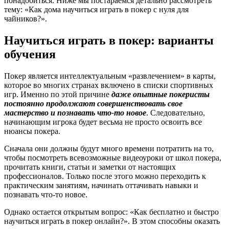
понадобиться. Ниже мы постараемся детально рассмотреть
тему: «Как дома научиться играть в покер с нуля для
чайников?».
Научиться играть в покер: варианты
обучения
Покер является интеллектуальным «развлечением» в карты,
которое во многих странах включено в списки спортивных
игр. Именно по этой причине
даже опытные покеристы
постоянно продолжают совершенствовать свое
мастерство и познавать что-то новое
. Следовательно,
начинающим игрока будет весьма не просто освоить все
нюансы покера.
Сначала они должны будут много времени потратить на то,
чтобы посмотреть всевозможные видеоуроки от школ покера,
прочитать книги, статьи и заметки от настоящих
профессионалов. Только после этого можно переходить к
практическим занятиям, начинать оттачивать навыки и
познавать что-то новое.
Однако остается открытым вопрос: «Как бесплатно и быстро
научиться играть в покер онлайн?». В этом способны оказать