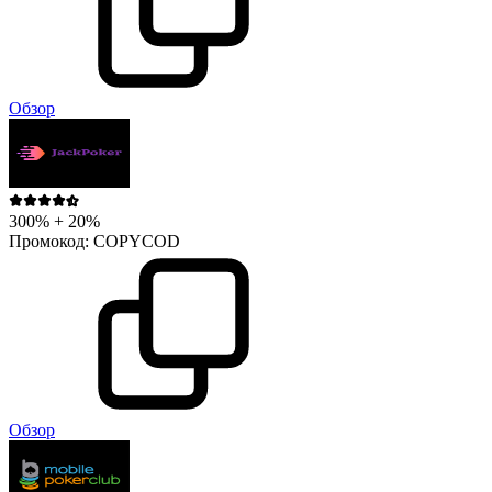
Обзор
300% + 20%
Промокод:
COPYCOD
Обзор