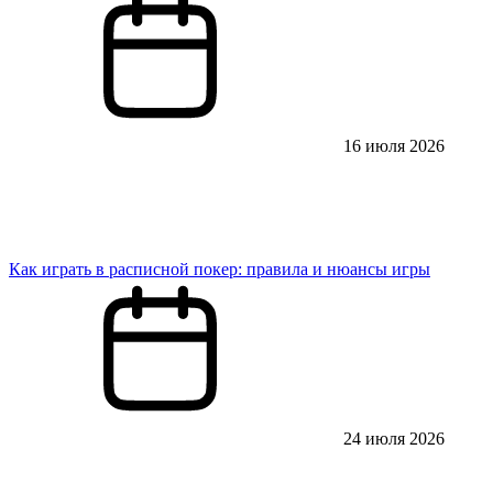
16 июля 2026
Как играть в расписной покер: правила и нюансы игры
24 июля 2026