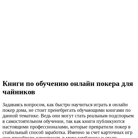
Книги по обучению онлайн покера для
чайников
Задаваясь вопросом, как быстро научиться играть в онлайн
покер дома, не стоит пренебрегать обучающими книгами по
данной тематике. Ведь они могут стать реальным подспорьем
в самостоятельном обучении, так как книги публикуются
настоящими профессионалами, которые превратили покер в
стабильный способ заработка. Именно за счет карточных игр
они приобрели известность в мире гемблинга и стали