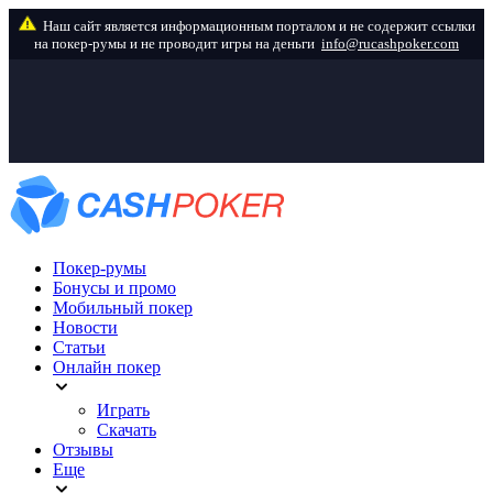
info@rucashpoker.com
Покер-румы
Бонусы и промо
Мобильный покер
Новости
Статьи
Онлайн покер
Играть
Скачать
Отзывы
Еще