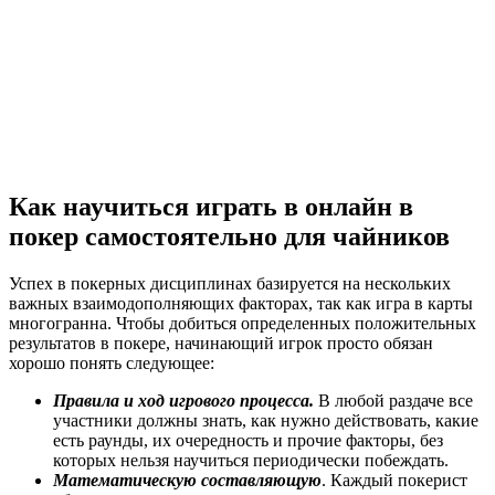
Как научиться играть в онлайн в
покер самостоятельно для чайников
Успех в покерных дисциплинах базируется на нескольких
важных взаимодополняющих факторах, так как игра в карты
многогранна. Чтобы добиться определенных положительных
результатов в покере, начинающий игрок просто обязан
хорошо понять следующее:
Правила и ход игрового процесса.
В любой раздаче все
участники должны знать, как нужно действовать, какие
есть раунды, их очередность и прочие факторы, без
которых нельзя научиться периодически побеждать.
Математическую составляющую
. Каждый покерист