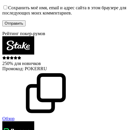
Сохранить моё имя, email и адрес сайта в этом браузере для
последующих моих комментариев.
Рейтинг покер-румов
250% для новичков
Промокод:
POKERRU
Обзор