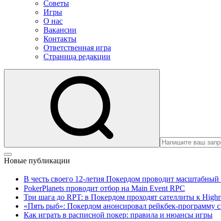
Советы
Игры
О нас
Вакансии
Контакты
Ответственная игра
Страница редакции
Новые публикации
В честь своего 12-летия Покердом проводит масштабный 
PokerPlanets проводит отбор на Main Event RPC
Три шага до RPT: в Покердом проходят сателлиты к Highro
«Пять рыб»: Покердом анонсировал рейкбек-программу с
Как играть в расписной покер: правила и нюансы игры