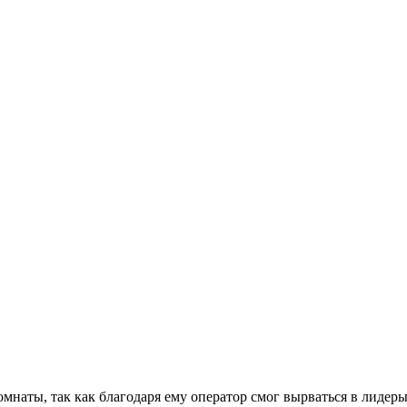
омнаты, так как благодаря ему оператор смог вырваться в лидер