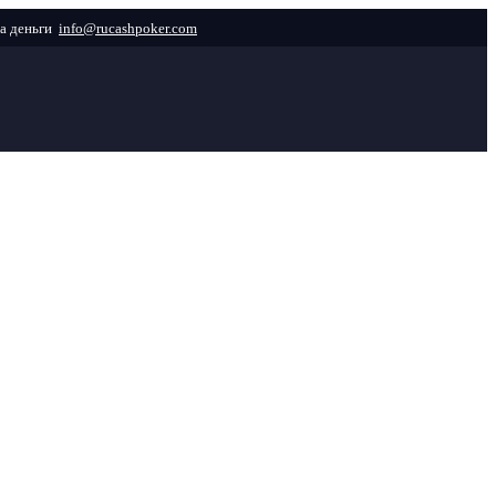
info@rucashpoker.com