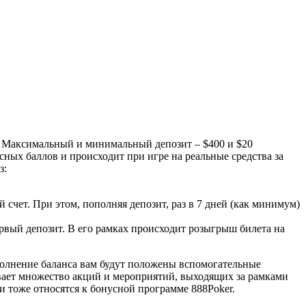
. Максимальный и минимальный депозит – $400 и $20
сных баллов и происходит при игре на реальные средства за
з:
 счет. При этом, пополняя депозит, раз в 7 дней (как минимум)
первый депозит. В его рамках происходит розыгрыш билета на
ополнение баланса вам будут положены вспомогательные
ывает множество акций и мероприятий, выходящих за рамками
 тоже относятся к бонусной программе 888Poker.