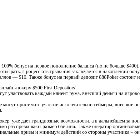
100% бонус на первое пополнение баланса (но не больше $400)
 отыграть. Процесс отыгрывания заключается в накоплении бону
аллов — $10. Также бонус на первый депозит 888Poker состоит и
лайн-покеру $500 First Depositors’.
огут участвовать каждый клиент рума, внесший деньги на игровой
рнире могут принимать участие исключительно геймеры, внесшие 
.
8Покер, уже дает грандиозные возможности, а в дальнейшем за п
лько раз превышают размер бай-ина. Также оператор организов
циальные призы и минимум действий со стороны участника – они