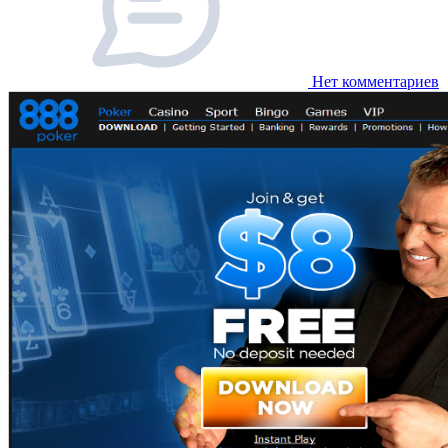
Нет комментариев