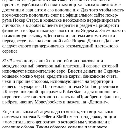
простым, удобным и бесплатным виртуальным кошельком с
доступным вариантом его пополнения. Для того чтобы иметь
возможность пополнять счет на официальном сайте покер-
рума Покер Старс, в кошельке необходимо верифицировать
личность, а в лобби клиента перейти в раздел «Приобрести
фишки» и выбрать иконку с логотипом Яндекса. Затем нажать
на активную ссылку «Депозит» и система автоматически
переадресует вас на основной сайт Яндекс.Деньги. Дальше
следует строго придерживаться рекомендаций платежного
сервиса.
Skrill
– это популярный и простой в использовании
международный электронный платежный сервис, который
использует исключительно евро. Внести деньги на Скрилл-
кошелек можно через: кредитные карты, банковские счета,
чеки и прочие способы, использующиеся на территории
вашего государства. Платежная система Skrill встроенная в
«Кассу» покерной программы PokerStars и для пополнения
игрового счета достаточно нажать на «Приобрести фишки»,
выбрать иконку Moneybookers и нажать на «Депозит».
Еще отдельным абзацем надо отметить, что виртуальные
системы платежа Neteller и Skrill имеют поддержку опции
«моментального депозита», о которой мы упоминали в
середине обзора. Таким образом, если вы планируете