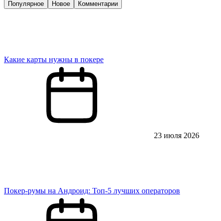
Популярное
Новое
Комментарии
Какие карты нужны в покере
23 июля 2026
Покер-румы на Андроид: Топ-5 лучших операторов