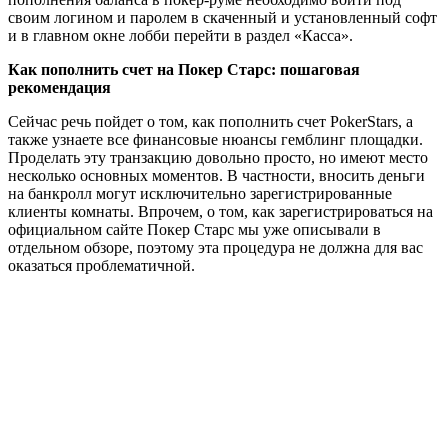
своим логином и паролем в скаченный и установленный софт
и в главном окне лобби перейти в раздел «Касса».
Как пополнить счет на Покер Старс: пошаговая
рекомендация
Сейчас речь пойдет о том, как пополнить счет PokerStars, а
также узнаете все финансовые нюансы гемблинг площадки.
Проделать эту транзакцию довольно просто, но имеют место
несколько основных моментов. В частности, вносить деньги
на банкролл могут исключительно зарегистрированные
клиенты комнаты. Впрочем, о том, как зарегистрироваться на
официальном сайте Покер Старс мы уже описывали в
отдельном обзоре, поэтому эта процедура не должна для вас
оказаться проблематичной.