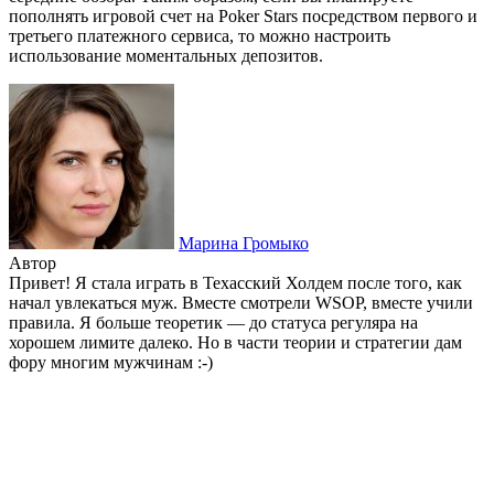
пополнять игровой счет на Poker Stars посредством первого и
третьего платежного сервиса, то можно настроить
использование моментальных депозитов.
Марина Громыко
Автор
Привет! Я стала играть в Техасский Холдем после того, как
начал увлекаться муж. Вместе смотрели WSOP, вместе учили
правила. Я больше теоретик — до статуса регуляра на
хорошем лимите далеко. Но в части теории и стратегии дам
фору многим мужчинам :-)