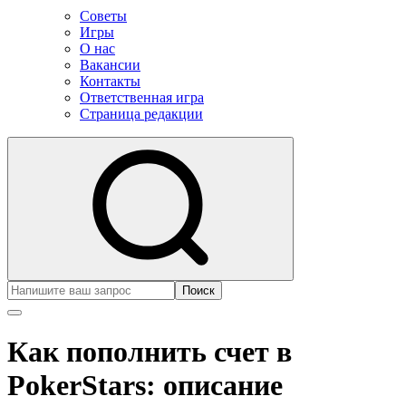
Советы
Игры
О нас
Вакансии
Контакты
Ответственная игра
Страница редакции
Поиск
Как пополнить счет в
PokerStars: описание