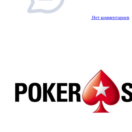
Нет комментариев