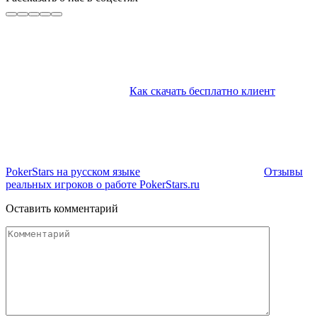
Как скачать бесплатно клиент
PokerStars на русском языке
Отзывы
реальных игроков о работе PokerStars.ru
Оставить комментарий