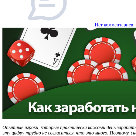
Нет комментариев
Опытные игроки, которые практически каждый день зарабатыв
эту цифру трудно не согласиться, что это много. Поэтому, сн