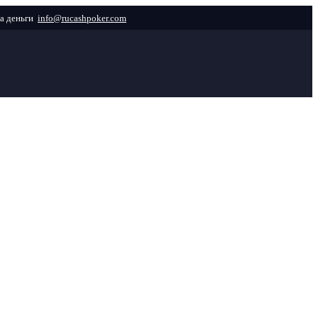
info@rucashpoker.com