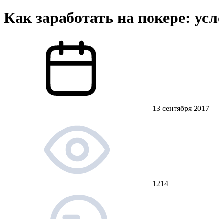
Как заработать на покере: усл
13 сентября 2017
1214