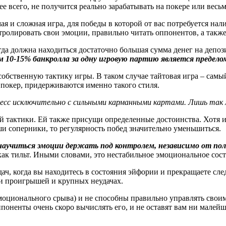
рее всего, не получится реально зарабатывать на покере или весь
мая и сложная игра, для победы в которой от вас потребуется н
нтролировать свои эмоции, правильно читать оппонентов, а та
егда должна находиться достаточно большая сумма денег на депоз
 10-15% банкролла за одну игровую партию является предело
 собственную тактику игры. В таком случае тайтовая игра – са
 покер, придерживаются именно такого стиля.
есс исключительно с сильными карманными картами. Лишь так
 тактики. Ей также присущи определенные достоинства. Хотя ис
и соперники, то регулярность побед значительно уменьшиться.
аучиться эмоции держать под контролем, независимо от по
как тильт. Иными словами, это нестабильное эмоциональное сост
ач, когда вы находитесь в состояния эйфории и прекращаете сле
ти проигрышей и крупных неудачах.
 эмоционального срыва) и не способны правильно управлять сво
оппоненты очень скоро вычислять его, и не оставят вам ни малей