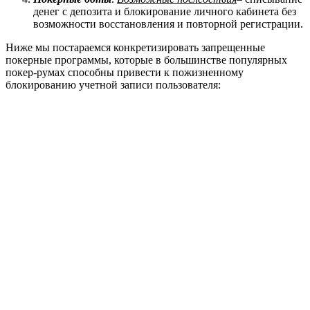
денег с депозита и блокирование личного кабинета без
возможности восстановления и повторной регистрации.
Ниже мы постараемся конкретизировать запрещенные
покерные программы, которые в большинстве популярных
покер-румах способны привести к пожизненному
блокированию учетной записи пользователя: