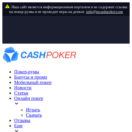
info@rucashpoker.com
Покер-румы
Бонусы и промо
Мобильный покер
Новости
Статьи
Онлайн покер
Играть
Скачать
Отзывы
Еще