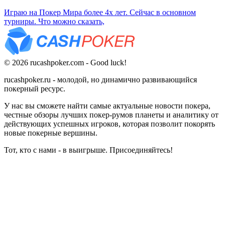
Играю на Покер Мира более 4х лет. Сейчас в основном
турниры. Что можно сказать,
© 2026 rucashpoker.com - Good luck!
rucashpoker.ru - молодой, но динамично развивающийся
покерный ресурс.
У нас вы сможете найти самые актуальные новости покера,
честные обзоры лучших покер-румов планеты и аналитику от
действующих успешных игроков, которая позволит покорять
новые покерные вершины.
Тот, кто с нами - в выигрыше. Присоединяйтесь!