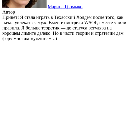
Марина Громыко
Автор
Привет! Я стала играть в Техасский Холдем после того, как
начал увлекаться муж. Вместе смотрели WSOP, вместе учили
правила. Я больше теоретик — до статуса регуляра на
хорошем лимите далеко. Но в части теории и стратегии дам
фору многим мужчинам :-)