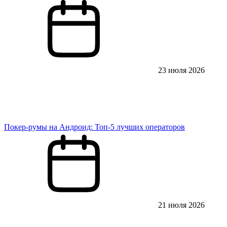
23 июля 2026
Покер-румы на Андроид: Топ-5 лучших операторов
21 июля 2026