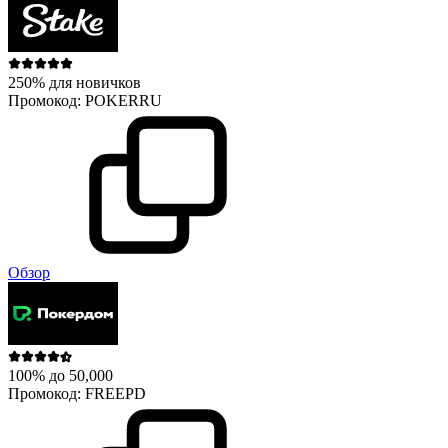
250% для новичков
Промокод:
POKERRU
Обзор
100% до 50,000
Промокод:
FREEPD