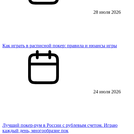
28 июля 2026
Как играть в расписной покер: правила и нюансы игры
24 июля 2026
Лучший покер-рум в России с рублевым счетом. Играю
каждый день, многообразие пок