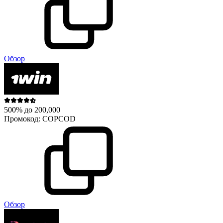
Обзор
500% до 200,000
Промокод:
COPCOD
Обзор