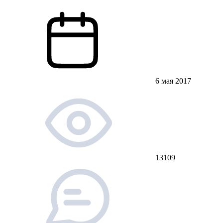
6 мая 2017
13109