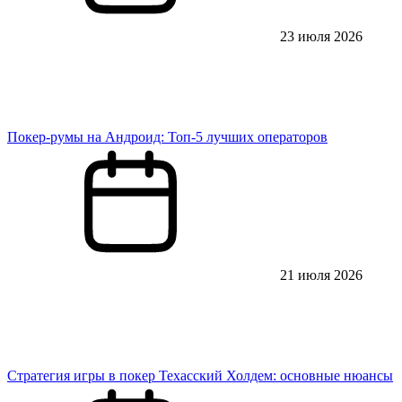
23 июля 2026
Покер-румы на Андроид: Топ-5 лучших операторов
21 июля 2026
Стратегия игры в покер Техасский Холдем: основные нюансы