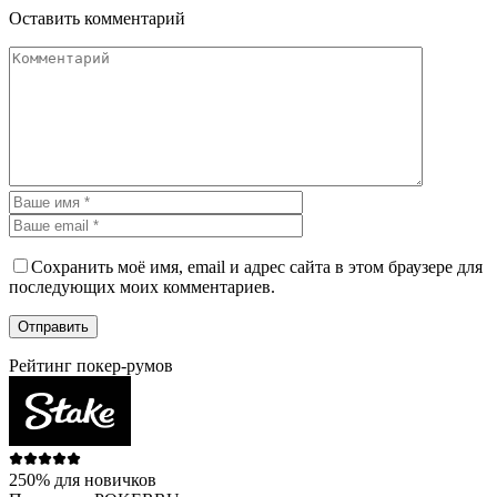
Оставить комментарий
Сохранить моё имя, email и адрес сайта в этом браузере для
последующих моих комментариев.
Рейтинг покер-румов
250% для новичков