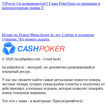
!!!Power Up возвращается!!! Глава PokerStars по внешним и
корпоративным связям Л
Играю на Покер Мира более 4х лет. Сейчас в основном
турниры. Что можно сказать,
© 2026 rucashpoker.com - Good luck!
rucashpoker.ru - молодой, но динамично развивающийся
покерный ресурс.
У нас вы сможете найти самые актуальные новости покера,
честные обзоры лучших покер-румов планеты и аналитику от
действующих успешных игроков, которая позволит покорять
новые покерные вершины.
Тот, кто с нами - в выигрыше. Присоединяйтесь!