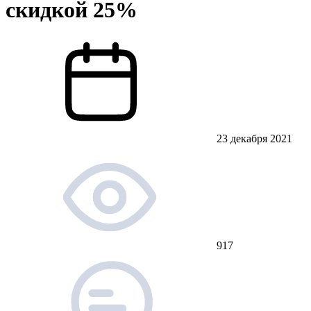
скидкой 25%
23 декабря 2021
917