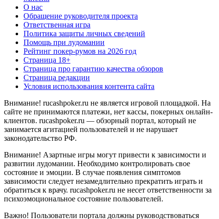
О нас
Обращение руководителя проекта
Ответственная игра
Политика защиты личных сведений
Помощь при лудомании
Рейтинг покер-румов на 2026 год
Страница 18+
Страница про гарантию качества обзоров
Страница редакции
Условия использования контента сайта
Внимание! rucashpoker.ru не является игровой площадкой. На
сайте не принимаются платежи, нет кассы, покерных онлайн-
клиентов. rucashpoker.ru — обзорный портал, который не
занимается агитацией пользователей и не нарушает
законодательство РФ.
Внимание! Азартные игры могут привести к зависимости и
развитии лудомании. Необходимо контролировать свое
состояние и эмоции. В случае появления симптомов
зависимости следует незамедлительно прекратить играть и
обратиться к врачу. rucashpoker.ru не несет ответственности за
психоэмоциональное состояние пользователей.
Важно! Пользователи портала должны руководствоваться