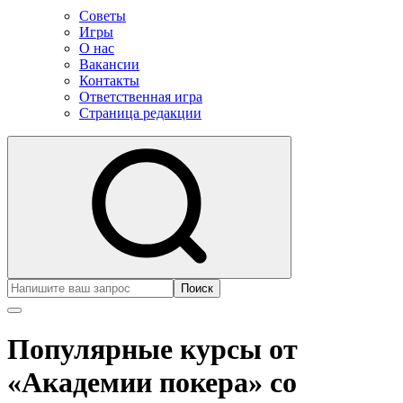
Советы
Игры
О нас
Вакансии
Контакты
Ответственная игра
Страница редакции
Поиск
Популярные курсы от
«Академии покера» со