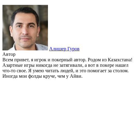
Алишер Гуров
Автор
Всем привет, я игрок и покерный автор. Родом из Казахстана!
Азартные игры никогда не затягивали, а вот в покере нашел
что-то свое. Я умею читать людей, и это помогает за столом.
Иногда мои фолды круче, чем у Айви.