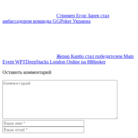
Стример Егор Зарев стал
амбассадором команды GGPoker Украина
Жерар Карбо стал победителем Main
Event WPTDeepStacks London Online на 888poker
Оставить комментарий