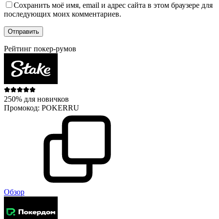
Сохранить моё имя, email и адрес сайта в этом браузере для
последующих моих комментариев.
Рейтинг покер-румов
250% для новичков
Промокод:
POKERRU
Обзор