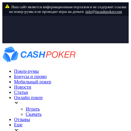
info@rucashpoker.com
Покер-румы
Бонусы и промо
Мобильный покер
Новости
Статьи
Онлайн покер
Играть
Скачать
Отзывы
Еще