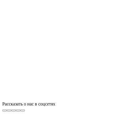
Рассказать о нас в соцсетях