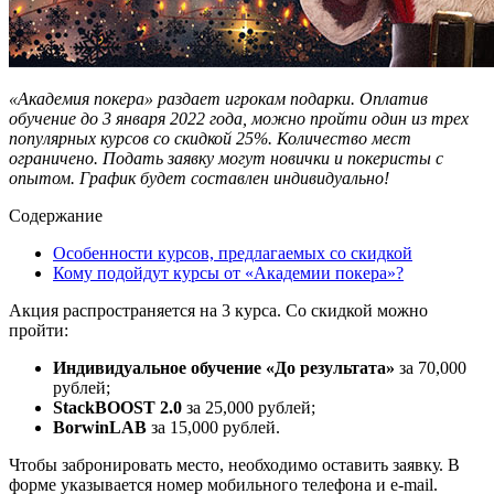
«Академия покера» раздает игрокам подарки. Оплатив
обучение до 3 января 2022 года, можно пройти один из трех
популярных курсов со скидкой 25%. Количество мест
ограничено. Подать заявку могут новички и покеристы с
опытом. График будет составлен индивидуально!
Содержание
Особенности курсов, предлагаемых со скидкой
Кому подойдут курсы от «Академии покера»?
Акция распространяется на 3 курса. Со скидкой можно
пройти:
Индивидуальное обучение «До результата»
за 70,000
рублей;
StackBOOST 2.0
за 25,000 рублей;
BorwinLAB
за 15,000 рублей.
Чтобы забронировать место, необходимо оставить заявку. В
форме указывается номер мобильного телефона и e-mail.