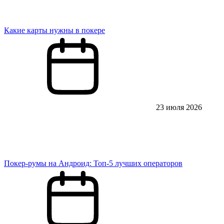
Какие карты нужны в покере
23 июля 2026
Покер-румы на Андроид: Топ-5 лучших операторов