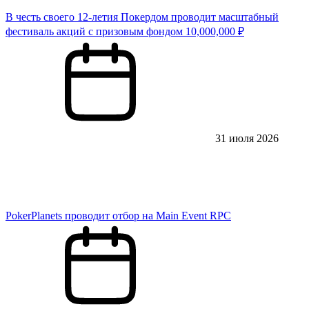
В честь своего 12-летия Покердом проводит масштабный
фестиваль акций с призовым фондом 10,000,000 ₽
31 июля 2026
PokerPlanets проводит отбор на Main Event RPC