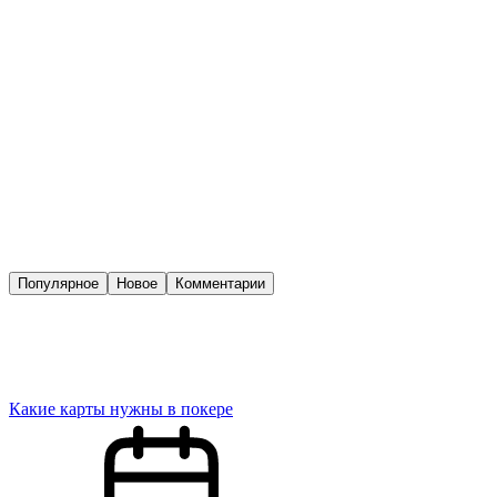
Популярное
Новое
Комментарии
Какие карты нужны в покере