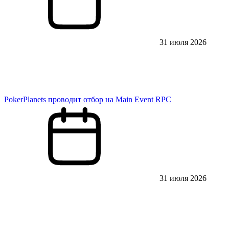
31 июля 2026
PokerPlanets проводит отбор на Main Event RPC
31 июля 2026