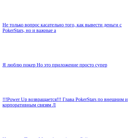
Не только вопрос касательно того, как вывести деньги с
PokerStars, но и важные а
Я люблю покер Но это приложение просто супер
!!!Power Up возвращается!!! Глава PokerStars по внешним и
корпоративным связям Л