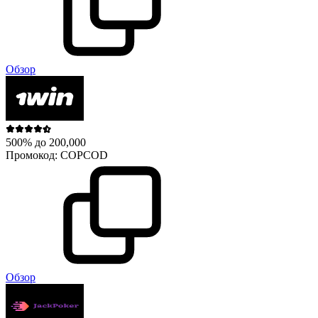
Обзор
500% до 200,000
Промокод:
COPCOD
Обзор