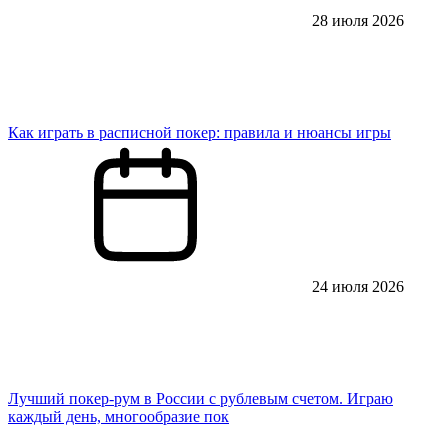
28 июля 2026
Как играть в расписной покер: правила и нюансы игры
24 июля 2026
Лучший покер-рум в России с рублевым счетом. Играю
каждый день, многообразие пок