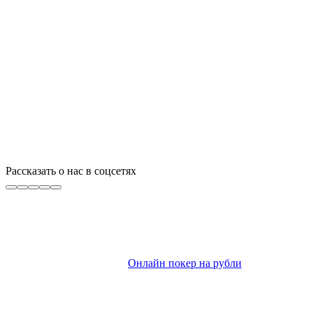
Рассказать о нас в соцсетях
Онлайн покер на рубли