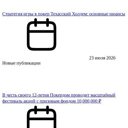
Стратегия игры в покер Техасский Холдем: основные нюансы
23 июля 2026
Новые публикации
В честь своего 12-летия Покердом проводит масштабный
фестиваль акций с призовым фондом 10,000,000 ₽