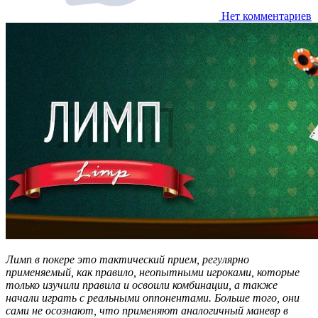
Нет комментариев
Лимп в покере это тактический прием, регулярно
применяемый, как правило, неопытными игроками, которые
только изучили правила и освоили комбинации, а также
начали играть с реальными оппонентами. Больше того, они
сами не осознают, что применяют аналогичный маневр в