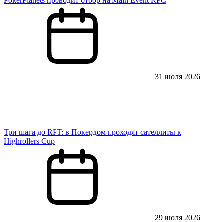
PokerPlanets проводит отбор на Main Event RPC
31 июля 2026
Три шага до RPT: в Покердом проходят сателлиты к
Highrollers Cup
29 июля 2026