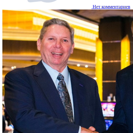
Нет комментариев