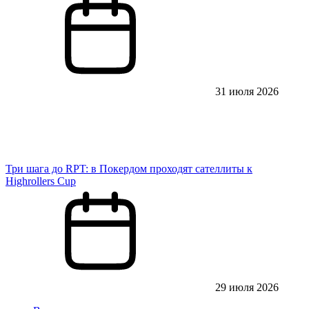
31 июля 2026
Три шага до RPT: в Покердом проходят сателлиты к
Highrollers Cup
29 июля 2026