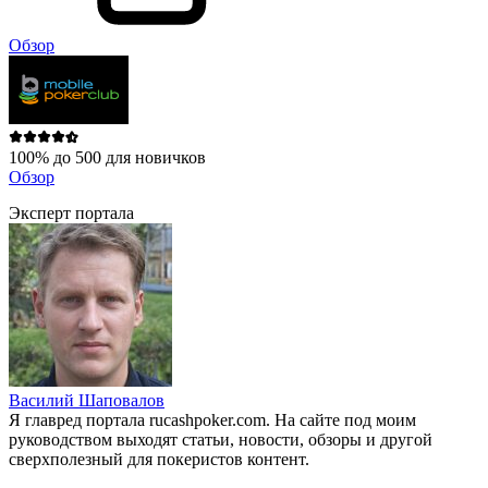
Обзор
100% до 500 для новичков
Обзор
Эксперт портала
Василий Шаповалов
Я главред портала rucashpoker.com. На сайте под моим
руководством выходят статьи, новости, обзоры и другой
сверхполезный для покеристов контент.