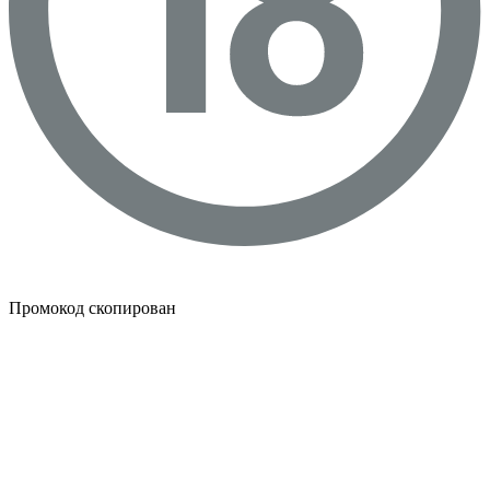
Промокод скопирован