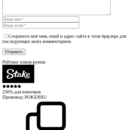
Сохранить моё имя, email и адрес сайта в этом браузере для
последующих моих комментариев.
Рейтинг покер-румов
250% для новичков
Промокод:
POKERRU