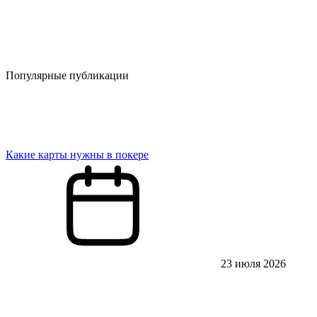
Популярные публикации
Какие карты нужны в покере
23 июля 2026