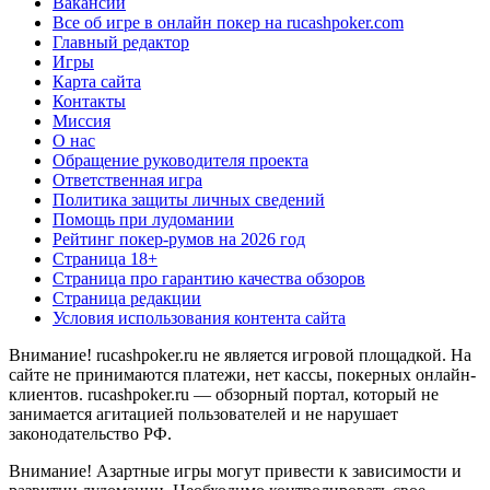
Вакансии
Все об игре в онлайн покер на rucashpoker.com
Главный редактор
Игры
Карта сайта
Контакты
Миссия
О нас
Обращение руководителя проекта
Ответственная игра
Политика защиты личных сведений
Помощь при лудомании
Рейтинг покер-румов на 2026 год
Страница 18+
Страница про гарантию качества обзоров
Страница редакции
Условия использования контента сайта
Внимание! rucashpoker.ru не является игровой площадкой. На
сайте не принимаются платежи, нет кассы, покерных онлайн-
клиентов. rucashpoker.ru — обзорный портал, который не
занимается агитацией пользователей и не нарушает
законодательство РФ.
Внимание! Азартные игры могут привести к зависимости и