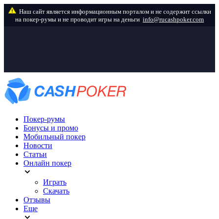
info@rucashpoker.com
Покер-румы
Бонусы и промо
Мобильный покер
Новости
Статьи
Онлайн покер
Играть
Скачать
Отзывы
Еще