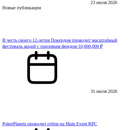
23 июля 2026
Новые публикации
В честь своего 12-летия Покердом проводит масштабный
фестиваль акций с призовым фондом 10,000,000 ₽
31 июля 2026
PokerPlanets проводит отбор на Main Event RPC