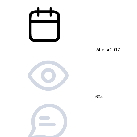
24 мая 2017
604