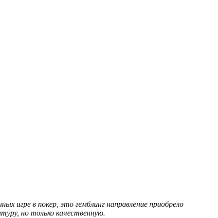
ых игре в покер, это гемблинг направление приобрело
туру, но только качественную.