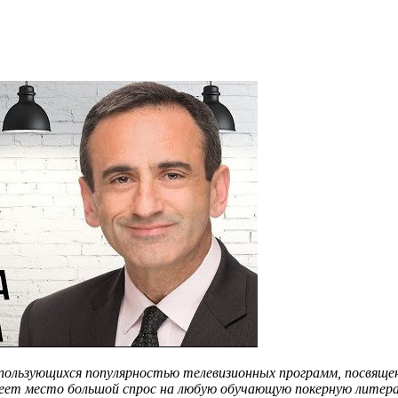
пользующихся популярностью телевизионных программ, посвященн
меет место большой спрос на любую обучающую покерную литера