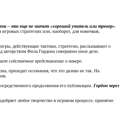
рок – это еще не значит «хороший учитель или тренер»
.
гровых стратегиях или, наоборот, для новичков,
игры, действующие тактики, стратегии, рассказывают о
д авторством Фила Гордона совершено иное дело.
ет собственное представление о покере.
на, приходит осознания, что это далеко не так. На
нов.
епосредственного продолжения его публикации.
Гордон через
добряет любое творчество в игровом процессе, принятие