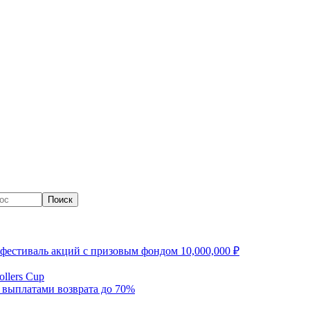
Поиск
фестиваль акций с призовым фондом 10,000,000 ₽
llers Cup
 выплатами возврата до 70%