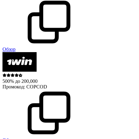
Обзор
500% до 200,000
Промокод:
COPCOD