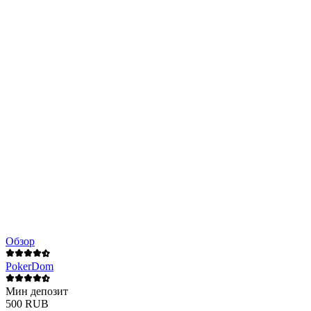
Обзор
PokerDom
Мин депозит
500 RUB