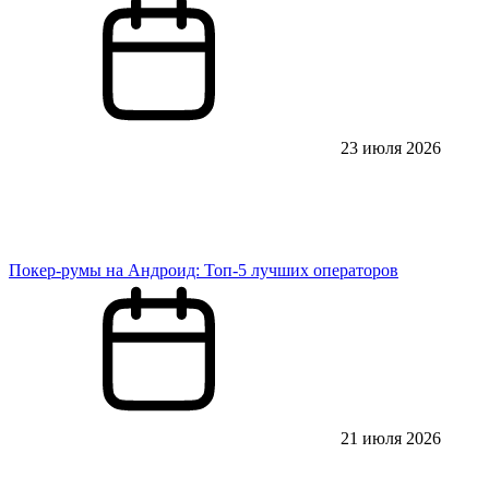
23 июля 2026
Покер-румы на Андроид: Топ-5 лучших операторов
21 июля 2026