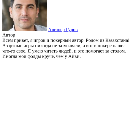
Алишер Гуров
Автор
Всем привет, я игрок и покерный автор. Родом из Казахстана!
Азартные игры никогда не затягивали, а вот в покере нашел
что-то свое. Я умею читать людей, и это помогает за столом.
Иногда мои фолды круче, чем у Айви.