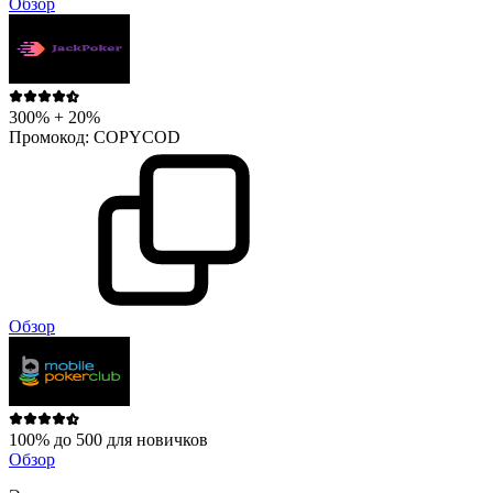
Обзор
300% + 20%
Промокод:
COPYCOD
Обзор
100% до 500 для новичков
Обзор