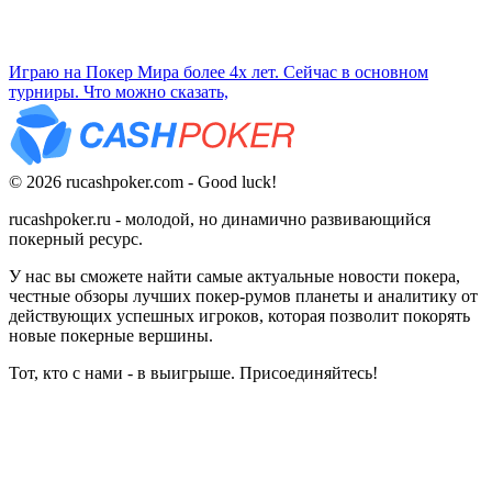
Играю на Покер Мира более 4х лет. Сейчас в основном
турниры. Что можно сказать,
© 2026 rucashpoker.com - Good luck!
rucashpoker.ru - молодой, но динамично развивающийся
покерный ресурс.
У нас вы сможете найти самые актуальные новости покера,
честные обзоры лучших покер-румов планеты и аналитику от
действующих успешных игроков, которая позволит покорять
новые покерные вершины.
Тот, кто с нами - в выигрыше. Присоединяйтесь!