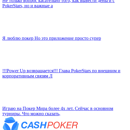
Не только вопрос касательно того, как вывести деньги с
PokerStars, но и важные а
Я люблю покер Но это приложение просто супер
!!!Power Up возвращается!!! Глава PokerStars по внешним и
корпоративным связям Л
Играю на Покер Мира более 4х лет. Сейчас в основном
турниры. Что можно сказать,