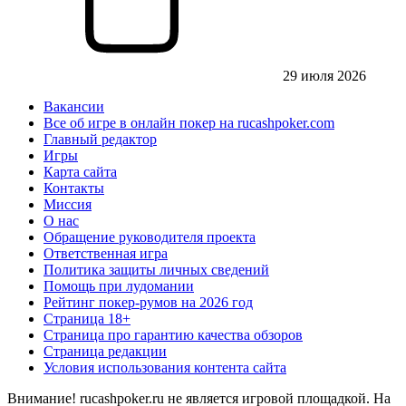
29 июля 2026
Вакансии
Все об игре в онлайн покер на rucashpoker.com
Главный редактор
Игры
Карта сайта
Контакты
Миссия
О нас
Обращение руководителя проекта
Ответственная игра
Политика защиты личных сведений
Помощь при лудомании
Рейтинг покер-румов на 2026 год
Страница 18+
Страница про гарантию качества обзоров
Страница редакции
Условия использования контента сайта
Внимание! rucashpoker.ru не является игровой площадкой. На