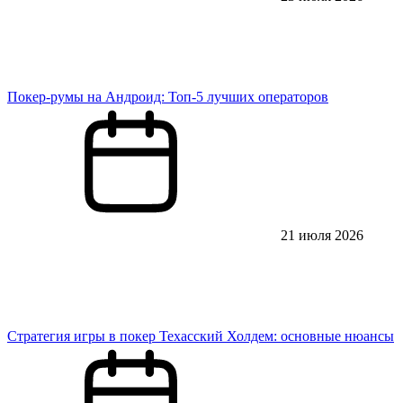
Покер-румы на Андроид: Топ-5 лучших операторов
21 июля 2026
Стратегия игры в покер Техасский Холдем: основные нюансы