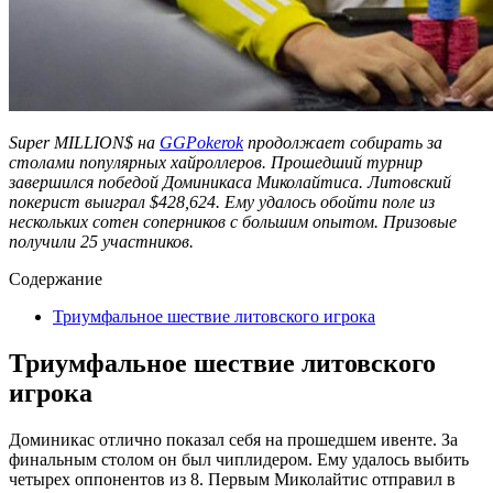
Super MILLION$ на
GGPokerok
продолжает собирать за
столами популярных хайроллеров. Прошедший турнир
завершился победой Доминикаса Миколайтиса. Литовский
покерист выиграл $428,624. Ему удалось обойти поле из
нескольких сотен соперников с большим опытом. Призовые
получили 25 участников.
Содержание
Триумфальное шествие литовского игрока
Триумфальное шествие литовского
игрока
Доминикас отлично показал себя на прошедшем ивенте. За
финальным столом он был чиплидером. Ему удалось выбить
четырех оппонентов из 8. Первым Миколайтис отправил в