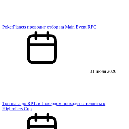
PokerPlanets проводит отбор на Main Event RPC
31 июля 2026
Три шага до RPT: в Покердом проходят сателлиты к
Highrollers Cup