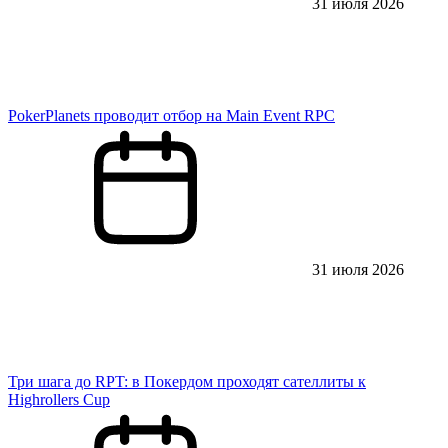
31 июля 2026
PokerPlanets проводит отбор на Main Event RPC
31 июля 2026
Три шага до RPT: в Покердом проходят сателлиты к
Highrollers Cup