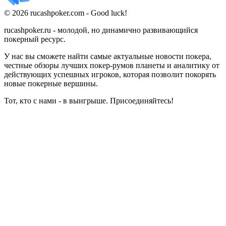
© 2026 rucashpoker.com - Good luck!
rucashpoker.ru - молодой, но динамично развивающийся
покерный ресурс.
У нас вы сможете найти самые актуальные новости покера,
честные обзоры лучших покер-румов планеты и аналитику от
действующих успешных игроков, которая позволит покорять
новые покерные вершины.
Тот, кто с нами - в выигрыше. Присоединяйтесь!