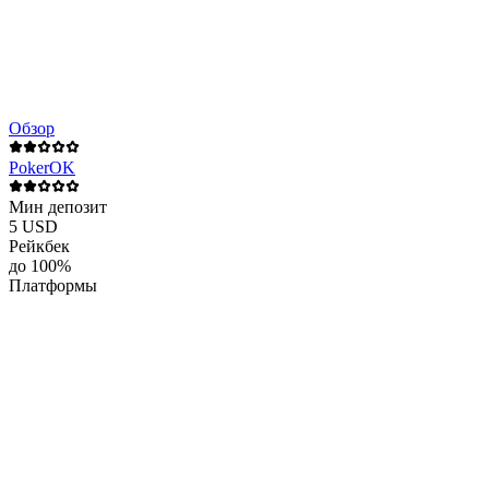
Обзор
PokerOK
Мин депозит
5 USD
Рейкбек
до 100%
Платформы