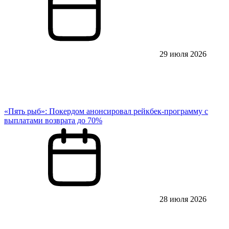
29 июля 2026
«Пять рыб»: Покердом анонсировал рейкбек-программу с
выплатами возврата до 70%
28 июля 2026