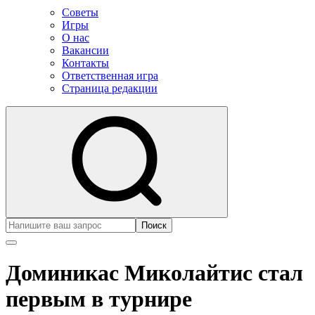
Советы
Игры
О нас
Вакансии
Контакты
Ответственная игра
Страница редакции
Поиск
Доминикас Миколайтис стал
первым в турнире