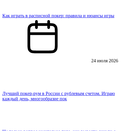
Как играть в расписной покер: правила и нюансы игры
24 июля 2026
Лучший покер-рум в России с рублевым счетом. Играю
каждый день, многообразие пок