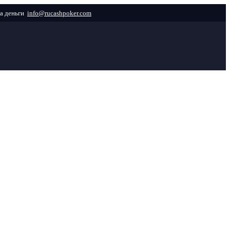
info@rucashpoker.com