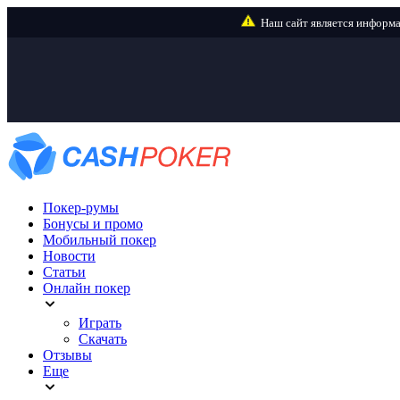
Покер-румы
Бонусы и промо
Мобильный покер
Новости
Статьи
Онлайн покер
Играть
Скачать
Отзывы
Еще