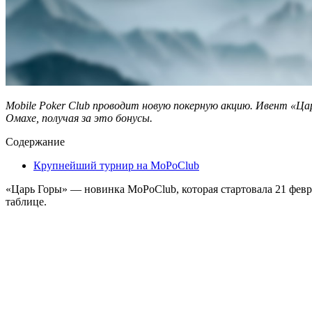
Mobile Poker Club проводит новую покерную акцию. Ивент «Ца
Омахе, получая за это бонусы.
Содержание
Крупнейший турнир на MoPoClub
«Царь Горы» — новинка MoPoClub, которая стартовала 21 февр
таблице.