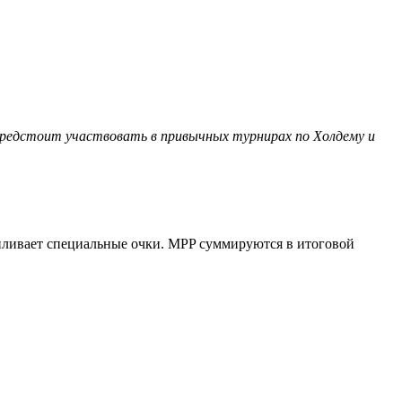
 предстоит участвовать в привычных турнирах по Холдему и
апливает специальные очки. MPP суммируются в итоговой