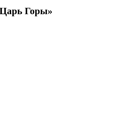
«Царь Горы»