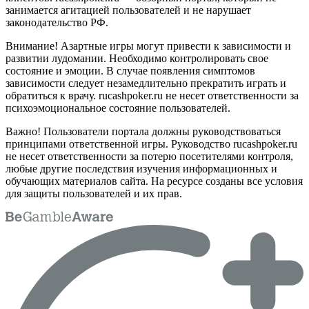
занимается агитацией пользователей и не нарушает
законодательство РФ.
Внимание! Азартные игры могут привести к зависимости и
развитии лудомании. Необходимо контролировать свое
состояние и эмоции. В случае появления симптомов
зависимости следует незамедлительно прекратить играть и
обратиться к врачу. rucashpoker.ru не несет ответственности за
психоэмоциональное состояние пользователей.
Важно! Пользователи портала должны руководствоваться
принципами ответственной игры. Руководство rucashpoker.ru
не несет ответственности за потерю посетителями контроля,
любые другие последствия изучения информационных и
обучающих материалов сайта. На ресурсе созданы все условия
для защиты пользователей и их прав.