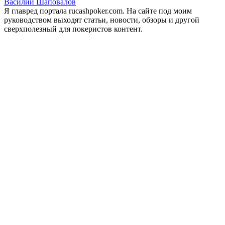
Василий Шаповалов
Я главред портала rucashpoker.com. На сайте под моим
руководством выходят статьи, новости, обзоры и другой
сверхполезный для покеристов контент.