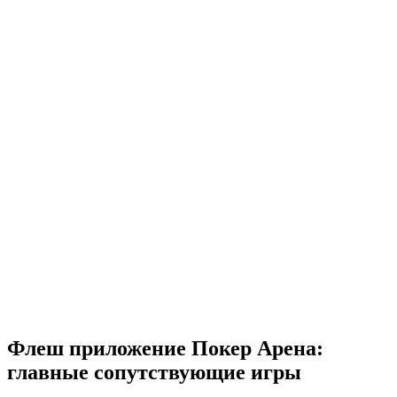
Флеш приложение Покер Арена:
главные сопутствующие игры