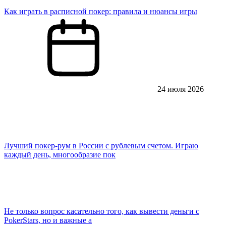
Как играть в расписной покер: правила и нюансы игры
24 июля 2026
Лучший покер-рум в России с рублевым счетом. Играю
каждый день, многообразие пок
Не только вопрос касательно того, как вывести деньги с
PokerStars, но и важные а