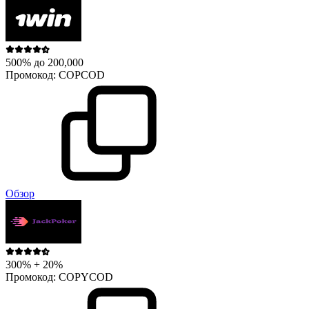
500% до 200,000
Промокод:
COPCOD
Обзор
300% + 20%
Промокод:
COPYCOD