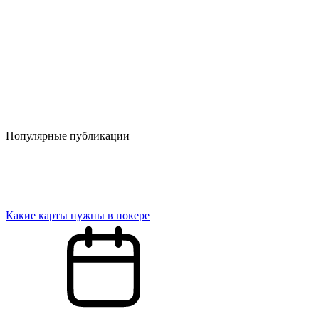
Популярные публикации
Какие карты нужны в покере