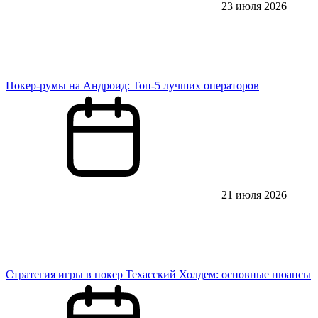
23 июля 2026
Покер-румы на Андроид: Топ-5 лучших операторов
21 июля 2026
Стратегия игры в покер Техасский Холдем: основные нюансы