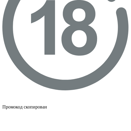
Промокод скопирован