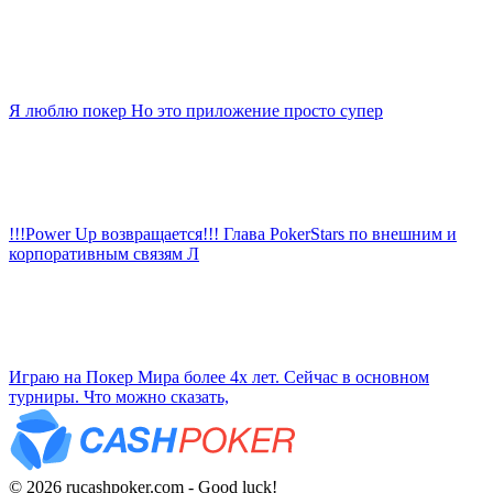
Я люблю покер Но это приложение просто супер
!!!Power Up возвращается!!! Глава PokerStars по внешним и
корпоративным связям Л
Играю на Покер Мира более 4х лет. Сейчас в основном
турниры. Что можно сказать,
© 2026 rucashpoker.com - Good luck!