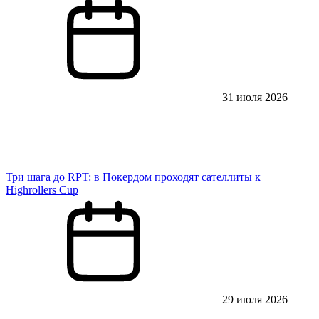
31 июля 2026
Три шага до RPT: в Покердом проходят сателлиты к
Highrollers Cup
29 июля 2026