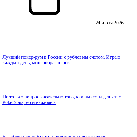
24 июля 2026
Лучший покер-рум в России с рублевым счетом. Играю
каждый день, многообразие пок
Не только вопрос касательно того, как вывести деньги с
PokerStars, но и важные а
Я люблю покер Но это приложение просто супер