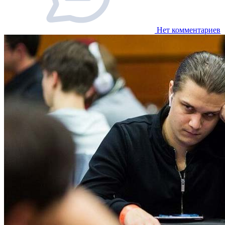
Нет комментариев