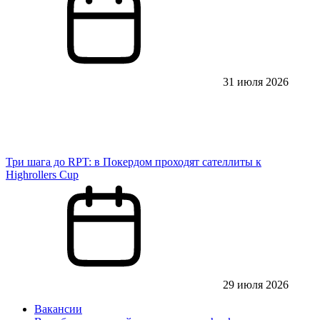
31 июля 2026
Три шага до RPT: в Покердом проходят сателлиты к
Highrollers Cup
29 июля 2026
Вакансии