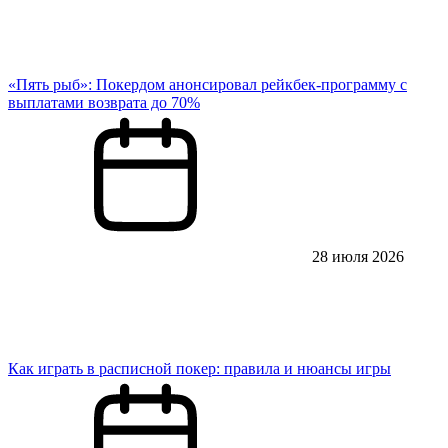
«Пять рыб»: Покердом анонсировал рейкбек-программу с
выплатами возврата до 70%
28 июля 2026
Как играть в расписной покер: правила и нюансы игры