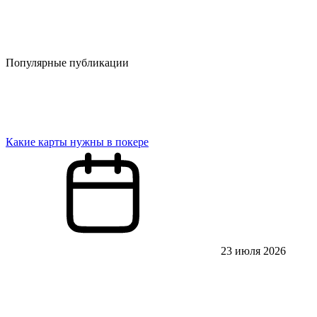
Популярные публикации
Какие карты нужны в покере
23 июля 2026