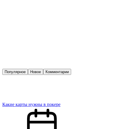
Популярное
Новое
Комментарии
Какие карты нужны в покере