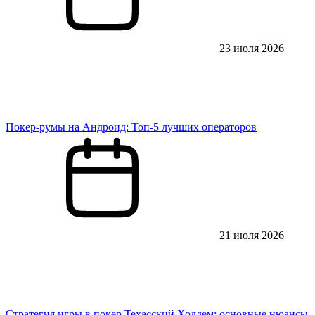
23 июля 2026
Покер-румы на Андроид: Топ-5 лучших операторов
21 июля 2026
Стратегия игры в покер Техасский Холдем: основные нюансы