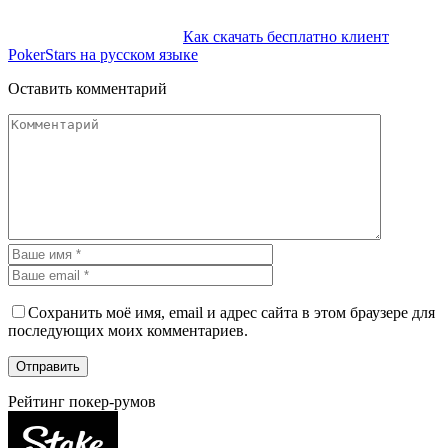
Как скачать бесплатно клиент
PokerStars на русском языке
Оставить комментарий
Сохранить моё имя, email и адрес сайта в этом браузере для
последующих моих комментариев.
Рейтинг покер-румов