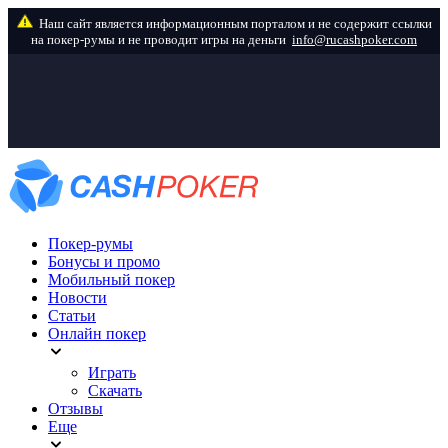
info@rucashpoker.com
Покер-румы
Бонусы и промо
Мобильный покер
Новости
Статьи
Онлайн покер
Играть
Скачать
Отзывы
Еще