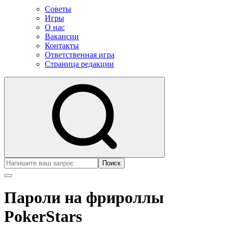
Советы
Игры
О нас
Вакансии
Контакты
Ответственная игра
Страница редакции
Поиск
Пароли на фрироллы
PokerStars