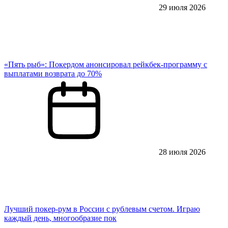
29 июля 2026
«Пять рыб»: Покердом анонсировал рейкбек-программу с
выплатами возврата до 70%
28 июля 2026
Лучший покер-рум в России с рублевым счетом. Играю
каждый день, многообразие пок