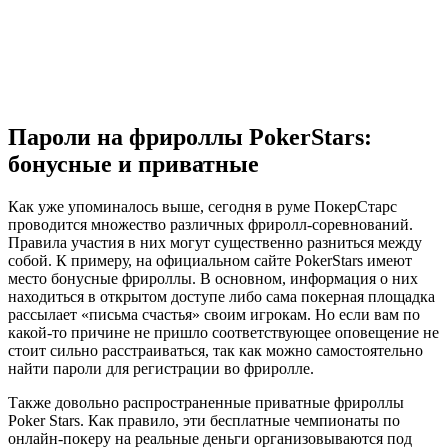
Пароли на фрироллы PokerStars:
бонусные и приватные
Как уже упоминалось выше, сегодня в руме ПокерСтарс
проводится множество различных фриролл-соревнований.
Правила участия в них могут существенно разниться между
собой. К примеру, на официальном сайте PokerStars имеют
место бонусные фрироллы. В основном, информация о них
находиться в открытом доступе либо сама покерная площадка
рассылает «письма счастья» своим игрокам. Но если вам по
какой-то причине не пришло соответствующее оповещение не
стоит сильно расстраиваться, так как можно самостоятельно
найти пароли для регистрации во фриролле.
Также довольно распространенные приватные фрироллы
Poker Stars. Как правило, эти бесплатные чемпионаты по
онлайн-покеру на реальные деньги организовываются под