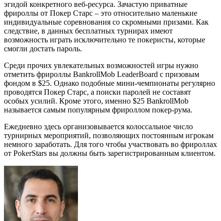
эгидой конкретного веб-ресурса. Зачастую приватные
фрироллы от Покер Старс – это относительно маленькие
индивидуальные соревнования со скромными призами. Как
следствие, в данных бесплатных турнирах имеют
возможность играть исключительно те покеристы, которые
смогли достать пароль.
Среди прочих увлекательных возможностей игры нужно
отметить фрироллы BankrollMob LeaderBoard с призовым
фондом в $25. Однако подобные мини-чемпионаты регулярно
проводятся Покер Старс, а поиски паролей не составят
особых усилий. Кроме этого, именно $25 BankrollMob
называется самым популярным фрироллом покер-рума.
Ежедневно здесь организовывается колоссальное число
турнирных мероприятий, позволяющих постоянным игрокам
немного заработать. Для того чтобы участвовать во фрироллах
от PokerStars вы должны быть зарегистрированным клиентом.