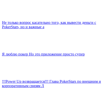
Не только вопрос касательно того, как вывести деньги с
PokerStars, но и важные а
Я люблю покер Но это приложение просто супер
!!!Power Up возвращается!!! Глава PokerStars по внешним и
корпоративным связям Л