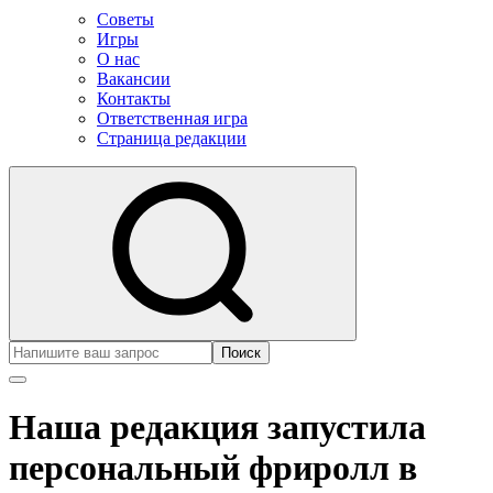
Советы
Игры
О нас
Вакансии
Контакты
Ответственная игра
Страница редакции
Поиск
Наша редакция запустила
персональный фриролл в