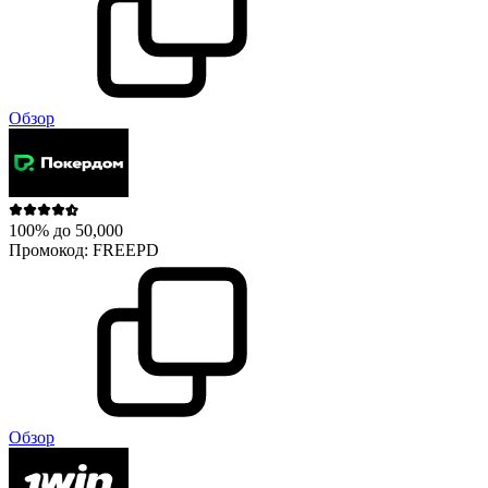
Обзор
100% до 50,000
Промокод:
FREEPD
Обзор