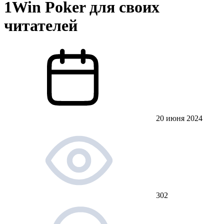
1Win Poker для своих
читателей
20 июня 2024
302