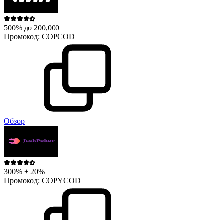
500% до 200,000
Промокод:
COPCOD
Обзор
300% + 20%
Промокод:
COPYCOD