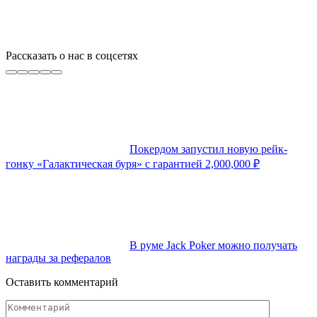
Рассказать о нас в соцсетях
Покердом запустил новую рейк-
гонку «Галактическая буря» с гарантией 2,000,000 ₽
В руме Jack Poker можно получать
награды за рефералов
Оставить комментарий