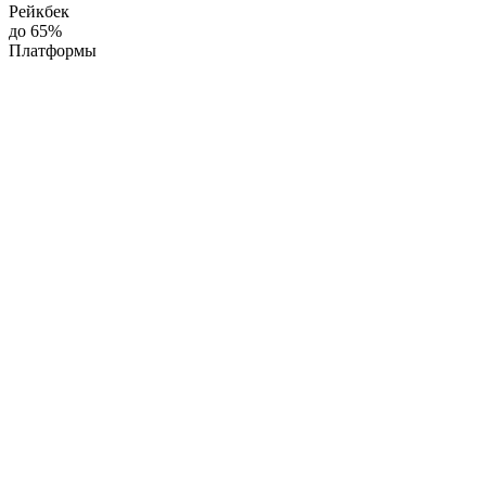
Рейкбек
до 65%
Платформы