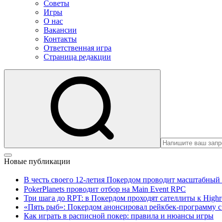
Советы
Игры
О нас
Вакансии
Контакты
Ответственная игра
Страница редакции
Новые публикации
В честь своего 12-летия Покердом проводит масштабный 
PokerPlanets проводит отбор на Main Event RPC
Три шага до RPT: в Покердом проходят сателлиты к Highro
«Пять рыб»: Покердом анонсировал рейкбек-программу с
Как играть в расписной покер: правила и нюансы игры