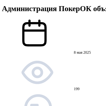
Администрация ПокерОК объя
8 мая 2025
199