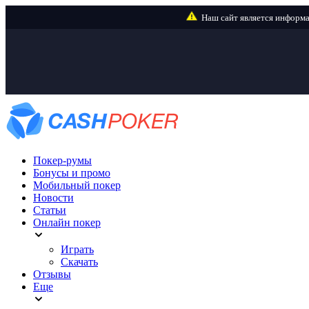
Покер-румы
Бонусы и промо
Мобильный покер
Новости
Статьи
Онлайн покер
Играть
Скачать
Отзывы
Еще