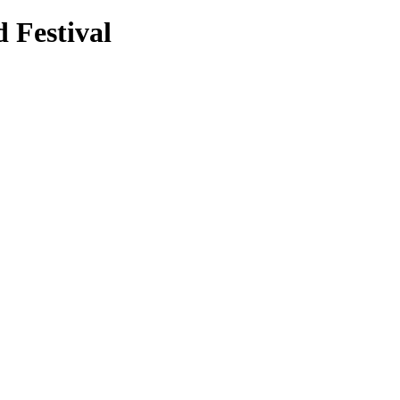
Festival