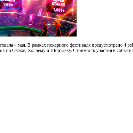
товала 4 мая. В рамках покерного фестиваля предусмотрено 4 р
ов по Омахе, Холдему и Шортдеку. Стоимость участия в событиях 