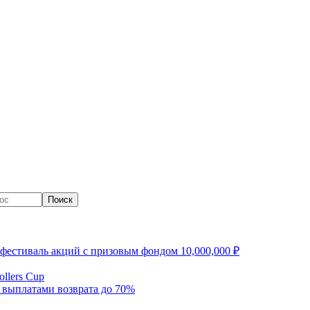
Поиск
фестиваль акций с призовым фондом 10,000,000 ₽
llers Cup
 выплатами возврата до 70%