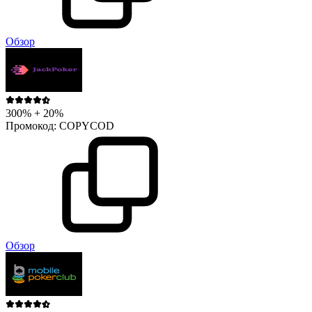
Обзор
300% + 20%
Промокод:
COPYCOD
Обзор