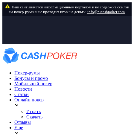
info@rucashpoker.com
Покер-румы
Бонусы и промо
Мобильный покер
Новости
Статьи
Онлайн покер
Играть
Скачать
Отзывы
Еще