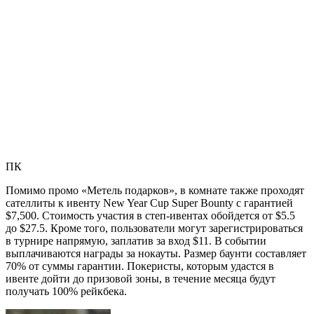
ПК
Помимо промо «Метель подарков», в комнате также проходят
сателлиты к ивенту New Year Cup Super Bounty с гарантией
$7,500. Стоимость участия в степ-ивентах обойдется от $5.5
до $27.5. Кроме того, пользователи могут зарегистрироваться
в турнире напрямую, заплатив за вход $11. В событии
выплачиваются награды за нокауты. Размер баунти составляет
70% от суммы гарантии. Покеристы, которым удастся в
ивенте дойти до призовой зоны, в течение месяца будут
получать 100% рейкбека.