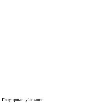
Популярные публикации