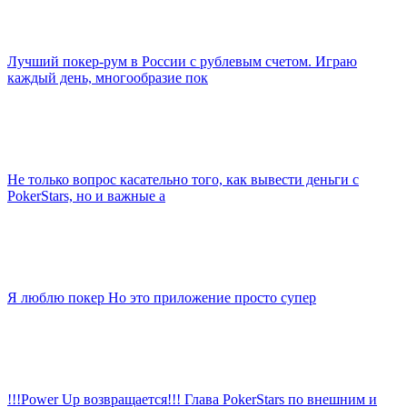
Лучший покер-рум в России с рублевым счетом. Играю
каждый день, многообразие пок
Не только вопрос касательно того, как вывести деньги с
PokerStars, но и важные а
Я люблю покер Но это приложение просто супер
!!!Power Up возвращается!!! Глава PokerStars по внешним и