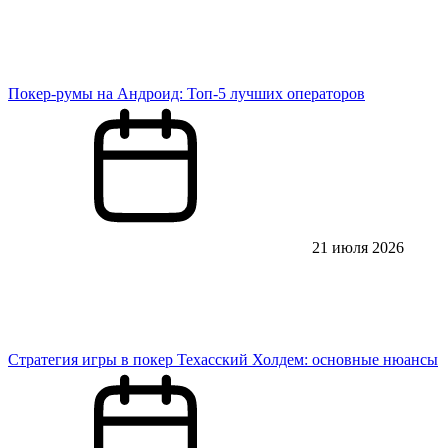
Покер-румы на Андроид: Топ-5 лучших операторов
21 июля 2026
Стратегия игры в покер Техасский Холдем: основные нюансы