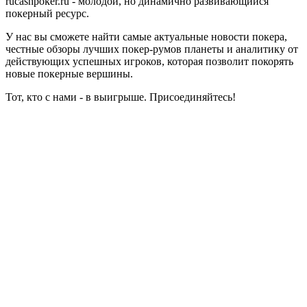
rucashpoker.ru - молодой, но динамично развивающийся
покерный ресурс.
У нас вы сможете найти самые актуальные новости покера,
честные обзоры лучших покер-румов планеты и аналитику от
действующих успешных игроков, которая позволит покорять
новые покерные вершины.
Тот, кто с нами - в выигрыше. Присоединяйтесь!