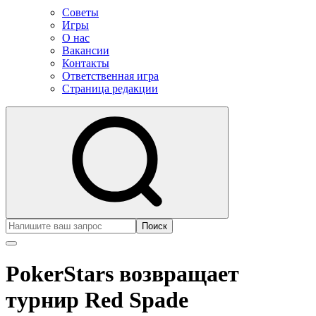
Советы
Игры
О нас
Вакансии
Контакты
Ответственная игра
Страница редакции
Поиск
PokerStars возвращает
турнир Red Spade