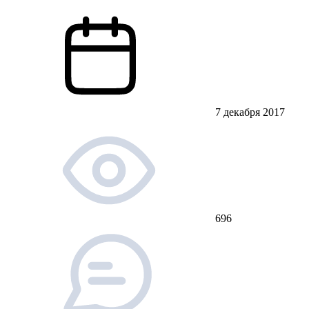
7 декабря 2017
696