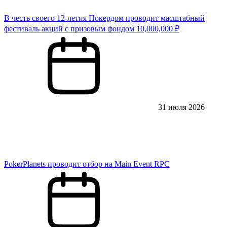
В честь своего 12-летия Покердом проводит масштабный
фестиваль акций с призовым фондом 10,000,000 ₽
31 июля 2026
PokerPlanets проводит отбор на Main Event RPC