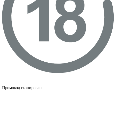
Промокод скопирован