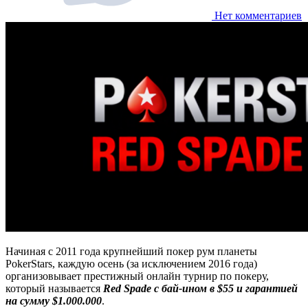
Нет комментариев
Начиная с 2011 года крупнейший покер рум планеты
PokerStars, каждую осень (за исключением 2016 года)
организовывает престижный онлайн турнир по покеру,
который называется
Red Spade с бай-ином в $55 и гарантией
на сумму $1.000.000
.