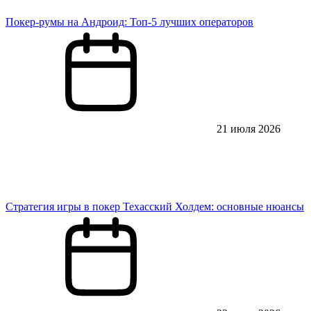
Покер-румы на Андроид: Топ-5 лучших операторов
21 июля 2026
Стратегия игры в покер Техасский Холдем: основные нюансы