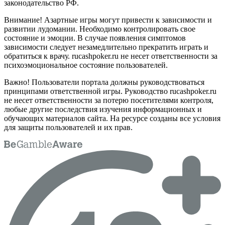
законодательство РФ.
Внимание! Азартные игры могут привести к зависимости и
развитии лудомании. Необходимо контролировать свое
состояние и эмоции. В случае появления симптомов
зависимости следует незамедлительно прекратить играть и
обратиться к врачу. rucashpoker.ru не несет ответственности за
психоэмоциональное состояние пользователей.
Важно! Пользователи портала должны руководствоваться
принципами ответственной игры. Руководство rucashpoker.ru
не несет ответственности за потерю посетителями контроля,
любые другие последствия изучения информационных и
обучающих материалов сайта. На ресурсе созданы все условия
для защиты пользователей и их прав.