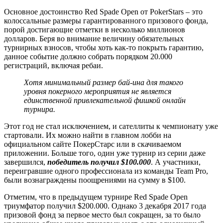
Основное достоинство Red Spade Open от PokerStars – это
колоссальные размеры гарантированного призового фонда,
порой достигающие отметки в несколько миллионов
долларов. Беря во внимание величину обязательных
турнирных взносов, чтобы хоть как-то покрыть гарантию,
данное событие должно собрать порядком 20.000
регистраций, включая ребаи.
Хотя минимальный размер бай-ина для такого
уровня покерного мероприятия не является
единственной привлекательной фишкой онлайн
турнира.
Этот год не стал исключением, и сателлиты к чемпионату уже
стартовали. Их можно найти в главном лобби на
официальном сайте ПокерСтарс или в скачиваемом
приложении. Больше того, один уже турнир из серии даже
завершился,
победитель получил $100.000
. А участники,
переигравшие одного профессионала из команды Team Pro,
были вознаграждены поощрениями на сумму в $100.
Отметим, что в предыдущем турнире Red Spade Open
триумфатор получил $200.000. Однако 3 декабря 2017 года
призовой фонд за первое место был сокращен, за то было