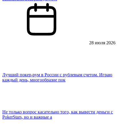
28 июля 2026
Лучший покер-рум в России с рублевым счетом. Играю
каждый день, многообразие пок
Не только вопрос касательно того, как вывести деньги с
PokerStars, но и важные а