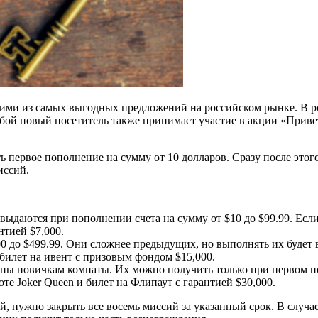
ими из самых выгодных предложений на российском рынке. В ро
юбой новый посетитель также принимает участие в акции «Прив
ь первое пополнение на сумму от 10 долларов. Сразу после этого
иссий.
ыдаются при пополнении счета на сумму от $10 до $99.99. Если 
нтией $7,000.
0 до $499.99. Они сложнее предыдущих, но выполнять их будет в
 билет на ивент с призовым фондом $15,000.
ы новичкам комнаты. Их можно получить только при первом поп
оте Joker Queen и билет на Флипаут с гарантией $30,000.
 нужно закрыть все восемь миссий за указанный срок. В случае, 