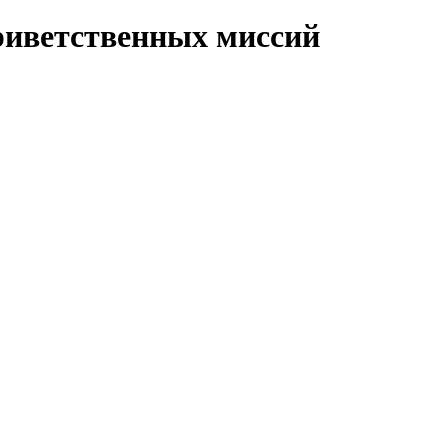
приветственных миссий