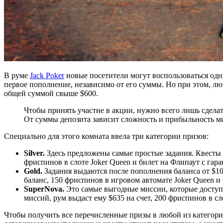
В руме
Jack Poker
новые посетители могут воспользоваться одн
первое пополнение, независимо от его суммы. Но при этом, л
общей суммой свыше $600.
Чтобы принять участие в акции, нужно всего лишь сделат
От суммы депозита зависит сложность и прибыльность м
Специально для этого комната ввела три категории призов:
Silver.
Здесь предложены самые простые задания. Квесты в
фриспинов в слоте Joker Queen и билет на Флипаут с гара
Gold.
Задания выдаются после пополнения баланса от $10
баланс, 150 фриспинов в игровом автомате Joker Queen и
SuperNova.
Это самые выгодные миссии, которые доступн
миссий, рум выдаст ему $635 на счет, 200 фриспинов в сл
Чтобы получить все перечисленные призы в любой из категорий,