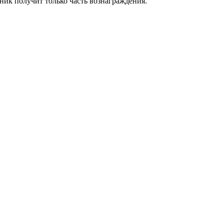
ник получит только часть вознаграждения.