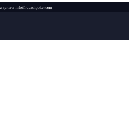
info@rucashpoker.com