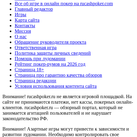
Все об игре в онлайн покер на rucashpoker.com
Главный редактор
Игры
Карта сайта
Контакты
Миссия
О нас
Обращение руководителя проекта
Ответственная игра
Политика защиты личных сведений
Помощь при лудомании
Рейтинг покер-румов на 2026 год
Страница 18+
Страница про гарантию качества обзоров
Страница редакции
Условия использования контента сайта
Внимание! rucashpoker.ru не является игровой площадкой. На
сайте не принимаются платежи, нет кассы, покерных онлайн-
клиентов. rucashpoker.ru — обзорный портал, который не
занимается агитацией пользователей и не нарушает
законодательство РФ.
Внимание! Азартные игры могут привести к зависимости и
развитии лудомании. Необходимо контролировать свое