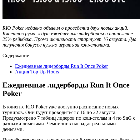
RIO Poker недавно объявил о проведении двух новых акций.
Клиентов рума ждут ежедневные лидерборды и начисление
25% рейкбека. Промо-активности стартуют 16 августа. Для
получения бонусов нужно играть за кэш-столами.
Содержание
Ежедневные лидерборды Run It Once Poker
Акция Top Up Hours
Ежедневные лидерборды Run It Once
Poker
В клиенте RIO Poker уже доступно расписание новых
турниров. Они будут проводиться с 16 по 22 августа.
Предусмотрено 7 таблиц лидеров по кэш-столам и 4 по SnG с
разными лимитами. Чемпионов наградят реальными
деньгами.
Потребуется играть за кэш-столами 6-макс и получать баллы.