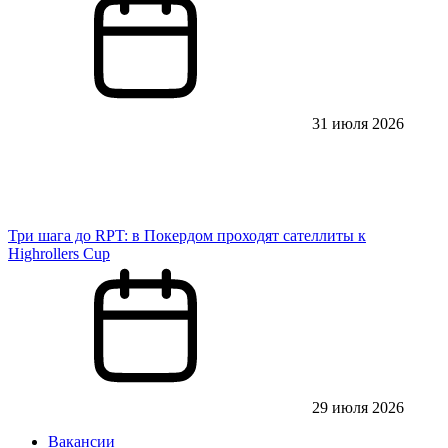
31 июля 2026
Три шага до RPT: в Покердом проходят сателлиты к
Highrollers Cup
29 июля 2026
Вакансии