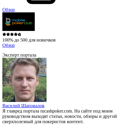
Обзор
100% до 500 для новичков
Обзор
Эксперт портала
Василий Шаповалов
Я главред портала rucashpoker.com. На сайте под моим
руководством выходят статьи, новости, обзоры и другой
сверхполезный для покеристов контент.