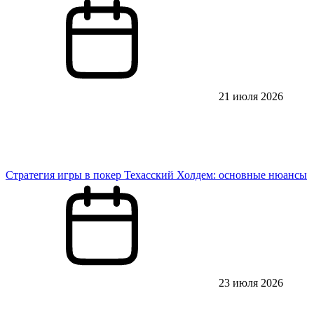
21 июля 2026
Стратегия игры в покер Техасский Холдем: основные нюансы
23 июля 2026