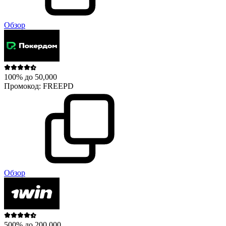
Обзор
100% до 50,000
Промокод:
FREEPD
Обзор
500% до 200,000