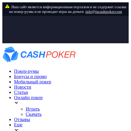
info@rucashpoker.com
Покер-румы
Бонусы и промо
Мобильный покер
Новости
Статьи
Онлайн покер
Играть
Скачать
Отзывы
Еще