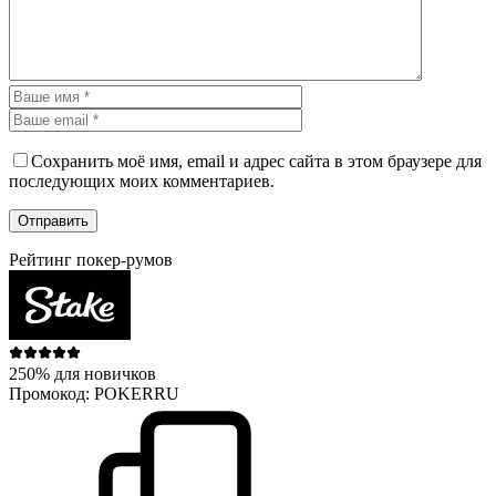
Сохранить моё имя, email и адрес сайта в этом браузере для
последующих моих комментариев.
Рейтинг покер-румов
250% для новичков
Промокод:
POKERRU