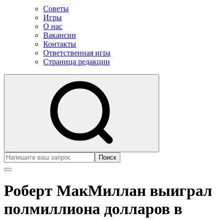
Советы
Игры
О нас
Вакансии
Контакты
Ответственная игра
Страница редакции
Поиск
Роберт МакМиллан выиграл
полмиллиона долларов в