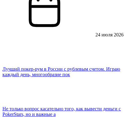
24 июля 2026
Лучший покер-рум в России с рублевым счетом. Играю
каждый день, многообразие пок
Не только вопрос касательно того, как вывести деньги с
PokerStars, но и важные а