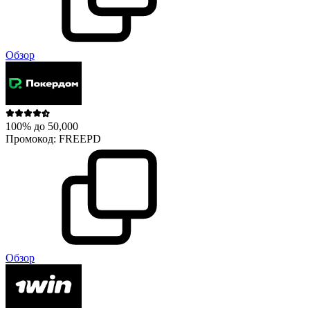
Обзор
100% до 50,000
Промокод:
FREEPD
Обзор