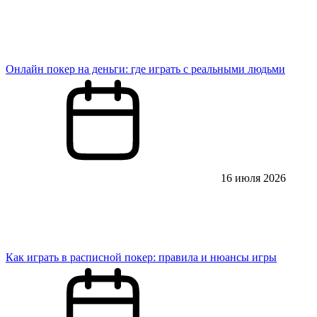
Онлайн покер на деньги: где играть с реальными людьми
16 июля 2026
Как играть в расписной покер: правила и нюансы игры