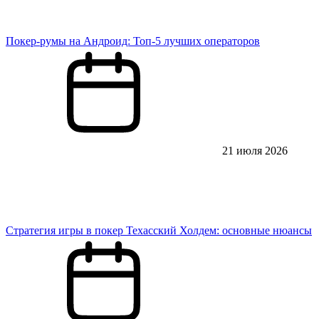
Покер-румы на Андроид: Топ-5 лучших операторов
21 июля 2026
Стратегия игры в покер Техасский Холдем: основные нюансы