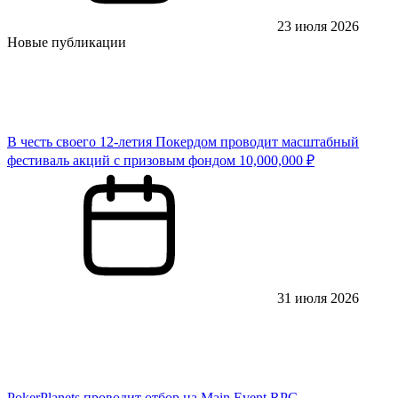
23 июля 2026
Новые публикации
В честь своего 12-летия Покердом проводит масштабный
фестиваль акций с призовым фондом 10,000,000 ₽
31 июля 2026
PokerPlanets проводит отбор на Main Event RPC