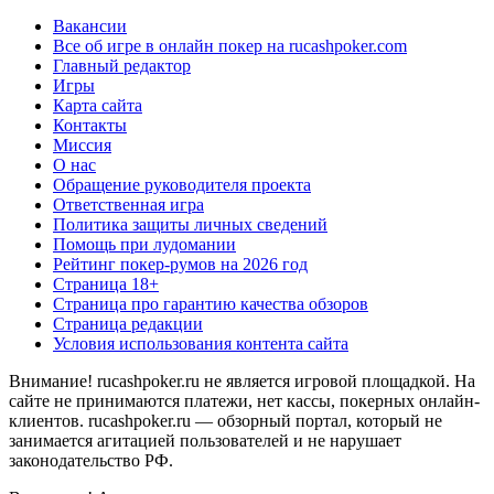
Вакансии
Все об игре в онлайн покер на rucashpoker.com
Главный редактор
Игры
Карта сайта
Контакты
Миссия
О нас
Обращение руководителя проекта
Ответственная игра
Политика защиты личных сведений
Помощь при лудомании
Рейтинг покер-румов на 2026 год
Страница 18+
Страница про гарантию качества обзоров
Страница редакции
Условия использования контента сайта
Внимание! rucashpoker.ru не является игровой площадкой. На
сайте не принимаются платежи, нет кассы, покерных онлайн-
клиентов. rucashpoker.ru — обзорный портал, который не
занимается агитацией пользователей и не нарушает
законодательство РФ.